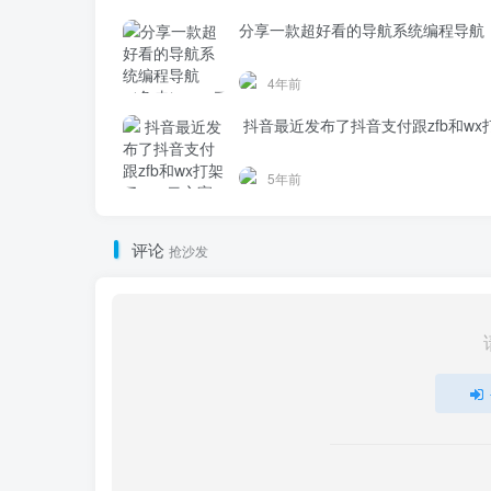
分享一款超好看的导航系统编程导航
4年前
抖音最近发布了抖音支付跟zfb和wx
5年前
评论
抢沙发