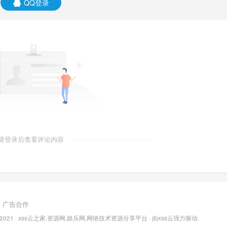
QQ登录
请登录后查看评论内容
广告合作
 2021 ·
xss云之家,资源网,娱乐网,网络技术资源分享平台
· 由
xss云
强力驱动.