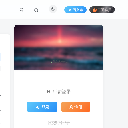
写文章
开通会员
Hi！请登录
站
登录
注册
网
会
社交账号登录