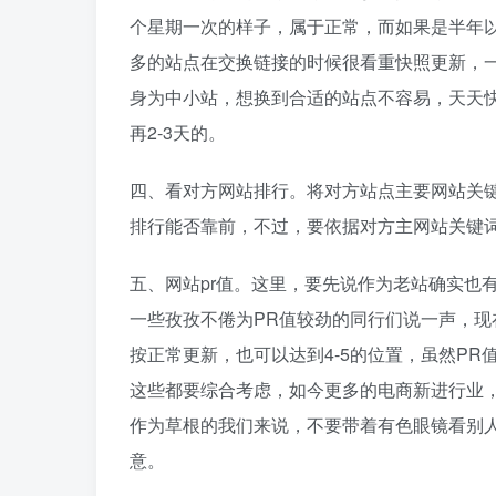
个星期一次的样子，属于正常，而如果是半年
多的站点在交换链接的时候很看重快照更新，一
身为中小站，想换到合适的站点不容易，天天
再2-3天的。
四、看对方网站排行。将对方站点主要网站关
排行能否靠前，不过，要依据对方主网站关键
五、网站pr值。这里，要先说作为老站确实也
一些孜孜不倦为PR值较劲的同行们说一声，现
按正常更新，也可以达到4-5的位置，虽然P
这些都要综合考虑，如今更多的电商新进行业
作为草根的我们来说，不要带着有色眼镜看别
意。