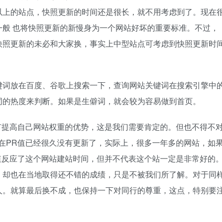
以上的站点，快照更新的时间还是很长，就不用考虑到了。现在
般 也将快照更新的新慢身为一个网站好坏的重要标准。不过，
快照更新的未必和大家换，事实上中型站点可考虑到快照更新时
键词放在百度、谷歌上搜索一下，查询网站关键词在搜索引擎中
词的热度来判断。如果是生僻词，就会较为容易做到首页。
有提高自己网站权重的优势，这是我们需要肯定的。但也不得不
在PR值已经很久没有更新了，实际上，很多一年多的网站，如
R值反应了这个网站建站时间，但并不代表这个站一定是非常好的
，却也在当地取得还不错的成绩，只是不被我们所了解。对于同
人。就算最后换不成，也保持一下对同行的尊重，这点，特别要