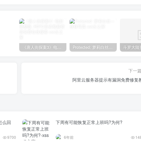
《唐人街探案3》电影完整版_HDTC高清视频资源免费在线观看
Protected: 萝莉白丝—丝袜写真
下一
阿里云服务器提示有漏洞免费修复
是怎么回
下周有可能恢复正常上班吗?为何?
9700
6年前
14