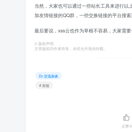
当然，大家也可以通过一些站长工具来进行以
加友情链接的QQ群，一些交换链接的平台搜索
最后要说，xss云也作为草根不容易，大家需
©
版权声明
文章版权归作者所有，未经允许请勿转载。
交流杂谈
# 友链
点赞
0