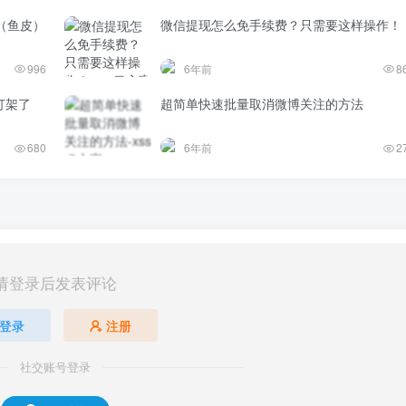
（鱼皮）
微信提现怎么免手续费？只需要这样操作！
996
6年前
8
打架了
超简单快速批量取消微博关注的方法
680
6年前
2
请登录后发表评论
登录
注册
社交账号登录