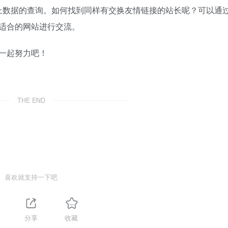
上数据的查询。如何找到同样有交换友情链接的站长呢？可以通
适合的网站进行交流。
要一起努力吧！
THE END
喜欢就支持一下吧
分享
收藏