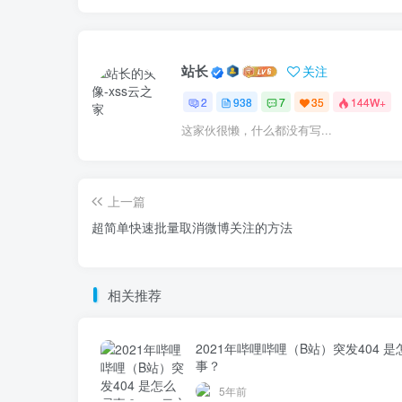
站长
关注
2
938
7
35
144W+
这家伙很懒，什么都没有写...
上一篇
超简单快速批量取消微博关注的方法
相关推荐
2021年哔哩哔哩（B站）突发404 
事？
5年前