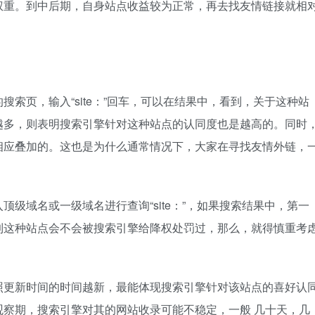
权重。到中后期，自身站点收益较为正常，再去找友情链接就相
索页，输入“site：”回车，可以在结果中，看到，关于这种站
越多，则表明搜索引擎针对这种站点的认同度也是越高的。同时
相应叠加的。这也是为什么通常情况下，大家在寻找友情外链，
级域名或一级域名进行查询“site：”，如果搜索结果中，第一
到这种站点会不会被搜索引擎给降权处罚过，那么，就得慎重考
照更新时间的时间越新，最能体现搜索引擎针对该站点的喜好认
察期，搜索引擎对其的网站收录可能不稳定，一般 几十天，几