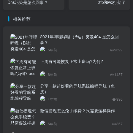
Dns污染是怎么回事？
zfb和wx打架了
相关推荐
2021年哔哩哔哩（B站）突发404 是怎么回
事？
5年前
9699
下周有可能恢复正常上班吗?为何?
6年前
1487
分享一款超好看的导航系统编程导航（鱼
皮）
4年前
996
微信提现怎么免手续费？只需要这样操作！
6年前
867