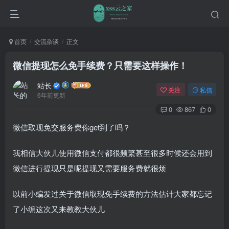
首页
交流杂谈
正文
微信提现怎么免手续费？只需要这样操作！
站长
关注
私信
6年前更新
0
867
0
微信取现免交服务费你get到了吗？
我相信大伙儿使用微信支付都很频繁甚至很多时候还会用到
微信进行提现只是呢提现又需要服务费就很烦
以前小编发过关于微信取现免手续费的方法估计大家都忘记
了小编这次又来教教大伙儿