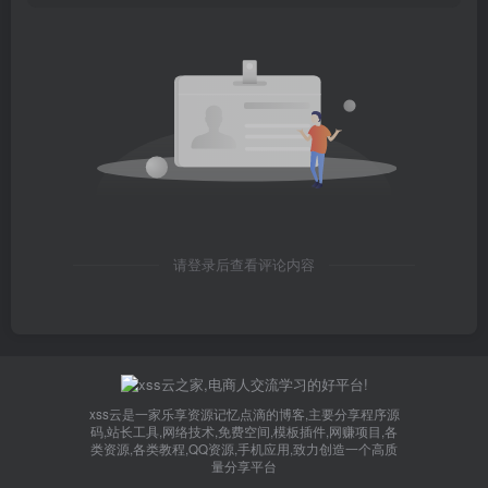
请登录后查看评论内容
xss云是一家乐享资源记忆点滴的博客,主要分享程序源
码,站长工具,网络技术,免费空间,模板插件,网赚项目,各
类资源,各类教程,QQ资源,手机应用,致力创造一个高质
量分享平台