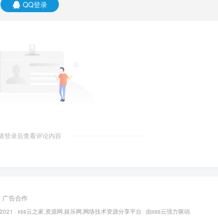
QQ登录
请登录后查看评论内容
广告合作
 2021 ·
xss云之家,资源网,娱乐网,网络技术资源分享平台
· 由
xss云
强力驱动.