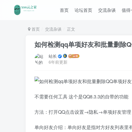
首页
论坛首页
交流杂谈
值得
首页
交流杂谈
正文
如何检测qq单项好友和批量删除Q
站长
6年前更新
不需要任何工具 这个是QQ8.3.3的自带的功能
方法：打开QQ点击设置→隐私→单项好友管理
单向好友介绍：单向好友是指对方好友列表里