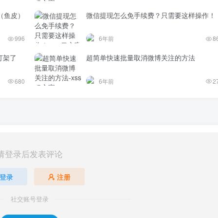
（鱼皮）
微信提现怎么免手续费？只需要这样操作！
996
6年前
8
打架了
超简单快速批量取消微博关注的方法
680
6年前
2
请登录后发表评论
登录
注册
社交账号登录