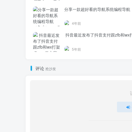
分享一款超好看的导航系统编程导航
4年前
抖音最近发布了抖音支付跟zfb和wx
5年前
评论
抢沙发