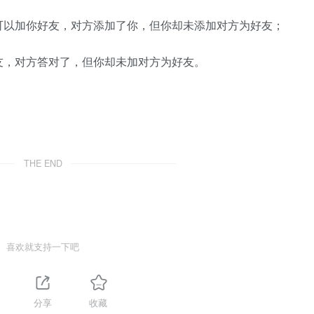
可以加你好友，对方添加了你，但你却未添加对方为好友；
友，对方答对了，但你却未加对方为好友。
THE END
喜欢就支持一下吧
分享
收藏