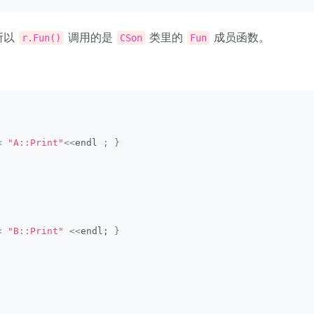
所以
调用的是
类里的
成员函数。
r.Fun()
CSon
Fun
<
"A::Print"
<<
endl 
;
}
<
"B::Print"
<<
endl; 
}