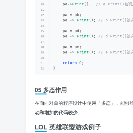
    pa-
>
Print
()
; 
 // a.Print()被
    pa = pb;
    pa -
>
Print
()
;
 // b.Print()
    pa = pd;
    pa -
>
Print
()
;
 // d.Print()
    pa = pe;
    pa -
>
Print
()
;
 // e.Print()
return
0
;
}
05 多态作用
在面向对象的程序设计中使用「多态」，能够
动和增加的代码较少
。
LOL 英雄联盟游戏例子