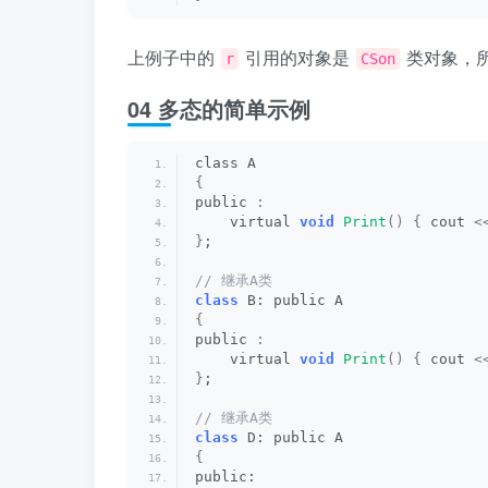
上例子中的
引用的对象是
类对象，
r
CSon
04 多态的简单示例
class A 
{
public 
:
    virtual 
void
Print
()
{
 cout 
<
}
;
// 继承A类
class
 B: public A 
{
public 
:
    virtual 
void
Print
()
{
 cout 
<
}
;
// 继承A类
class
 D: public A 
{
public: