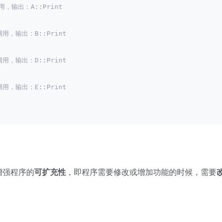
调用，输出：A::Print
被调用，输出：B::Print
被调用，输出：D::Print
被调用，输出：E::Print
增强程序的
可扩充性
，即程序需要修改或增加功能的时候，需要