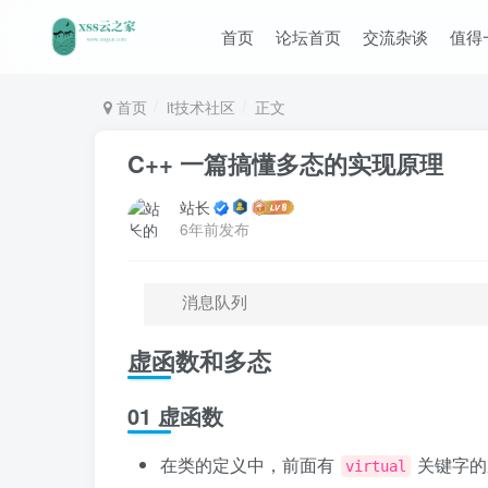
首页
论坛首页
交流杂谈
值得
首页
it技术社区
正文
C++ 一篇搞懂多态的实现原理
站长
6年前发布
消息队列
虚函数和多态
01 虚函数
在类的定义中，前面有
关键字的
virtual