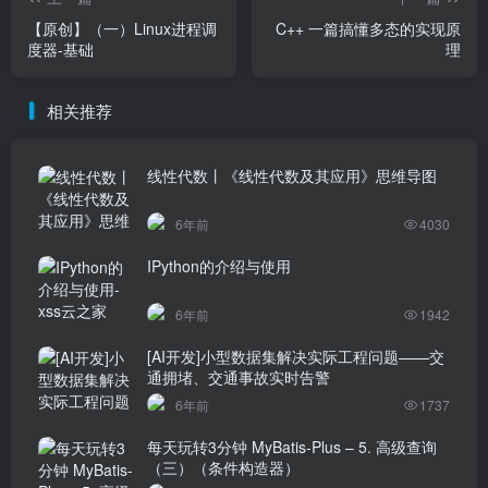
【原创】（一）Linux进程调
C++ 一篇搞懂多态的实现原
度器-基础
理
相关推荐
线性代数丨《线性代数及其应用》思维导图
6年前
4030
IPython的介绍与使用
6年前
1942
[AI开发]小型数据集解决实际工程问题——交
通拥堵、交通事故实时告警
6年前
1737
每天玩转3分钟 MyBatis-Plus – 5. 高级查询
（三）（条件构造器）