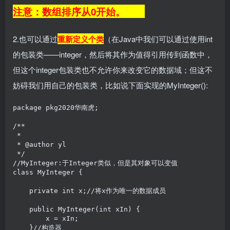
注意：数组排序从0开始。
2.也可以通过
重新定义个类
（在Java中我们可以通过使用int
的包装类——integer，然后将其作为值得引用传到函数中，
但这个integer包装类也不允许你来改变它的数据域；但这不
妨碍我们用自己的包装类，比如说下面实现的MyInteger():
package pkg2020华南虎;

/**

 *

 * @author yl

 */

//MyInteger:于Integer类似，但是其对象可以变值

class MyInteger {

    private int x;//将x作为唯一的数据成员

    public MyInteger(int xIn) {

        x = xIn;

    }//构造器
