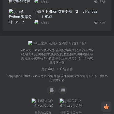
6年前
1572
小白学 Python 数据分析（2）：Pandas
（一）概述
6年前
1446
xss云是一家乐享资源记忆点滴的博客,主要分享程序源
码,站长工具,网络技术,免费空间,模板插件,网赚项目,各
类资源,各类教程,QQ资源,手机应用,致力创造一个高质
量分享平台
免责声明
广告合作
Copyright © 2021 ·
xss云之家,资源网,娱乐网,网络技术资源分享平台
· 由
xss
云
强力驱动.
扫码加QQ群
扫码关注公众号