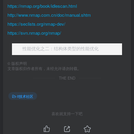
https://nmap.org/book/idlescan.html
http://www.nmap.com.cn/doc/manual.shtm
https://seclists.org/nmap-dev/
https://svn.nmap.org/nmap/
性能优化之二：结构体类型的性能优化
©
版权声明
文章版权归作者所有，未经允许请勿转载。
THE END
it技术社区
喜欢就支持一下吧