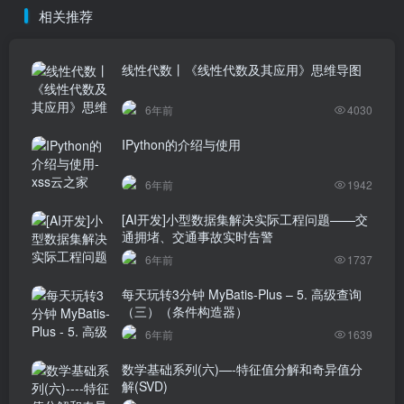
相关推荐
线性代数丨《线性代数及其应用》思维导图
6年前
4030
IPython的介绍与使用
6年前
1942
[AI开发]小型数据集解决实际工程问题——交
通拥堵、交通事故实时告警
6年前
1737
每天玩转3分钟 MyBatis-Plus – 5. 高级查询
（三）（条件构造器）
6年前
1639
数学基础系列(六)—-特征值分解和奇异值分
解(SVD)