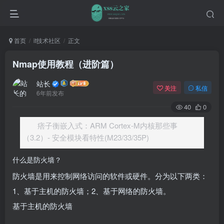
首页
it技术社区
正文
Nmap使用教程（进阶篇）
站长
关注
私信
6年前发布
40
0
痞子衡嵌入式：ARM Cortex-M内核那些事
（3.2）- 安全模块看特性(M23/33/35P)
什么是防火墙？
防火墙是用来控制网络访问的软件或硬件。分为以下两类：
1、基于主机的防火墙；2、基于网络的防火墙。
基于主机的防火墙