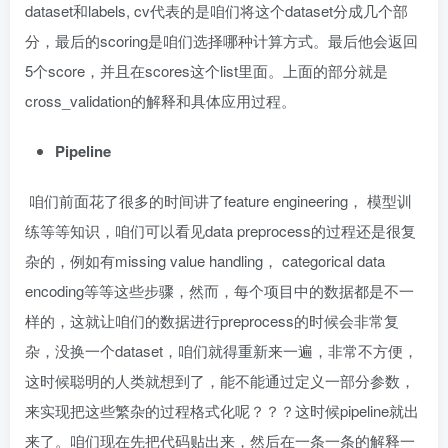
dataset和labels, cv代表的是咱们将这个dataset分成几个部
分，最后的scoring是咱们选择哪种计算方式。最后他会返回
5个score，并且在scores这个list里面。上面的部分就是
cross_validation的解释和具体应用过程。
Pipeline
咱们前面花了很多的时间讲了feature engineering， 模型训
练等等知识，咱们可以看见data preprocess的过程还是很复
杂的，例如有missing value handling， categorical data
encoding等等这些步骤，然而，每个项目中的数据都是不一
样的，这就让咱们的数据进行preprocess的时候会非常复
杂，没换一个dataset，咱们就得重新来一遍，非常不方便，
这时候聪明的人类就想到了，能不能通过定义一部分参数，
来实现把这些繁杂的过程格式化呢？？？这时候pipeline就出
来了。咱们现在先把代码贴出来，然后在一条一条的解释一