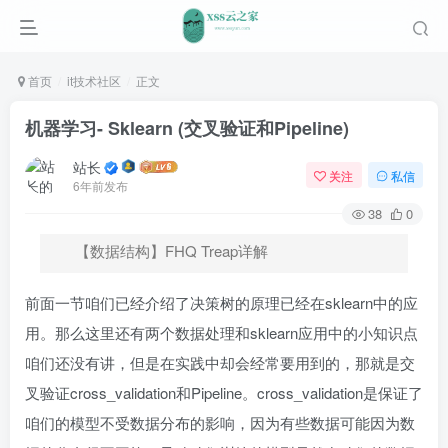
首页
it技术社区
正文
机器学习- Sklearn (交叉验证和Pipeline)
站长
关注
私信
6年前发布
38
0
【数据结构】FHQ Treap详解
前面一节咱们已经介绍了决策树的原理已经在sklearn中的应
用。那么这里还有两个数据处理和sklearn应用中的小知识点
咱们还没有讲，但是在实践中却会经常要用到的，那就是交
叉验证cross_validation和Pipeline。cross_validation是保证了
咱们的模型不受数据分布的影响，因为有些数据可能因为数