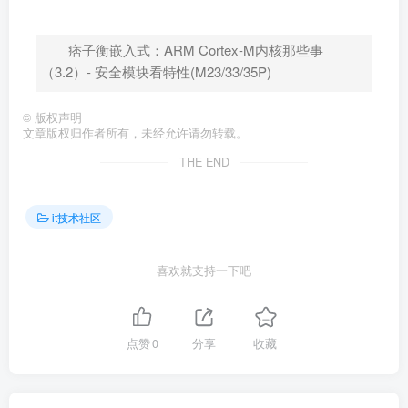
痞子衡嵌入式：ARM Cortex-M内核那些事
（3.2）- 安全模块看特性(M23/33/35P)
©
版权声明
文章版权归作者所有，未经允许请勿转载。
THE END
it技术社区
喜欢就支持一下吧
点赞
0
分享
收藏