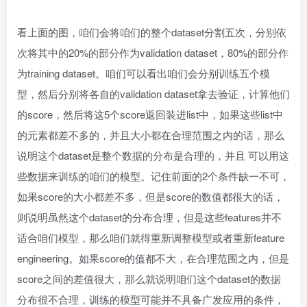
看上面的图，咱们会将咱们的整个dataset分割五次，分别依
次将其中的20%的部分作为validation dataset，80%的部分作
为training dataset。咱们可以看出咱们会分别训练五个模
型，然后分别将各自的validation dataset拿去验证，计算他们
的score，然后将这5个score返回装进list中，如果这些list中
的元素都差不多的，并且大小都在合理范围之内的话，那么
说明这个dataset是整个数据的分布是合理的，并且 可以用这
些数据来训练的咱们的模型。记住前面的2个条件缺一不可，
如果score的大小都差不多，但是score的数值都很大的话，
则说明虽然这个dataset的分布合理，但是这些features并不
适合咱们模型，那么咱们就得重新调整模型或者重新feature
engineering。如果score的值都不大，在合理范围之内，但是
score之间的差值很大，那么就说明咱们这个dataset的数据
分布很不合理，训练的模型可能并不具备广发应用的条件，