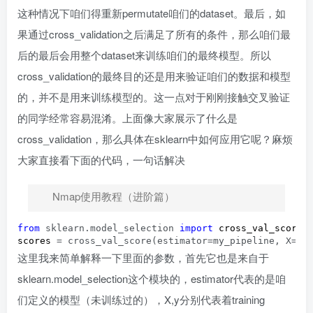
这种情况下咱们得重新permutate咱们的dataset。最后，如
果通过cross_validation之后满足了所有的条件，那么咱们最
后的最后会用整个dataset来训练咱们的最终模型。所以
cross_validation的最终目的还是用来验证咱们的数据和模型
的，并不是用来训练模型的。这一点对于刚刚接触交叉验证
的同学经常容易混淆。上面像大家展示了什么是
cross_validation，那么具体在sklearn中如何应用它呢？麻烦
大家直接看下面的代码，一句话解决
Nmap使用教程（进阶篇）
from
 sklearn.model_selection 
import
 cross_val_score

scores 
= cross_val_score(estimator=my_pipeline, X=X,
这里我来简单解释一下里面的参数，首先它也是来自于
sklearn.model_selection这个模块的，estimator代表的是咱
们定义的模型（未训练过的），X,y分别代表着training