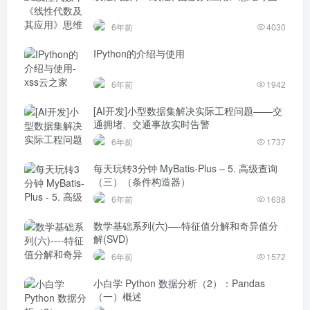
6年前
4030
IPython的介绍与使用
6年前
1942
[AI开发]小型数据集解决实际工程问题——交
通拥堵、交通事故实时告警
6年前
1737
每天玩转3分钟 MyBatis-Plus – 5. 高级查询
（三）（条件构造器）
6年前
1638
数学基础系列(六)—-特征值分解和奇异值分
解(SVD)
6年前
1572
小白学 Python 数据分析（2）：Pandas
（一）概述