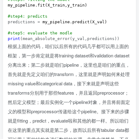
my_pipeline.fit(X_train,y_train)

#
step4: predicts
predictions =
 my_pipeline.predict(X_val)

#
step5: evaluate the modle
print
(mean_absolute_error(y_val,predictions))
根据上面的代码，咱们以后所有的代码几乎都可以用上面的
框架，第一步肯定就是将training dataset和validation dataset
分离出来；第二步就是咱们pipeline，这里也是咱们的重点，
首先就是先定义咱们的transform，这里就是声明如何来处理
missing value和categorical data，接下来就是声明这些
transforms分别用于那些features，并且返回preprocessor；
然后定义模型；最后实例化一个pipeline对象，并且将前面定
义的模型和preprocessor传递给这个pipeline。接下来的步骤
就是fitting，predict，evaluate啦和其他的都一样。所以咱们
在这里的重点其实就是第二步，故而以后所有tabular data都