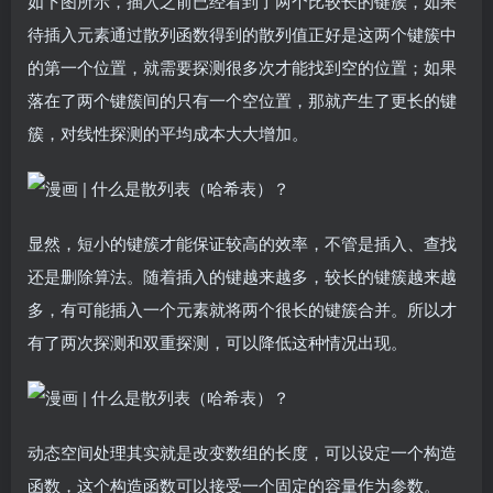
如下图所示，插入之前已经看到了两个比较长的键簇，如果
待插入元素通过散列函数得到的散列值正好是这两个键簇中
的第一个位置，就需要探测很多次才能找到空的位置；如果
落在了两个键簇间的只有一个空位置，那就产生了更长的键
簇，对线性探测的平均成本大大增加。
显然，短小的键簇才能保证较高的效率，不管是插入、查找
还是删除算法。随着插入的键越来越多，较长的键簇越来越
多，有可能插入一个元素就将两个很长的键簇合并。所以才
有了两次探测和双重探测，可以降低这种情况出现。
动态空间处理其实就是改变数组的长度，可以设定一个构造
函数，这个构造函数可以接受一个固定的容量作为参数。