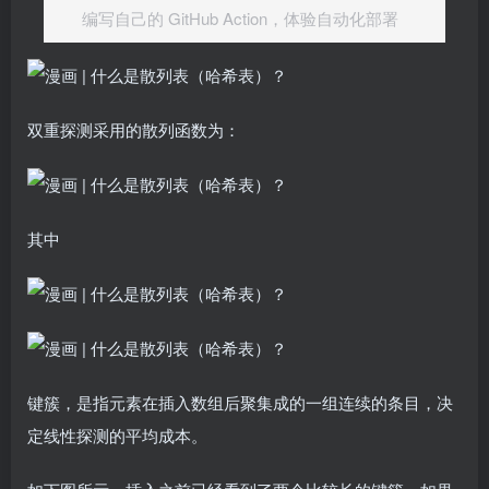
编写自己的 GitHub Action，体验自动化部署
双重探测采用的散列函数为：
其中
键簇，是指元素在插入数组后聚集成的一组连续的条目，决
定线性探测的平均成本。