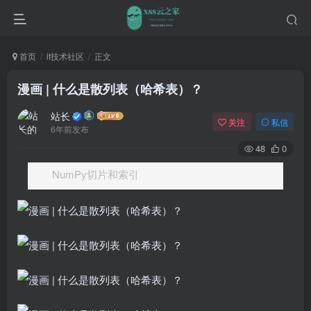
首页
it技术社区
正文
漫画 | 什么是散列表（哈希表）？
站长
关注
私信
6年前发布
48
0
NumPy切片和索引