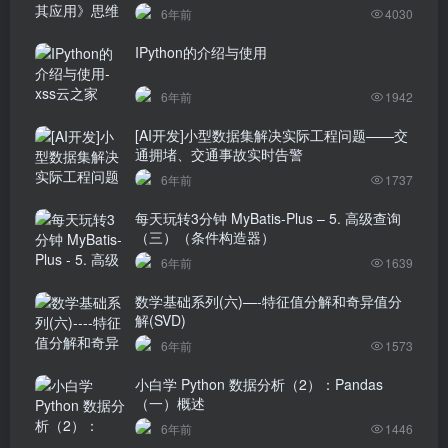
6年前
4030
IPython的介绍与使用
6年前
1942
[AI开发]小型数据集解决实际工程问题——交
通拥堵、交通事故实时告警
6年前
1737
每天玩转3分钟 MyBatis-Plus – 5. 高级查询
（三）（条件构造器）
6年前
1639
数学基础系列(六)—-特征值分解和奇异值分
解(SVD)
6年前
1573
小白学 Python 数据分析（2）：Pandas
（一）概述
6年前
1446