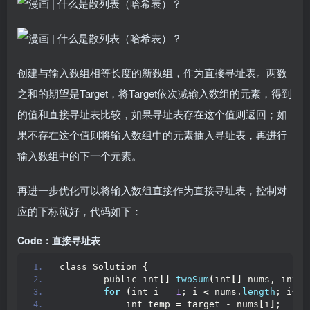
创建与输入数组相等长度的新数组，作为直接寻址表。两数
之和的期望是Target，将Target依次减输入数组的元素，得到
的值和直接寻址表比较，如果寻址表存在这个值则返回；如
果不存在这个值则将输入数组中的元素插入寻址表，再进行
输入数组中的下一个元素。
再进一步优化可以将输入数组直接作为直接寻址表，控制对
应的下标就好，代码如下：
Code：直接寻址表
class Solution 
{
        public int
[]
twoSum
(
int
[]
 nums, int t
for
(
int i = 
1
; i 
<
 nums.
length
; i++
)
            int temp = target - nums
[
i
]
;