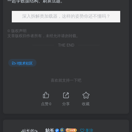
一起学数据结构、刷算法题。
深入拆解类加载器，这样的姿势你还不懂吗？
©
版权声明
文章版权归作者所有，未经允许请勿转载。
THE END
it技术社区
喜欢就支持一下吧
点赞
0
分享
收藏
站长
关注