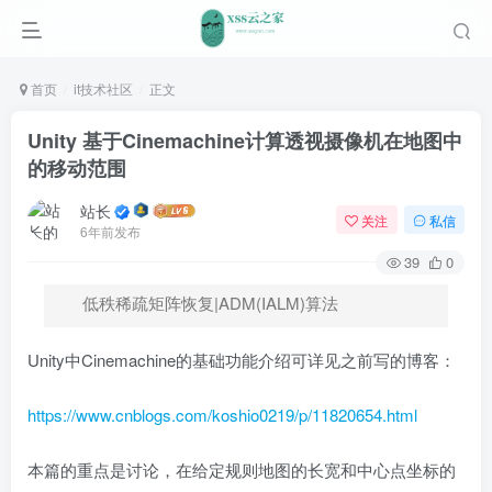
首页
it技术社区
正文
Unity 基于Cinemachine计算透视摄像机在地图中
的移动范围
站长
关注
私信
6年前发布
39
0
低秩稀疏矩阵恢复|ADM(IALM)算法
Unity中Cinemachine的基础功能介绍可详见之前写的博客：
https://www.cnblogs.com/koshio0219/p/11820654.html
本篇的重点是讨论，在给定规则地图的长宽和中心点坐标的