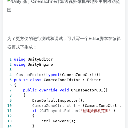
为了更方便的进行测试和调试，可以写一个Editor脚本在编辑
器模式下生成：
 1
using
 2
using
 3
 4
 [CustomEditor(
typeof
 5
public
class
 6
 7
public
override
void
 8
 9
10
         CameraZoneCtrl ctrl =
11
if
 (GUILayout.Button(
"
创建摄像机范围
"
12
13
14