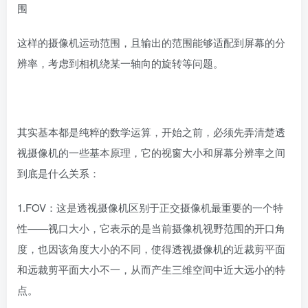
这样的摄像机运动范围，且输出的范围能够适配到屏幕的分
辨率，考虑到相机绕某一轴向的旋转等问题。
其实基本都是纯粹的数学运算，开始之前，必须先弄清楚透
视摄像机的一些基本原理，它的视窗大小和屏幕分辨率之间
到底是什么关系：
1.FOV：这是透视摄像机区别于正交摄像机最重要的一个特
性——视口大小，它表示的是当前摄像机视野范围的开口角
度，也因该角度大小的不同，使得透视摄像机的近裁剪平面
和远裁剪平面大小不一，从而产生三维空间中近大远小的特
点。