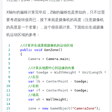
X轴向的偏移计算完毕后，Z轴的偏移也是类似的，只不过需
要考虑旋转值而已，接下来就是摄像机的高度（注意摄像机
的高度是一个变量），这个很容易计算。下面给出生成摄像
机运动区域的参考：
 1
//
计算并生成透视摄像机的运动区域
 2
public
void
 3
 4
         Camera =
 5
 6
//
计算从地图中心到边缘的向量
 7
var
 toedge = WidthHeight * UnitLength *
 8
//
左后
 9
var
 lb = CenterPoint -
10
//
右前
11
var
 rf = CenterPoint +
12
//
墙高
13
var
 wh =
14
15
         zone = 
new
 GameObject(
"
CameraZone
"