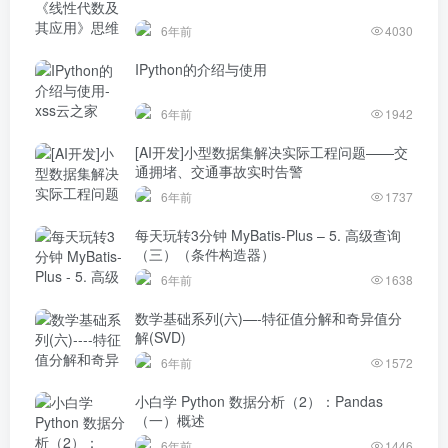
6年前
4030
IPython的介绍与使用
6年前
1942
[AI开发]小型数据集解决实际工程问题——交
通拥堵、交通事故实时告警
6年前
1737
每天玩转3分钟 MyBatis-Plus – 5. 高级查询
（三）（条件构造器）
6年前
1638
数学基础系列(六)—-特征值分解和奇异值分
解(SVD)
6年前
1572
小白学 Python 数据分析（2）：Pandas
（一）概述
6年前
1446