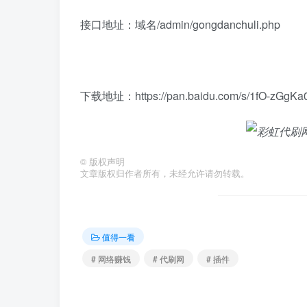
接口地址：域名/admin/gongdanchuli.php
下载地址：https://pan.baidu.com/s/1fO-zG
©
版权声明
文章版权归作者所有，未经允许请勿转载。
值得一看
# 网络赚钱
# 代刷网
# 插件