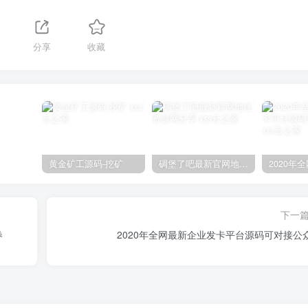
分享
收藏
黄金矿工源码-挖矿
碉堡了吧最新官网地址资源网分享
下一
券
2020年全网最新企业发卡平台源码可对接公