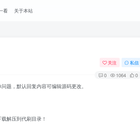
一看
关于本站
关注
私信
0
1064
0
单问题，默认回复内容可编辑源码更改。
下载解压到代刷目录！