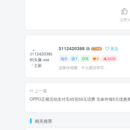
点赞
0
3112420388
关注
0
7
0
3
3528
这家伙很懒，什么都没有写...
上一篇
OPPO正规活动支付宝45充50元话费 无条件领5元优惠
相关推荐