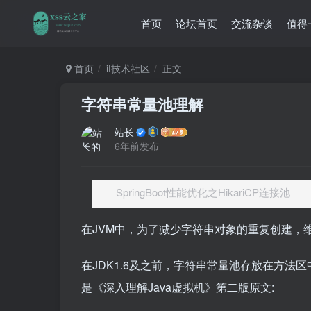
首页
论坛首页
交流杂谈
值得
首页
it技术社区
正文
字符串常量池理解
站长
6年前发布
SpringBoot性能优化之HikariCP连接池
在JVM中，为了减少字符串对象的重复创建，
在JDK1.6及之前，字符串常量池存放在方法
是《深入理解Java虚拟机》第二版原文: