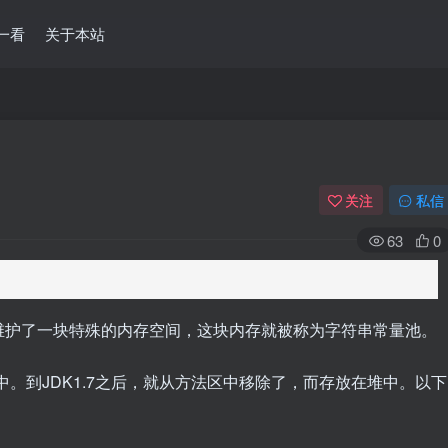
一看
关于本站
关注
私信
63
0
维护了一块特殊的内存空间，这块内存就被称为字符串常量池。
区中。到JDK1.7之后，就从方法区中移除了，而存放在堆中。以下