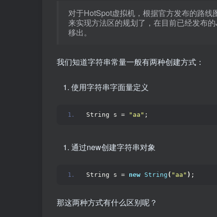
对于HotSpot虚拟机，根据官方发布的路线图
来实现方法区的规划了，在目前已经发布的JDK
移出。
我们知道字符串常量一般有两种创建方式：
使用字符串字面量定义
String s = 
"aa"
;
通过new创建字符串对象
String s = 
new
String
(
"aa"
)
;
那这两种方式有什么区别呢？