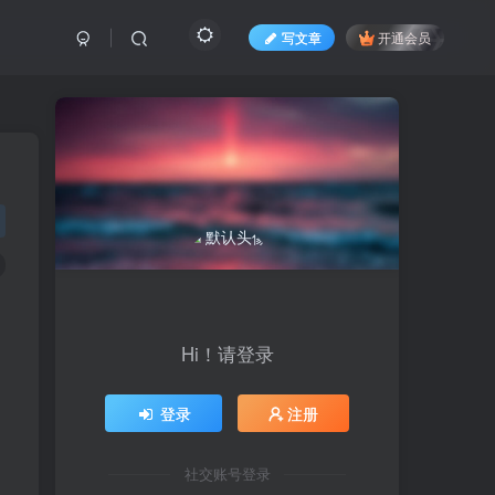
写文章
开通会员
Hi！请登录
登录
注册
社交账号登录