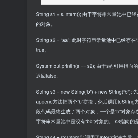
String s1 = s.intern(); 由于字符
的对象。
String s2 = “aa”; 此时字符串常量池中
true。
System.out.println(s == s2); 
返回false。
String s3 = new String(“b”) + new S
append方法把两个“b”拼接，然后调用toStr
段代码最终生成了两个对象，一个是“b”对象存
字符串常量池中是没有“bb”对象的。 s3指向的是
String s4 = s3.intern(); 调用了int