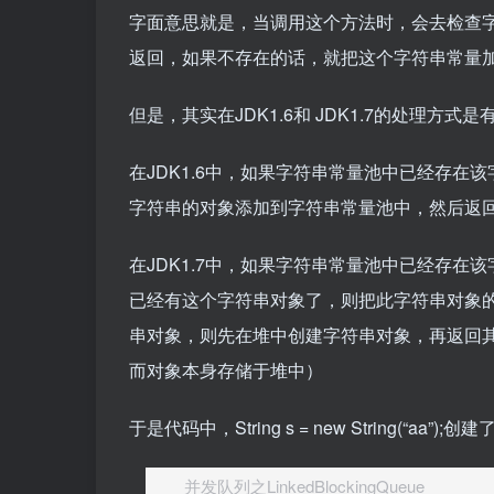
字面意思就是，当调用这个方法时，会去检查
返回，如果不存在的话，就把这个字符串常量
但是，其实在JDK1.6和 JDK1.7的处理方式
在JDK1.6中，如果字符串常量池中已经存
字符串的对象添加到字符串常量池中，然后返
在JDK1.7中，如果字符串常量池中已经存
已经有这个字符串对象了，则把此字符串对象
串对象，则先在堆中创建字符串对象，再返回
而对象本身存储于堆中）
于是代码中，String s = new String(
并发队列之LinkedBlockingQueue