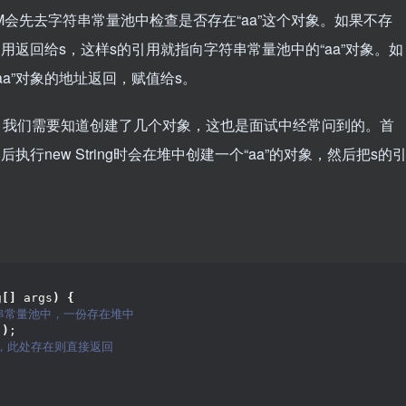
会先去字符串常量池中检查是否存在“aa”这个对象。如果不存
用返回给s，这样s的引用就指向字符串常量池中的“aa”对象。如
a”对象的地址返回，赋值给s。
，我们需要知道创建了几个对象，这也是面试中经常问到的。首
行new String时会在堆中创建一个“aa”的对象，然后把s的
g
[]
 args
)
{
串常量池中，一份存在堆中
"
)
;
a，此处存在则直接返回