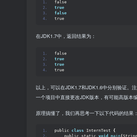
false
true
false
true
在JDK1.7中，返回结果为：
false
true
true
true
以上，可以在JDK1.7和JDK1.6中分别验
一个项目中直接更改JDK版本，有可能高版本
原理搞懂了，我们再思考一下以下代码的结果
public 
class
 InternTest 
{
    public static 
void
main
(
Strin