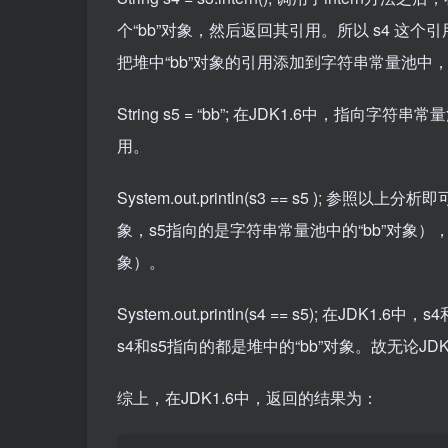
个“bb”对象，然后返回其引用。所以 s4 这个
把堆中“bb”对象的引用添加到字符串常量池中，
String s5 = “bb”; 在JDK1.6中，指向
用。
System.out.println(s3 == s5 ); 参照以上分
象，s5指向的是字符串常量池中的“bb”对象）
象）。
System.out.println(s4 == s5); 在J
s4和s5指向的都是堆中的“bb”对象。故无论JD
综上，在JDK1.6中，返回的结果为：