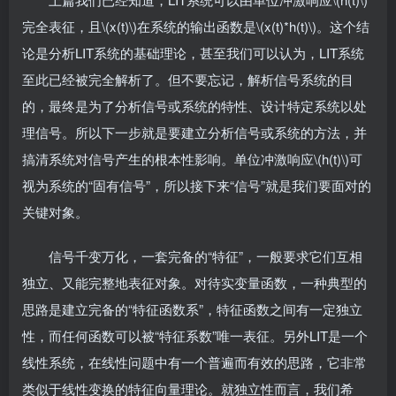
完全表征，且\(x(t)\)在系统的输出函数是\(x(t)*h(t)\)。这个结
论是分析LIT系统的基础理论，甚至我们可以认为，LIT系统
至此已经被完全解析了。但不要忘记，解析信号系统的目
的，最终是为了分析信号或系统的特性、设计特定系统以处
理信号。所以下一步就是要建立分析信号或系统的方法，并
搞清系统对信号产生的根本性影响。单位冲激响应\(h(t)\)可
视为系统的“固有信号”，所以接下来“信号”就是我们要面对的
关键对象。
信号千变万化，一套完备的“特征”，一般要求它们互相
独立、又能完整地表征对象。对待实变量函数，一种典型的
思路是建立完备的“特征函数系”，特征函数之间有一定独立
性，而任何函数可以被“特征系数”唯一表征。另外LIT是一个
线性系统，在线性问题中有一个普遍而有效的思路，它非常
类似于线性变换的特征向量理论。就独立性而言，我们希