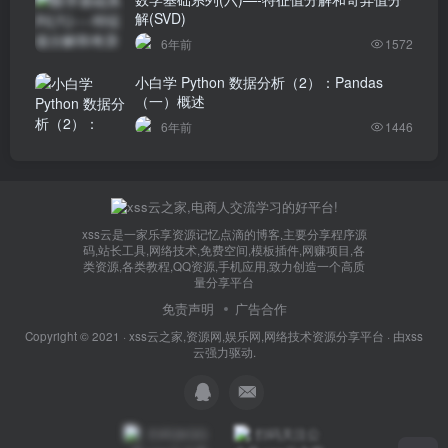
解(SVD)
6年前
1572
小白学 Python 数据分析（2）：Pandas
（一）概述
6年前
1446
xss云是一家乐享资源记忆点滴的博客,主要分享程序源
码,站长工具,网络技术,免费空间,模板插件,网赚项目,各
类资源,各类教程,QQ资源,手机应用,致力创造一个高质
量分享平台
免责声明
广告合作
Copyright © 2021 ·
xss云之家,资源网,娱乐网,网络技术资源分享平台
· 由
xss
云
强力驱动.