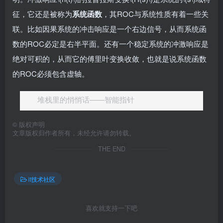
征，它还是被称为
系统函数
，其ROC与系统性质有着一些关
联。比如因果系统的冲击响应是一个右边信号，从而系统函
数的ROC必定是右半平面。还有一个稳定系统的冲激响应是
绝对可积的，从而它的傅里叶变换收敛，也就是说系统函数
的ROC必须包含虚轴。
堆栈里的悄悄话——智能指针
©
版权声明
文章版权归作者所有，未经允许请勿转载。
THE END
it技术社区
喜欢就支持一下吧