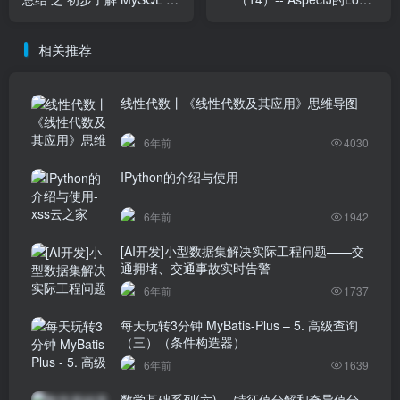
架构设计
Time-Weaving的两种实现方
式细细讲解，以及怎么和
相关推荐
Spring Instrumentation集成
线性代数丨《线性代数及其应用》思维导图
6年前
4030
IPython的介绍与使用
6年前
1942
[AI开发]小型数据集解决实际工程问题——交
通拥堵、交通事故实时告警
6年前
1737
每天玩转3分钟 MyBatis-Plus – 5. 高级查询
（三）（条件构造器）
6年前
1639
数学基础系列(六)—-特征值分解和奇异值分