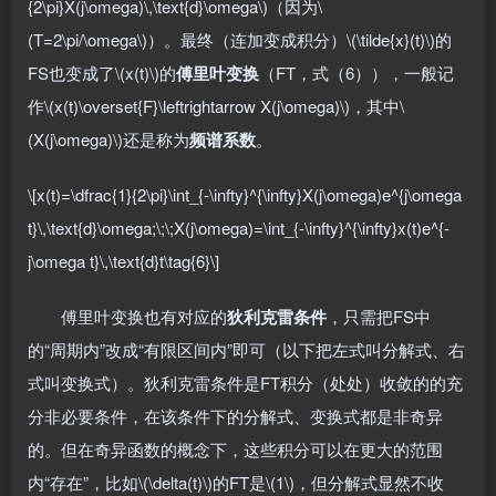
{2\pi}X(j\omega)\,\text{d}\omega\)（因为\
(T=2\pi/\omega\)）。最终（连加变成积分）\(\tilde{x}(t)\)的
FS也变成了\(x(t)\)的
傅里叶变换
（FT，式（6）），一般记
作\(x(t)\overset{F}\leftrightarrow X(j\omega)\)，其中\
(X(j\omega)\)还是称为
频谱系数
。
\[x(t)=\dfrac{1}{2\pi}\int_{-\infty}^{\infty}X(j\omega)e^{j\omega
t}\,\text{d}\omega;\;\;X(j\omega)=\int_{-\infty}^{\infty}x(t)e^{-
j\omega t}\,\text{d}t\tag{6}\]
傅里叶变换也有对应的
狄利克雷条件
，只需把FS中
的“周期内”改成“有限区间内”即可（以下把左式叫分解式、右
式叫变换式）。狄利克雷条件是FT积分（处处）收敛的的充
分非必要条件，在该条件下的分解式、变换式都是非奇异
的。但在奇异函数的概念下，这些积分可以在更大的范围
内“存在”，比如\(\delta(t)\)的FT是\(1\)，但分解式显然不收