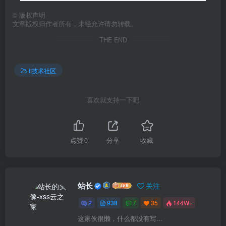
©
版权声明
文章版权归作者所有，未经允许请勿转载。
THE END
it技术社区
喜欢就支持一下吧
点赞
0
分享
收藏
站长
关注
2
938
7
35
144W+
这家伙很懒，什么都没有写...