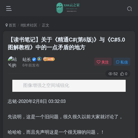
首页
it技术社区
正文
【读书笔记】关于《精通C#(第6版)》与《C#5.0
图解教程》中的一点矛盾的地方
站长
关注
私信
6年前发布
52
0
图像增强之空间域锐化
志铭-2020年2月8日 03:32:03
先说明，这是一个旧问题，很久很久以前大家就讨论了，
哈哈哈，而且先声明这是一个很无聊的问题，！