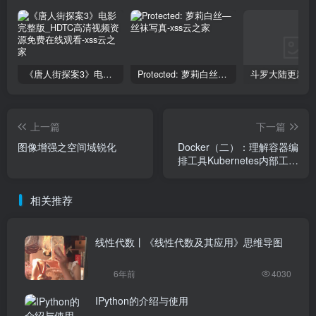
《唐人街探案3》电影完整版_HDTC高清视频资源免费在线观看
Protected: 萝莉白丝—丝袜写真
上一篇
下一篇
图像增强之空间域锐化
Docker（二）：理解容器编
排工具Kubernetes内部工作
原理
相关推荐
线性代数丨《线性代数及其应用》思维导图
6年前
4030
IPython的介绍与使用