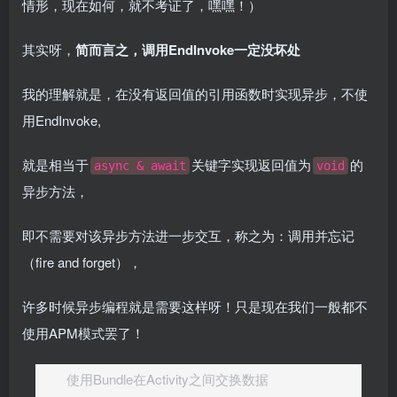
情形，现在如何，就不考证了，嘿嘿！）
其实呀，
简而言之，调用EndInvoke一定没坏处
我的理解就是，在没有返回值的引用函数时实现异步，不使
用EndInvoke,
就是相当于
关键字实现返回值为
的
async & await
void
异步方法，
即不需要对该异步方法进一步交互，称之为：调用并忘记
（fire and forget），
许多时候异步编程就是需要这样呀！只是现在我们一般都不
使用APM模式罢了！
使用Bundle在Activity之间交换数据