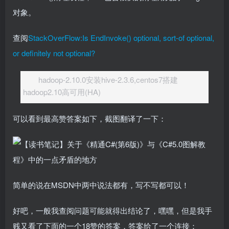
对象。
查阅
StackOverFlow:Is EndInvoke() optional, sort-of optional,
or definitely not optional?
hadoop-2.10.0安装hive-2.3.6,centos7搭建
hadoop2.10高可用(HA)
可以看到最高赞答案如下，截图翻译了一下：
简单的说在MSDN中两中说法都有，写不写都可以！
好吧，一般我查阅问题可能就得出结论了，嘿嘿，但是我手
贱又看了下面的一个18赞的答案，答案给了一个连接：