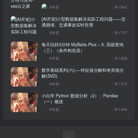
6年前
1942
[AI开发]小型数据集解决实际工程问题——交
通拥堵、交通事故实时告警
6年前
1737
每天玩转3分钟 MyBatis-Plus – 5. 高级查询
（三）（条件构造器）
6年前
1639
数学基础系列(六)—-特征值分解和奇异值分
解(SVD)
6年前
1572
小白学 Python 数据分析（2）：Pandas
（一）概述
6年前
1446