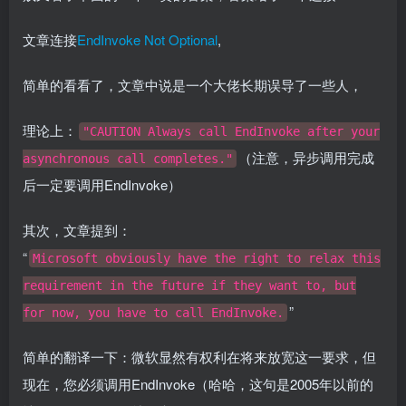
文章连接
EndInvoke Not Optional
,
简单的看看了，文章中说是一个大佬长期误导了一些人，
理论上：
"CAUTION Always call EndInvoke after your
（注意，异步调用完成
asynchronous call completes."
后一定要调用EndInvoke）
其次，文章提到：
“
Microsoft obviously have the right to relax this
requirement in the future if they want to, but
”
for now, you have to call EndInvoke.
简单的翻译一下：微软显然有权利在将来放宽这一要求，但
现在，您必须调用EndInvoke（哈哈，这句是2005年以前的