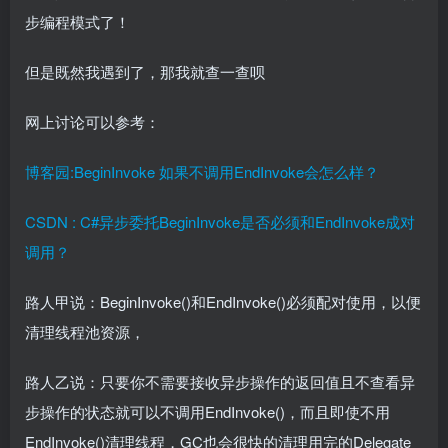
步编程模式了！
但是既然我遇到了，那我就查一查呗
网上讨论可以参考：
博客园:BeginInvoke 如果不调用EndInvoke会怎么样？
CSDN : C#异步委托BeginInvoke是否必须和EndInvoke成对
调用？
路人甲说：BeginInvoke()和EndInvoke()必须配对使用，以便
清理线程池资源，
路人乙说：只要你不需要接收异步操作的返回值且不查看异
步操作的状态就可以不调用EndInvoke()，而且即使不用
EndInvoke()清理线程，GC也会很快的清理用完的Delegate