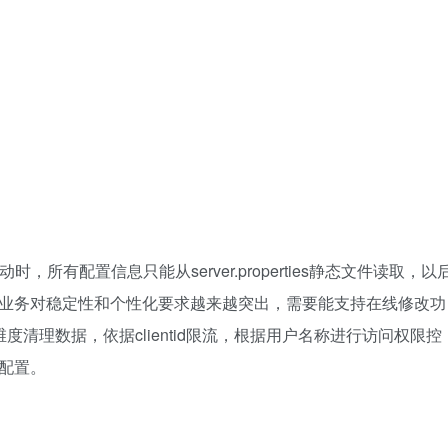
时，所有配置信息只能从server.properties静态文件读取，以
在线业务对稳定性和个性化要求越来越突出，需要能支持在线修改功
维度清理数据，依据clientid限流，根据用户名称进行访问权限控
态配置。