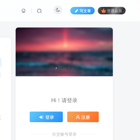
写文章
开通会员
Hi！请登录
态
登录
注册
社交账号登录