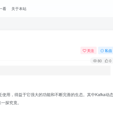
一看
关于本站
关注
私信
80
0
得广泛使用，得益于它强大的功能和不断完善的生态。其中Kafka动
来一探究竟。