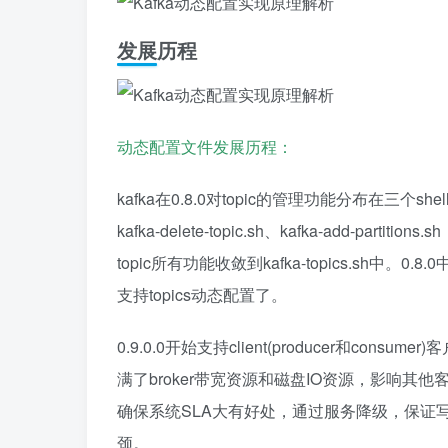
发展历程
动态配置文件发展历程：
kafka在0.8.0对topic的管理功能分布在三个shell中，它
kafka-delete-topic.sh、kafka-add-p
topic所有功能收敛到kafka-topics.sh中。
支持topics动态配置了。
0.9.0.0开始支持client(producer和co
满了broker带宽资源和磁盘IO资源，影响
确保系统SLA大有好处，通过服务降级，保证
颈。