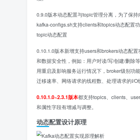
0.9.0版本动态配置与topic管理分离，为了保持向
kafka-configs.sh支持clients和topics动态
topic动态配置
0.10.1.0版本新增支持users和broker
和数据安全性，例如：用户对读/写/创建/删除等操作
用重启及影响服务运行情况下，broker级别
迁移速率、网络请求的线程数、处理请求的I/
0.10.1.0~2.3.1版本
都支持topics、client
和属性字段有增减与调整。
动态配置设计原理