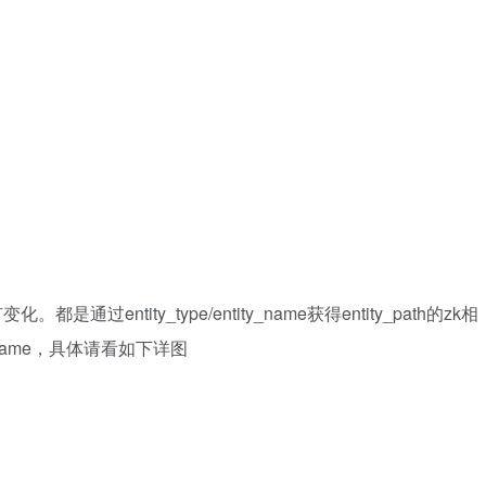
都是通过entity_type/entity_name获得entity_path的zk相
tityName，具体请看如下详图