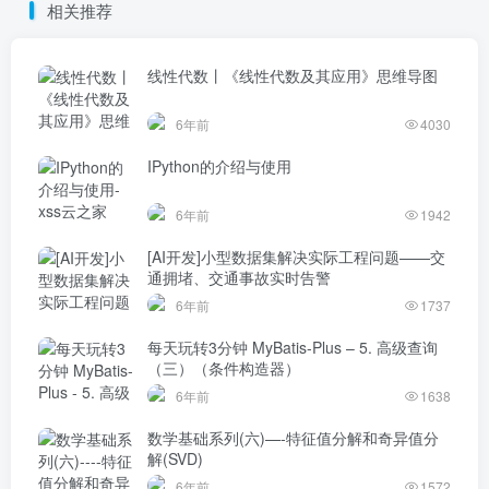
相关推荐
线性代数丨《线性代数及其应用》思维导图
6年前
4030
IPython的介绍与使用
6年前
1942
[AI开发]小型数据集解决实际工程问题——交
通拥堵、交通事故实时告警
6年前
1737
每天玩转3分钟 MyBatis-Plus – 5. 高级查询
（三）（条件构造器）
6年前
1638
数学基础系列(六)—-特征值分解和奇异值分
解(SVD)
6年前
1572