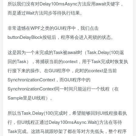
所以我们没有对Delay100msAsync方法应用await关键字，
而是通过Wait方法同步等待执行结果。
非常遗憾在WPF之类的GUI程序中，我们点击
buttonDelayBlock按钮后，程序将会进入死锁的状态。
这是因为一个未完成的Task被await时（Task.Delay(100)返
回的Task），将捕获当前的context，用于Task完成时恢复执
行接下来的操作。在GUI程序中，此时的context是当前
SynchronizationContext，而GUI程序中的
SynchronizationContext同一时间只能运行一个线程（在
Sample里是UI线程）。
所以当Task.Delay(100)完成时，希望能够回到UI线程接着执
行，但UI线程正通过Delay100msAsync.Wait()方法在等待
Task完成。这踏马就跟吵架了都在等对方先低头，整个程序