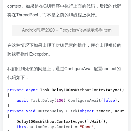
context。如果是在GUI程序中执行上面的代码，后续的代码
将在ThreadPool，而不是之前的UI线程上执行。
Android教程2020 – RecyclerView显示多种item
在这种情况下如果出现了对UI元素的操作，便会出现祖传的
跨线程操作Exception。
我们回到死锁的问题上，通过ConfigureAwait配置context的
代码如下：
private
async
 Task Delay100msWithoutContextAsync()

{

await
 Task.Delay(
100
).ConfigureAwait(
false
);

private
void
 ButtonDelay_Click(
object
 sender, RoutedE
{

    Delay100msWithoutContextAsync().Wait();

this
.buttonDelay.Content = 
"
Done
"
;
