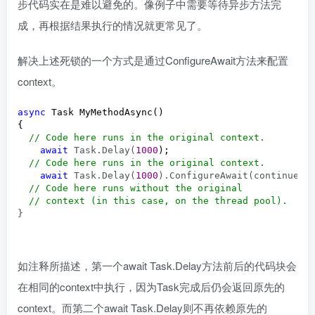
步代码实在是难以避免的。像例子中需要等待异步方法完
成，再根据结果执行的情况就更常见了。
解决上述死锁的一个方式是通过ConfigureAwait方法来配置
context。
async
 Task MyMethodAsync()

{

//
 Code here runs in the original context.
await
 Task.Delay(
1000
);

//
 Code here runs in the original context.
await
 Task.Delay(
1000
).ConfigureAwait(continueOn
//
 Code here runs without the original

//
 context (in this case, on the thread pool).
}
如注释所描述，第一个await Task.Delay方法前后的代码块会
在相同的context中执行，因为Task完成后仍会返回原先的
context。而第二个await Task.Delay则不再依赖原先的