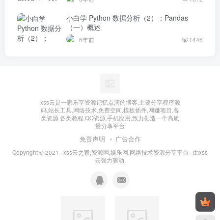
小白学 Python 数据分析（2）：Pandas
（一）概述
6年前
1446
xss云是一家乐享资源记忆点滴的博客,主要分享程序源
码,站长工具,网络技术,免费空间,模板插件,网赚项目,各
类资源,各类教程,QQ资源,手机应用,致力创造一个高质
量分享平台
免责声明
广告合作
Copyright © 2021 ·
xss云之家,资源网,娱乐网,网络技术资源分享平台
· 由
xss
云
强力驱动.