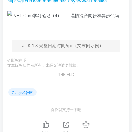
https://github.com/manupstairs/AsyncAwaitPractice
JDK 1.8 完整日期时间Api （文末附示例）
©
版权声明
文章版权归作者所有，未经允许请勿转载。
THE END
it技术社区
喜欢就支持一下吧