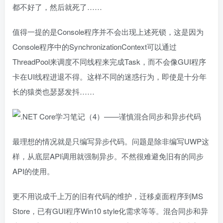
都不好了，然后就死了……
值得一提的是Console程序并不会出现上述死锁，这是因为
Console程序中的SynchronizationContext可以通过
ThreadPool来调度不同线程来完成Task，而不会像GUI程序
卡在UI线程进退不得。这样不同的迷惑行为，即使是十分年
长的猿类也瑟瑟发抖……
最理想的情况就是只编写异步代码。问题是除非编写UWP这
样，从底层API调用就强制异步。不然很难避免旧有的同步
API的使用。
更不用说成千上万的旧有代码的维护，迁移桌面程序到MS
Store，已有GUI程序Win10 style化需求等等。混合同步和异