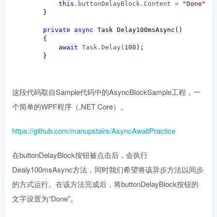
this
.buttonDelayBlock.Content = 
"
Done
"
;

        }

private
async
 Task Delay100msAsync()

        {

await
 Task.Delay(
100
);

        }
这段代码取自Sample代码中的AsyncBlockSample工程，一
个简单的WPF程序（.NET Core）。
https://github.com/manupstairs/AsyncAwaitPractice
在buttonDelayBlock按钮被点击后，会执行
Dealy100msAsync方法，同时我们希望将该异步方法以同步
的方式运行。在该方法完成后，将buttonDelayBlock按钮的
文字设置为“Done”。