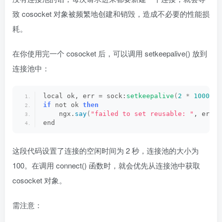
致 cosocket 对象被频繁地创建和销毁，造成不必要的性能损
耗。
在你使用完一个 cosocket 后，可以调用 setkeepalive() 放到
连接池中：
local ok, err = sock:
setkeepalive
(
2
*
1000
, 
1
if
 not ok 
then
    ngx.
say
(
"failed to set reusable: "
, err
)
end
这段代码设置了连接的空闲时间为 2 秒，连接池的大小为
100。在调用 connect() 函数时，就会优先从连接池中获取
cosocket 对象。
需注意：