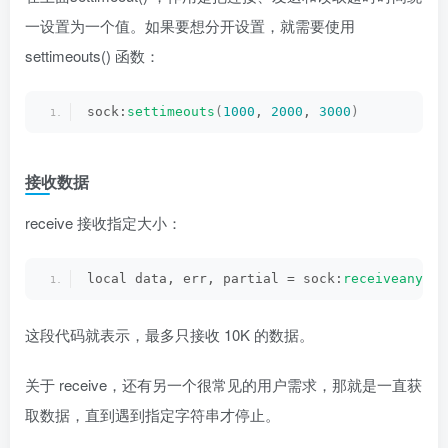
一设置为一个值。如果要想分开设置，就需要使用
settimeouts() 函数：
sock:
settimeouts
(
1000
, 
2000
, 
3000
)
接收数据
receive 接收指定大小：
local data, err, partial = sock:
receiveany
(
10
这段代码就表示，最多只接收 10K 的数据。
关于 receive，还有另一个很常见的用户需求，那就是一直获
取数据，直到遇到指定字符串才停止。