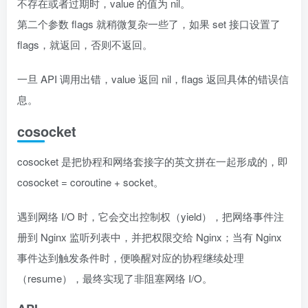
不存在或者过期时，value 的值为 nil。
第二个参数 flags 就稍微复杂一些了，如果 set 接口设置了
flags，就返回，否则不返回。
一旦 API 调用出错，value 返回 nil，flags 返回具体的错误信
息。
cosocket
cosocket 是把协程和网络套接字的英文拼在一起形成的，即
cosocket = coroutine + socket。
遇到网络 I/O 时，它会交出控制权（yield），把网络事件注
册到 Nginx 监听列表中，并把权限交给 Nginx；当有 Nginx
事件达到触发条件时，便唤醒对应的协程继续处理
（resume），最终实现了非阻塞网络 I/O。