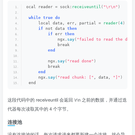
ocal reader = sock:
receiveuntil
(
"\r\n"
)
while
true
do
     local data, err, partial = 
reader
(
4
)
if
 not data 
then
if
 err 
then
             ngx.
say
(
"failed to read the data
             break
end
         ngx.
say
(
"read done"
)
         break
end
     ngx.
say
(
"read chunk: ["
, data, 
"]"
)
 end
这段代码中的 receiveuntil 会返回 \r\n 之前的数据，并通过迭
代器每次读取其中的 4 个字节。
连接池
没有连接池的话，每次请求进来都要新建一个连接，就会导