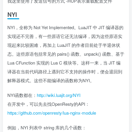
我这里使用了发送信号的方式 -HUP表示重载配置文件
NYI
NYI，全称为 Not Yet Implemented。LuaJIT 中 JIT 编译器的
实现还不完善，有一些原语它还无法编译，因为这些原语实
现起来比较困难，再加上 LuaJIT 的作者目前处于半退休状
态。这些原语包括常见的 pairs() 函数、unpack() 函数、基于
Lua CFunction 实现的 Lua C 模块等。这样一来，当 JIT 编
译器在当前代码路径上遇到它不支持的操作时，便会退回到
解释器模式。这些不能编译的函数称为NYI。
NYI函数都在：
http://wiki.luajit.org/NYI
在开发中，可以先去找OpenResty的API：
https://github.com/openresty/lua-nginx-module
例如，NYI 列表中 string 库的几个函数：