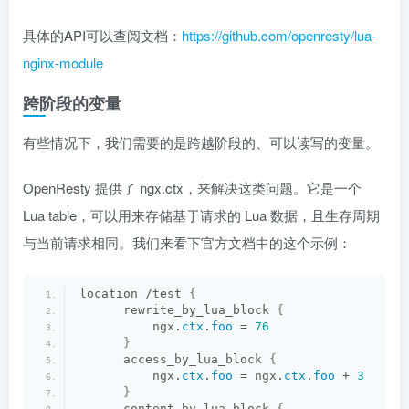
具体的API可以查阅文档：
https://github.com/openresty/lua-
nginx-module
跨阶段的变量
有些情况下，我们需要的是跨越阶段的、可以读写的变量。
OpenResty 提供了 ngx.ctx，来解决这类问题。它是一个
Lua table，可以用来存储基于请求的 Lua 数据，且生存周期
与当前请求相同。我们来看下官方文档中的这个示例：
location /test 
{
      rewrite_by_lua_block 
{
          ngx.
ctx
.
foo
 = 
76
}
      access_by_lua_block 
{
          ngx.
ctx
.
foo
 = ngx.
ctx
.
foo
 + 
3
}
      content_by_lua_block 
{