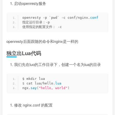
启动openresty服务
openresty -p `pwd` -c conf/nginx.
conf
指定运行目录：-p
使用指定的配置文件： -c
openresty后面跟随的命令和nginx是一样的
独立出Lua代码
我们先在luo的工作目录下，创建一个名为lua的目录
$ mkdir lua
$
 cat lua/hello.
lua
ngx.
say
(
"hello, world"
)
修改 nginx.conf 的配置