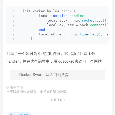
init_worker_by_lua_block 
{
        local 
function
handler
()
            local sock = ngx.
socket
.
tcp
()
            local ok, err = sock:
connect
(
“www
end
        local ok, err = ngx.
timer
.
at
(
0
, handl
}
启动了一个延时为 0 的定时任务。它启动了回调函数
handler，并在这个函数中，用 cosocket 去访问一个网站
Docker Swarm 从入门到放弃
©
版权声明
文章版权归作者所有，未经允许请勿转载。
THE END