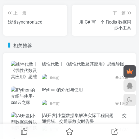
上一篇
下一篇
浅谈synchronized
用 C# 写一个 Redis 数据同
步小工具
相关推荐
线性代数丨《线性代数及其应用》思维导图
6年前
4030
IPython的介绍与使用
6年前
1942
[AI开发]小型数据集解决实际工程问题——交
通拥堵、交通事故实时告警
0
6年前
1737