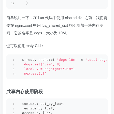
}
简单说明一下，在 Lua 代码中使用 shared dict 之前，我们需
要在 nginx.conf 中用 lua_shared_dict 指令增加一块内存空
间，它的名字是 dogs，大小为 10M。
也可以使用resty CLI：
$ resty --shdict 
'dogs 10m'
 -e 
'local dogs = 
 dogs:set("Jim", 8)
 local v = dogs:get("Jim")
 ngx.say(v)'
共享内存使用阶段
context: set_by_lua*, 
rewrite_by_lua*, 
access_by_lua*, 