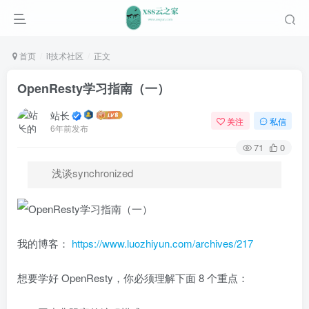
首页
it技术社区
正文
OpenResty学习指南（一）
站长
关注
私信
6年前发布
71
0
浅谈synchronized
我的博客：
https://www.luozhiyun.com/archives/217
想要学好 OpenResty，你必须理解下面 8 个重点：