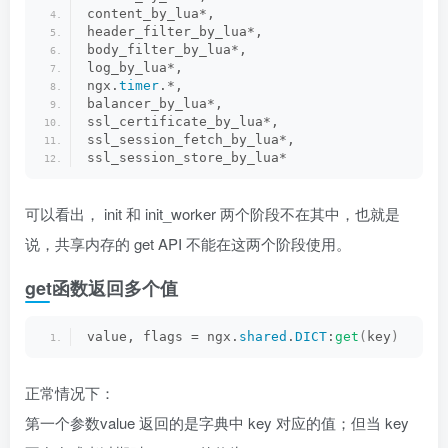
content_by_lua*, 
header_filter_by_lua*, 
body_filter_by_lua*, 
log_by_lua*, 
ngx.
timer
.*, 
balancer_by_lua*, 
ssl_certificate_by_lua*, 
ssl_session_fetch_by_lua*, 
ssl_session_store_by_lua*
可以看出， init 和 init_worker 两个阶段不在其中，也就是
说，共享内存的 get API 不能在这两个阶段使用。
get函数返回多个值
value, flags = ngx.
shared
.
DICT
:
get
(
key
)
正常情况下：
第一个参数value 返回的是字典中 key 对应的值；但当 key