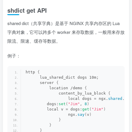
shdict get API
shared dict（共享字典）是基于 NGINX 共享内存区的 Lua
字典对象，它可以跨多个 worker 来存取数据，一般用来存放
限流、限速、缓存等数据。
例子：
http 
{
      lua_shared_dict dogs 10m;
      server 
{
          location /demo 
{
              content_by_lua_block 
{
                  local dogs = ngx.
shared
.
dog
         dogs:
set
(
"Jim"
, 
8
)
         local v = dogs:
get
(
"Jim"
)
                  ngx.
say
(
v
)
}
}
}