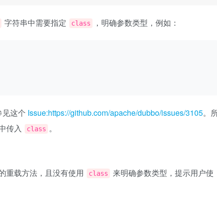
字符串中需要指定
，明确参数类型，例如：
class
参见这个
Issue:https://github.com/apache/dubbo/issues/3105
。
中传入
。
class
的重载方法，且没有使用
来明确参数类型，提示用户使
class