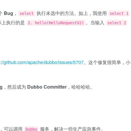
个
Bug
，
执行未选中的方法。如上，我使用
select
select 1
际上执行的是
。当输入
2. hello(HelloRequestV2)
select 2
s://github.com/apache/dubbo/issues/5707
。这个修复很简单，小
g
，然后成为
Dubbo Committer
，哈哈哈哈。
，可以调用
服务，解决一些生产应急事件。
Dubbo