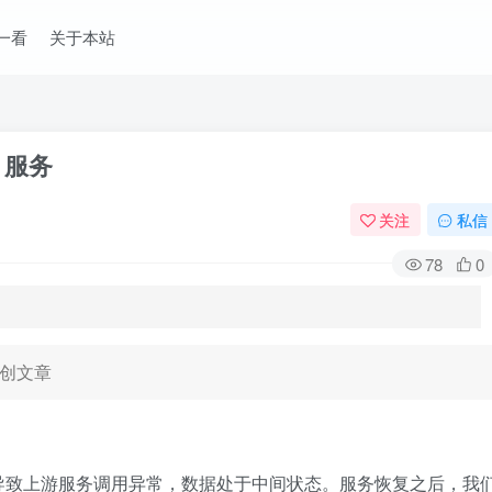
一看
关于本站
o 服务
关注
私信
78
0
原创文章
导致上游服务调用异常，数据处于中间状态。服务恢复之后，我