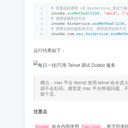
# 需要提前调用 cd XxxService,使这
invoke 
xxxMethod
(
1234
, 
"abcd"
, 
{
"
# 调用该服务的方法
invoke XxxService.
xxxMethod
(
1234
,
# 调用全路径服务的方法，推荐使用这种方式
invoke com.
xxx
.
XxxService
.
xxxMeth
运行结果如下：
槽点：mac 平台 iterm2 使用 telnet 命令
就不会乱码。感觉是 mac 平台终端问题
留个言。
注意点
命令内部使用
，将字符串
Invoke
FastJson