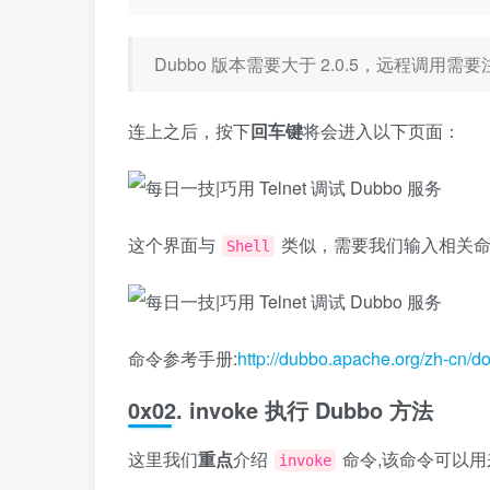
Dubbo 版本需要大于 2.0.5，远程调用
连上之后，按下
回车键
将会进入以下页面：
这个界面与
类似，需要我们输入相关命
Shell
命令参考手册:
http://dubbo.apache.org/zh-cn/do
0x02. invoke 执行 Dubbo 方法
这里我们
重点
介绍
命令,该命令可以
invoke