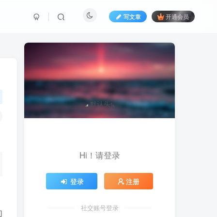
写文章
开通会员
Hi！请登录
登录
注册
社交账号登录
们