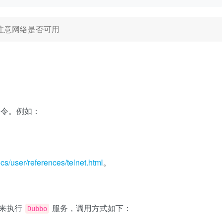
需要注意网络是否可用
令。例如：
cs/user/references/telnet.html
。
用来执行
服务，调用方式如下：
Dubbo