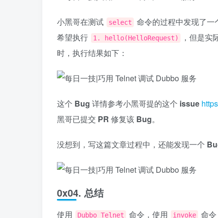
小黑哥在测试
命令的过程中发现了一
select
希望执行
，但是实
1. hello(HelloRequest)
时，执行结果如下：
这个
Bug
详情参考小黑哥提的这个
issue
http
黑哥已提交
PR
修复该
Bug
。
没想到，写这篇文章过程中，还能发现一个
Bu
0x04. 总结
使用
命令，使用
命令
Dubbo Telnet
invoke