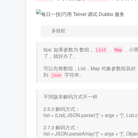
多线程
tips: 如果参数为 数组，
，
，小黑
List
Map
了，就好办了。
可以先将数组，List，Map 对象参数组装
到
字符串。
json
不同版本解码方式不一样
2.5.3 解码方式：
list = (List) JSON.parse(“[” + args + “]”, List.c
2.7.0 解码方式：
list = JSON.parseArray(“[” + args + “]”, Objec