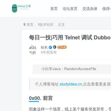
首页
论坛首页
交流杂谈
值得
首页
it技术社区
正文
每日一技|巧用 Telnet 调试 Dubb
站长
6年前发布
小白学Java：RandomAccessFile
个人博客地址
studyidea.cn
,点击查看更多
0x00. 前言
想象这样一个场景，线上某个服务突发异常，