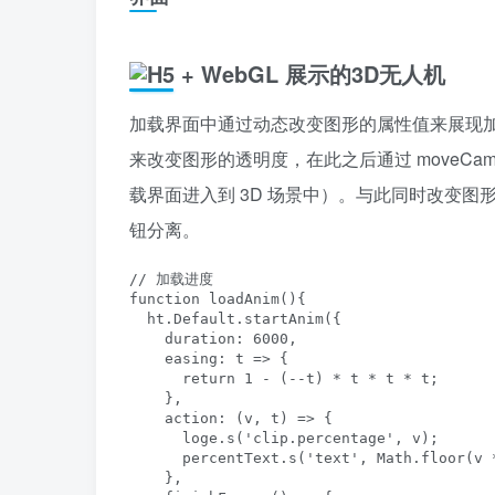
加载界面中通过动态改变图形的属性值来展现加载进度，
来改变图形的透明度，在此之后通过 moveCa
载界面进入到 3D 场景中）。与此同时改变图
钮分离。
// 加载进度

function loadAnim(){

  ht.Default.startAnim({

    duration: 6000,

    easing: t => {

      return 1 - (--t) * t * t * t;

    },

    action: (v, t) => { 

      loge.s('clip.percentage', v);

      percentText.s('text', Math.floor(v *
    },
