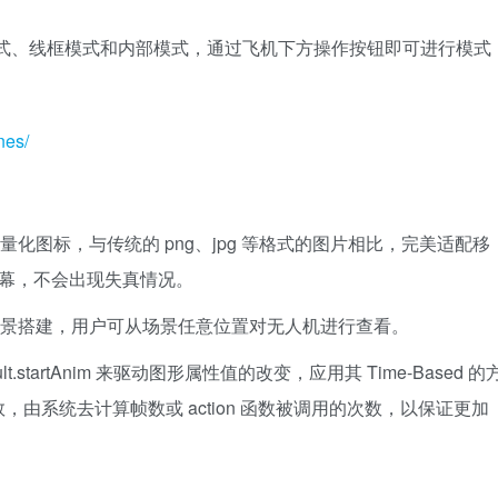
力模式、线框模式和内部模式，通过飞机下方操作按钮即可进行模式
nes/
量化图标，与传统的 png、jpg 等格式的图片相比，完美适配移
屏幕，不会出现失真情况。
行场景搭建，用户可从场景任意位置对无人机进行查看。
.startAnim 来驱动图形属性值的改变，应用其 Time-Based 的
秒数，由系统去计算帧数或 action 函数被调用的次数，以保证更加