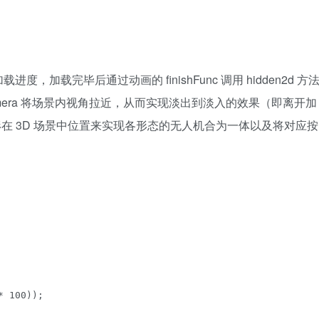
加载完毕后通过动画的 finishFunc 调用 hidden2d 方
mera 将场景内视角拉近，从而实现淡出到淡入的效果（即离开加
形在 3D 场景中位置来实现各形态的无人机合为一体以及将对应按
 100));
