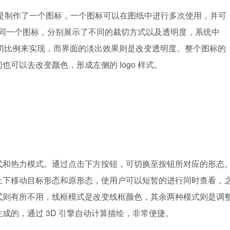
o 则是制作了一个图标，一个图标可以在图纸中进行多次使用，并可
就是同一个图标，分别展示了不同的裁切方式以及透明度，系统中
的裁切比例来实现，而界面的淡出效果则是改变透明度。整个图标的
可以去改变颜色，形成左侧的 logo 样式。
式和热力模式。通过点击下方按钮，可切换至按钮所对应的形态
上下移动目标形态和原形态，使用户可以短暂的进行同时查看，
式则有所不用，线框模式是改变线框颜色，其余两种模式则是调
成的，通过 3D 引擎自动计算描绘，非常便捷。