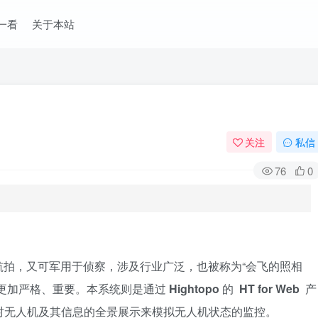
一看
关于本站
关注
私信
76
0
航拍，又可军用于侦察，涉及行业广泛，也被称为“会飞的照相
求更加严格、重要。本系统则是通过
Hightopo
的
HT for Web
产
过对无人机及其信息的全景展示来模拟无人机状态的监控。