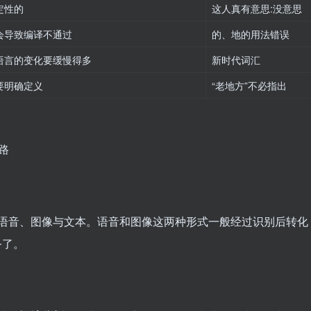
定性的
这人真有意思:没意思
会导致编译不通过
的、地的用法错误
语言的变化要缓慢得多
新时代词汇
要明确定义
“老地方”不必指出
即语音、图像与文本。语音和图像这两种形式一般经过识别后转化
务了。