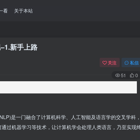
一看
关于本站
–1.新手上路
关注
私信
51
0
ocessing，NLP)是一门融合了计算机科学、人工智能及语言学的交叉学科
何通过机器学习等技术，让计算机学会处理人类语言，乃至实现