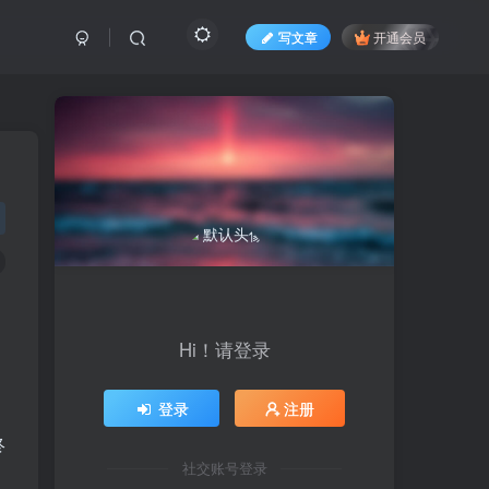
写文章
开通会员
Hi！请登录
，
登录
注册
终
社交账号登录