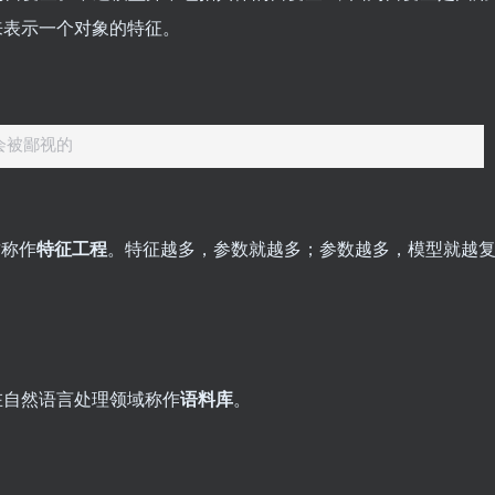
来表示一个对象的特征。
志会被鄙视的
这称作
特征工程
。特征越多，参数就越多；参数越多，模型就越
在自然语言处理领域称作
语料库
。