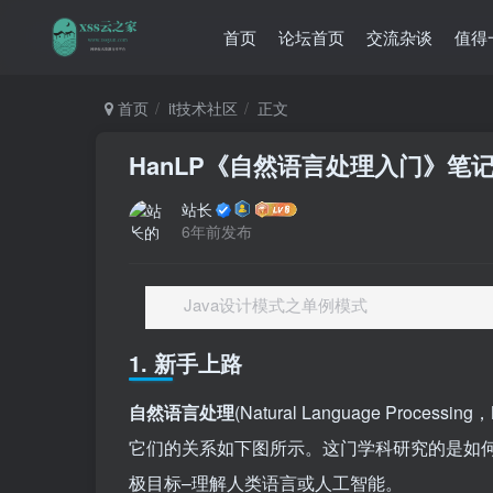
首页
论坛首页
交流杂谈
值得
首页
it技术社区
正文
HanLP《自然语言处理入门》笔记
站长
6年前发布
Java设计模式之单例模式
1. 新手上路
自然语言处理
(Natural Language Pr
它们的关系如下图所示。这门学科研究的是如
极目标–理解人类语言或人工智能。