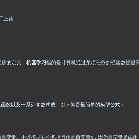
个更明确的定义，
机器学习
指的是计算机通过某项任务的经验数据提
设函数以及一系列参数构成。以下就是最简单的模型公式：
函数的自变量。不过模型并不包括具体的自变量x，因为自变量是由用