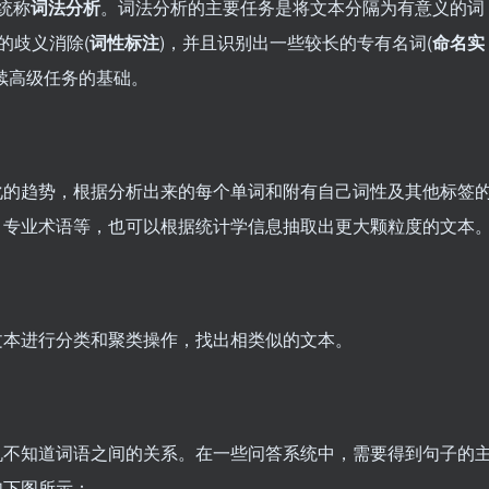
统称
词法分析
。词法分析的主要任务是将文本分隔为有意义的词
的歧义消除(
词性标注
)，并且识别出一些较长的专有名词(
命名实
续高级任务的基础。
化的趋势，根据分析出来的每个单词和附有自己词性及其他标签
、专业术语等，也可以根据统计学信息抽取出更大颗粒度的文本
文本进行分类和聚类操作，找出相类似的文本。
机不知道词语之间的关系。在一些问答系统中，需要得到句子的
如下图所示：