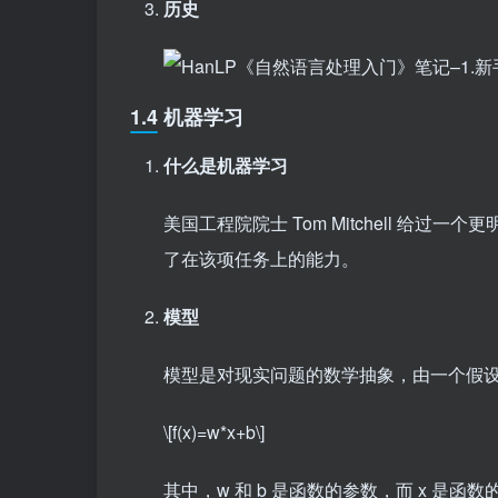
历史
1.4 机器学习
什么是机器学习
美国工程院院士 Tom Mitchell 给过一
了在该项任务上的能力。
模型
模型是对现实问题的数学抽象，由一个假
\[f(x)=w*x+b\]
其中，w 和 b 是函数的参数，而 x 是