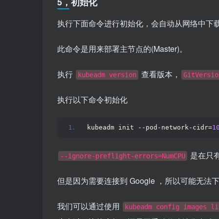
5，初始化
执行下面命令进行初始化，会自动从网络中下载需要
此命令是用来部署主节点的(Master)。
执行
查看版本，
kubeadm version
GitVersio
执行以下命令初始化
kubeadm init --pod-network-cidr=
1
是在只有
--ignore-preflight-errors=NumCPU
但是因为需要连接到 Google ，所以可能无法
我们可以通过使用
kubeadm config images li