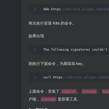
deb https
://mirrors.aliyun.com/ku
再次执行安装 K8s 的命令。
如果出现
The following signatures couldn't
则执行下面命令，为期添加 key。
curl https
://mirrors.aliyun.com/k
上面命令，安装了
、
、
kubelet
kubeadm
kub
户端，
是部署工具。
kubeadm