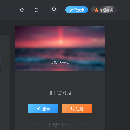
写文章
开通会员
Hi！请登录
登录
注册
社交账号登录