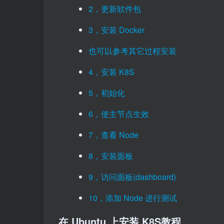
2，更新软件包
3，安装 Docker
也可以参考其它过程安装
4，安装 K8S
5，初始化
6，使主节点生效
7，查看 Node
8，安装面板
9，访问面板(dashboard)
10，添加 Node 进行测试
在 Ubuntu 上安装 K8S教程