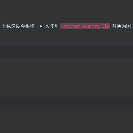
，下载速度会很慢，可以打开
替换为国
/etc/apt/sources.lis