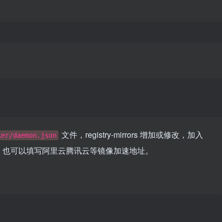
文件，registry-mirrors 增加或修改，加入
ker/daemon.json
，也可以填写阿里云腾讯云等镜像加速地址。