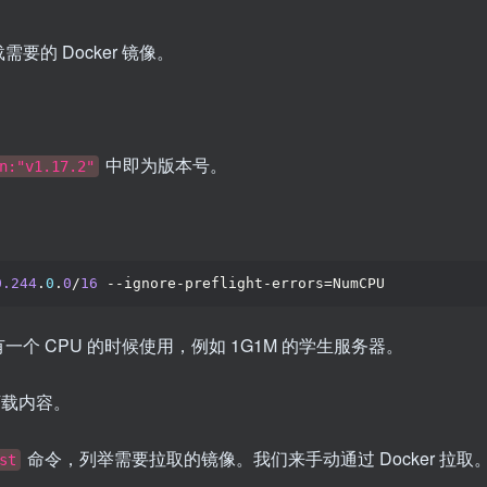
的 Docker 镜像。
中即为版本号。
n:"v1.17.2"
0.244
.
0
.
0
/
16
 --ignore-preflight-errors=NumCPU
一个 CPU 的时候使用，例如 1G1M 的学生服务器。
下载内容。
命令，列举需要拉取的镜像。我们来手动通过 Docker 拉取
st