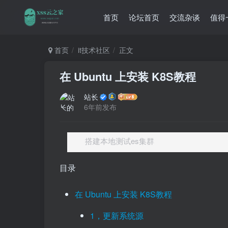
首页
论坛首页
交流杂谈
值得
首页
it技术社区
正文
在 Ubuntu 上安装 K8S教程
站长
6年前发布
搭建本地测试es集群
目录
在 Ubuntu 上安装 K8S教程
1，更新系统源