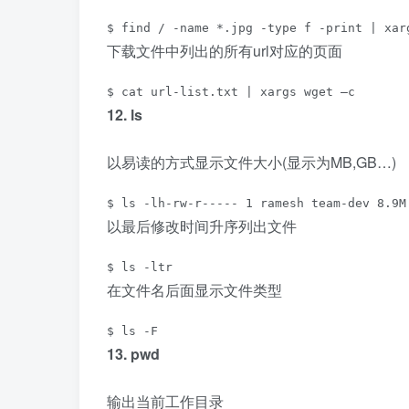
$ find / -name *.jpg -type f -print | xar
下载文件中列出的所有url对应的页面
$ cat url-list.txt | xargs wget –c
12. ls
以易读的方式显示文件大小(显示为MB,GB…)
$ ls -lh-rw-r----- 1 ramesh team-dev 8.9M
以最后修改时间升序列出文件
$ ls -ltr
在文件名后面显示文件类型
$ ls -F
13. pwd
输出当前工作目录