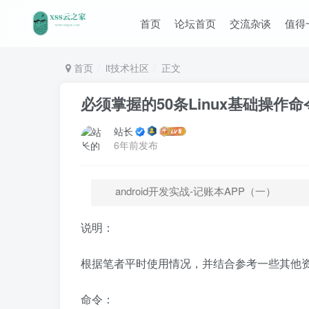
首页
论坛首页
交流杂谈
值得
首页
it技术社区
正文
必须掌握的50条Linux基础操作命
站长
6年前发布
android开发实战-记账本APP（一）
说明：
根据笔者平时使用情况，并结合参考一些其他资料
命令：