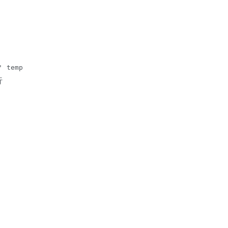
' temp
行