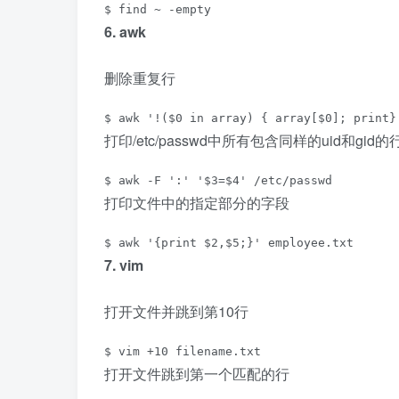
$ find ~ -empty
6. awk
删除重复行
$ awk '!($0 in array) { array[$0]; print}
打印/etc/passwd中所有包含同样的uid和gid的
$ awk -F ':' '$3=$4' /etc/passwd
打印文件中的指定部分的字段
$ awk '{print $2,$5;}' employee.txt
7. vim
打开文件并跳到第10行
$ vim +10 filename.txt
打开文件跳到第一个匹配的行