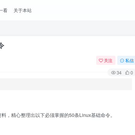
一看
关于本站
令
关注
私信
34
0
，精心整理出以下必须掌握的50条Linux基础命令。