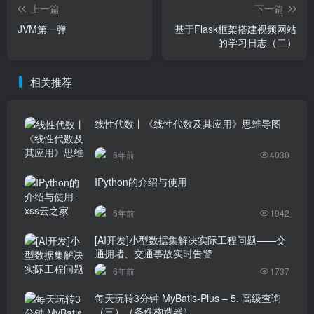
上一篇
下一篇
JVM第一弹
基于Flask框架搭建视频网站
的学习日志（二）
相关推荐
线性代数丨《线性代数及其应用》思维导图
6年前
4030
IPython的介绍与使用
6年前
1942
[AI开发]小型数据集解决实际工程问题——交
通拥堵、交通事故实时告警
6年前
1737
每天玩转3分钟 MyBatis-Plus – 5. 高级查询
（三）（条件构造器）