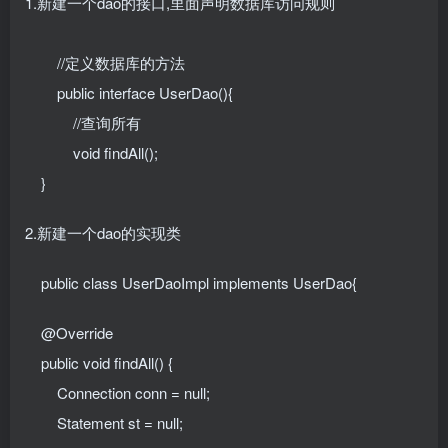
1.新建一个dao的接口,里面声明数据库访问规则
//定义数据库的方法
public interface UserDao(){
//查询所有
void findAll();
}
2.新建一个dao的实现类
public class UserDaoImpl implements UserDao{
@Override
public void findAll() {
Connection conn = null;
Statement st = null;