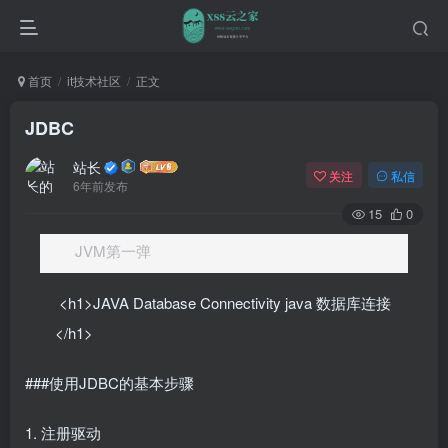
首页
it技术社区
正文
JDBC
站长
关注
私信
6年前发布
15
0
JVM第一弹
<h1>JAVA Database Connectivity java 数据库连接
</h1>
###使用JDBC的基本步骤
1. 注册驱动