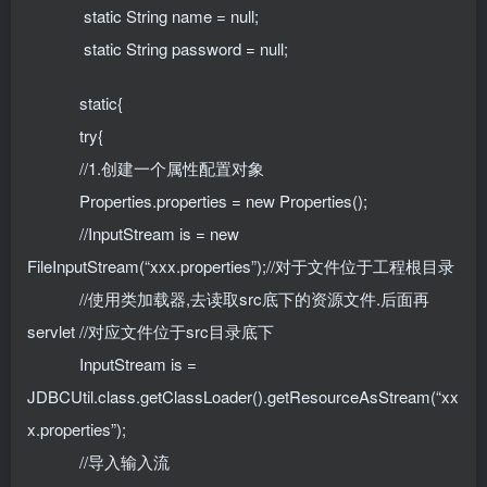
static String name = null;
static String password = null;
static{
try{
//1.创建一个属性配置对象
Properties.properties = new Properties();
//InputStream is = new
FileInputStream(“xxx.properties”);//对于文件位于工程根目录
//使用类加载器,去读取src底下的资源文件.后面再
servlet //对应文件位于src目录底下
InputStream is =
JDBCUtil.class.getClassLoader().getResourceAsStream(“xx
x.properties”);
//导入输入流