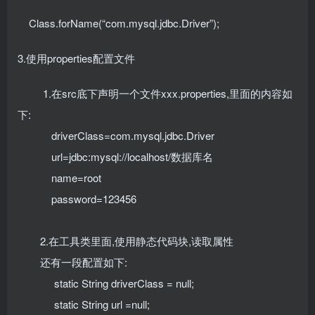
Class.forName(“com.mysql.jdbc.Driver”);
3.使用properties配置文件
1.在src底下声明一个文件xxx.properties,里面的内容如
下:
driverClass=com.mysql.jdbc.Driver
url=jdbc:mysql://localhost/数据库名
name=root
password=123456
2.在工具类里面,使用静态代码块,读取属性
还有一段配置如下:
static String driverClass = null;
static String url =null;