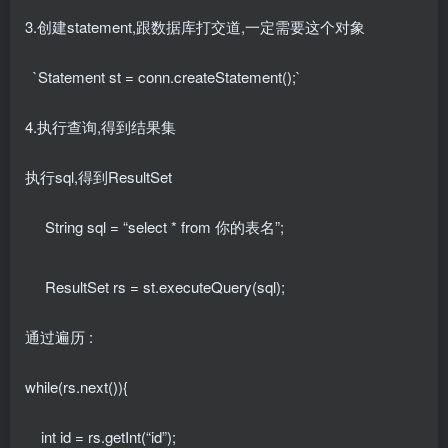
3.创建statement,跟数据库打交道,一定需要这个对象
`Statement st = conn.createStatement();`
4.执行查询,得到结果集
执行sql,得到ResultSet
String sql = “select * from 你的表名”;
ResultSet rs = st.executeQuery(sql);
通过遍历 :
while(rs.next()){
int id = rs.getInt(“id”);