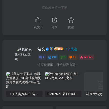
喜欢就支持一下吧
点赞
0
分享
收藏
站长
关注
2
938
7
35
144W+
这家伙很懒，什么都没有写...
《唐人街探案3》电影完整版_HDTC高清视频资源免费在线观看
Protected: 萝莉白丝—丝袜写真