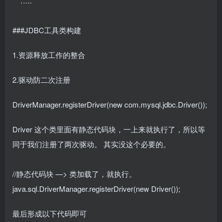
…..
###JDBC工具类构建
1.资源释放工作的整合
2.驱动防二次注册
DriverManager.registerDriver(new com.mysql.jdbc.Driver());
Driver 这个类里面有静态代码块，一上来就执行了，所以等
同于我们注册了两次驱动。 其实没这个必要的。
//静态代码块 —> 类加载了，就执行。
java.sql.DriverManager.registerDriver(new Driver());
最后形成以下代码即可