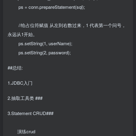
ps = conn.prepareStatement(sql);
//给占位符赋值 从左到右数过来，1 代表第一个问号，
永远从1开始。
ps.setString(1, userName);
ps.setString(2, password);
##总结:
1.JDBC入门
2.抽取工具类 ###
3.Statement CRUD###
演练crud