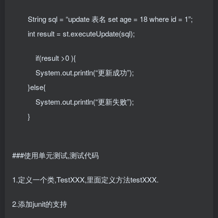
String sql = “update 表名 set age = 18 where id = 1”;
int result = st.executeUpdate(sql);
if(result >0 ){
System.out.println(“更新成功”);
}else{
System.out.println(“更新失败”);
}
###使用单元测试,测试代码
1.定义一个类,TestXXX,里面定义方法testXXX.
2.添加junit的支持