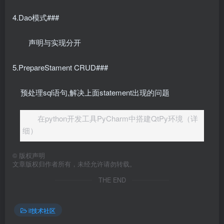
4.Dao模式###
声明与实现分开
5.PrepareStament CRUD###
预处理sql语句,解决上面statement出现的问题
在python开发工具PyCharm中搭建QtPy环境（详
细）
©
版权声明
文章版权归作者所有，未经允许请勿转载。
THE END
it技术社区