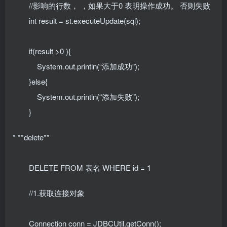
//影响的行数， ，如果大于0 表明操作成功。 否则失败
int result = st.executeUpdate(sql);
if(result >0 ){
System.out.println(“添加成功”);
}else{
System.out.println(“添加失败”);
}
* **delete**
DELETE FROM 表名 WHERE id = 1
//1.获取连接对象
Connection conn = JDBCUtil.getConn();