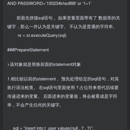
AND PASSWORD=’100234khsdf88′ or ‘1=1’
前面先拼接sql语句， 如果变量里面带有了 数据库的关
键字，那么一并认为是关键字。 不认为是普通的字符串。
rs = st.executeQuery(sql)
###PrepareStatement
>该对象就是替换前面的statement对象
1.相比较以前的statement， 预先处理给定的sql语句，对其
执行语法检查。 在sql语句里面使用 ? 占位符来替代后续要
传递进来的变量。 后面进来的变量值，将会被看成是字符
串，不会产生任何的关键字。
sql = “insert into t_user values(null , ? , ?)”;