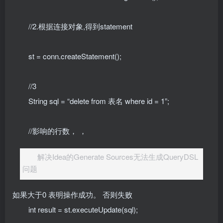
//2.根据连接对象,得到statement
st = conn.createStatement();
//3
String sql = “delete from 表名 where id = 1”;
//影响的行数， ，
解决Idea的Generate Sources无法生成QueryDSL
问题
如果大于0 表明操作成功。 否则失败
int result = st.executeUpdate(sql);