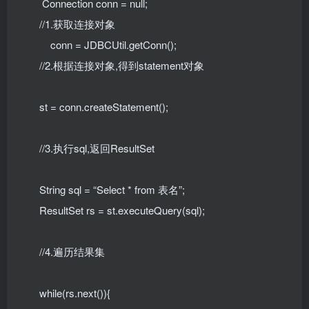
Connection conn = null;
//1.获取连接对象
conn = JDBCUtil.getConn();
//2.根据连接对象,得到statement对象
st = conn.createStatement();
//3.执行sql,返回ResultSet
String sql = “Select * from 表名”;
ResultSet rs = st.executeQuery(sql);
//4.遍历结果集
while(rs.next()){