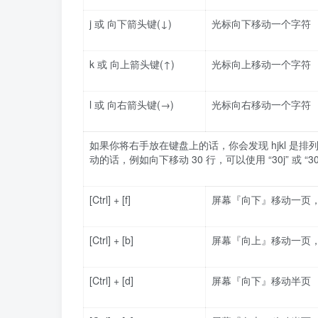
j 或 向下箭头键(↓)
光标向下移动一个字符
k 或 向上箭头键(↑)
光标向上移动一个字符
l 或 向右箭头键(→)
光标向右移动一个字符
如果你将右手放在键盘上的话，你会发现 hjkl 
动的话，例如向下移动 30 行，可以使用 “30j” 或
[Ctrl] + [f]
屏幕『向下』移动一页，相当于
[Ctrl] + [b]
屏幕『向上』移动一页，相当于
[Ctrl] + [d]
屏幕『向下』移动半页