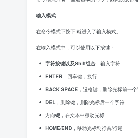
输入模式
在命令模式下按下i就进入了输入模式。
在输入模式中，可以使用以下按键：
字符按键以及
Shift
组合
，输入字符
ENTER
，回车键，换行
BACK SPACE
，退格键，删除光标前一个
DEL
，删除键，删除光标后一个字符
方向键
，在文本中移动光标
HOME
/
END
，移动光标到行首/行尾