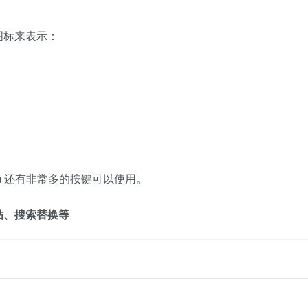
图标来表示：
 vim 还有非常多的按键可以使用。
贴、搜索替换等