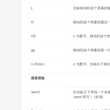
L
光标移动到这个屏幕的
G
移动到这个档案的最后一
nG
n 为数字。移动到这个档案的
gg
移动到这个档案的第一行，
n<Enter>
n 为数字。光标向下移动 
搜索替换
/word
向光标之下寻找一个名称为
/vbird 即可！ (常用)