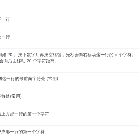
下一行
上一行
例如 20 。按下数字后再按空格键，光标会向右移动这一行的 n 个字符。
光标会向后面移动 20 个字符距离。
到这一行的最前面字符处 (常用)
符处(常用)
最上方那一行的第一个字符
中央那一行的第一个字符