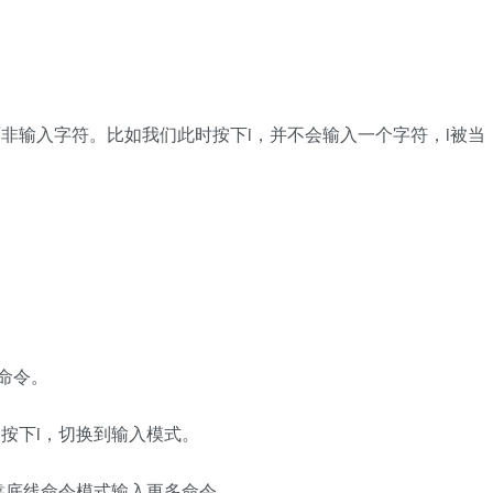
而非输入字符。比如我们此时按下i，并不会输入一个字符，i被当
命令。
，按下i，切换到输入模式。
靠底线命令模式输入更多命令。