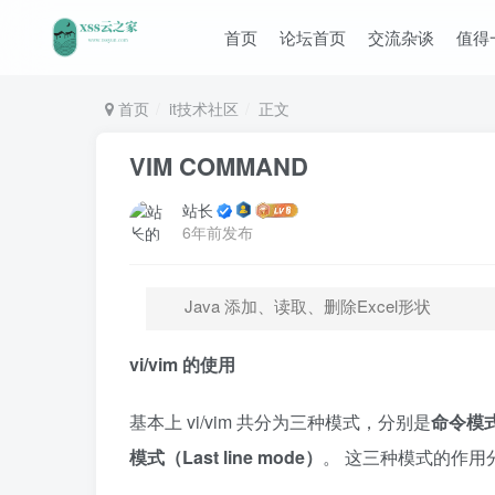
首页
论坛首页
交流杂谈
值得
首页
it技术社区
正文
VIM COMMAND
站长
6年前发布
Java 添加、读取、删除Excel形状
vi/vim
的使用
基本上 vi/vim 共分为三种模式，分别是
命令模
模式（
Last line mode
）
。 这三种模式的作用