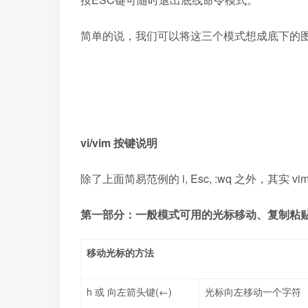
简单的说，我们可以将这三个模式想成底下的
vi/vim
按键说明
除了上面简易范例的 i, Esc, :wq 之外，其实
第一部分：一般模式可用的光标移动、复制粘
移动光标的方法
h 或 向左箭头键(←)
光标向左移动一个字符