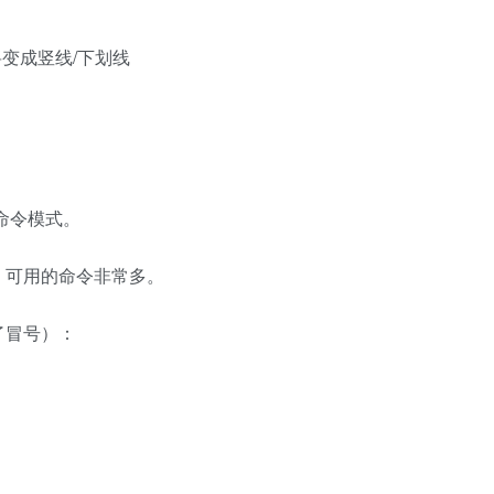
变成竖线/下划线
命令模式。
，可用的命令非常多。
了冒号）：