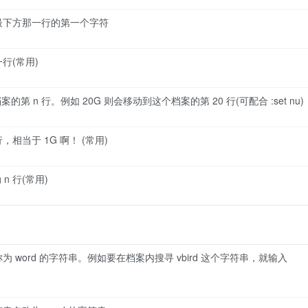
最下方那一行的第一个字符
行(常用)
第 n 行。例如 20G 则会移动到这个档案的第 20 行(可配合 :set nu)
相当于 1G 啊！ (常用)
n 行(常用)
 word 的字符串。例如要在档案内搜寻 vbird 这个字符串，就输入