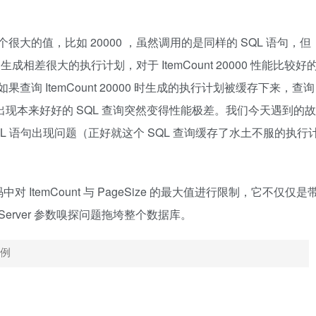
 传了一个很大的值，比如 20000 ，虽然调用的是同样的 SQL 语句，但
 可能会生成相差很大的执行计划，对于 ItemCount 20000 性能比较好
。如果查询 ItemCount 20000 时生成的执行计划被缓存下来，查询
，就会出现本来好好的 SQL 查询突然变得性能极差。我们今天遇到的故
L 语句出现问题（正好就这个 SQL 查询缓存了水土不服的执行
temCount 与 PageSize 的最大值进行限制，它不仅仅是
erver 参数嗅探问题拖垮整个数据库。
实例