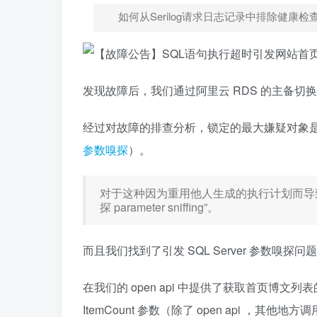
如何从Serilog请求日志记录中排除健康检
发现故障后，我们通过阿里云 RDS 的主备切
经过对故障的排查分析，锁定的最大嫌疑对象
参数嗅探
）。
对于这种因为重用他人生成的执行计划而导致的
探 parameter sniffing”。
而且我们找到了引发 SQL Server 参数嗅探
在我们的 open api 中提供了获取首页博文列
ItemCount 参数（除了 open api ，其他地方调用