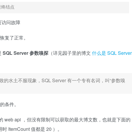
查终结点
换恢复了正常。
是
SQL Server 参数嗅探
（详见园子里的博文
什么是 SQL Server
水土不服现象，SQL Server 有一个专有名词，叫“参数嗅
问题的条件。
表的 web api ，但没有限制可以获取的最大博文数，也就是下面的
时 ItemCount 值都是 20 ）。