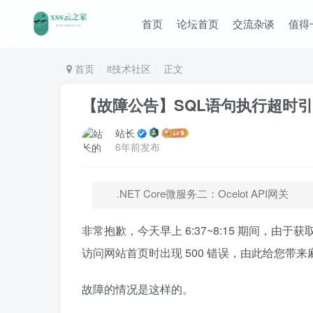
首页
论坛首页
交流杂谈
值得
首页
it技术社区
正文
【故障公告】SQL语句执行超时
站长
6年前发布
.NET Core微服务二：Ocelot API网关
非常抱歉，今天早上 6:37~8:15 期间，由
访问网站首页时出现 500 错误，由此给您带
故障的情况是这样的。