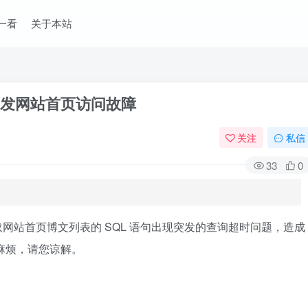
一看
关于本站
引发网站首页访问故障
关注
私信
33
0
于获取网站首页博文列表的 SQL 语句出现突发的查询超时问题，造成
来麻烦，请您谅解。