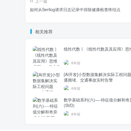
上一篇
如何从Serilog请求日志记录中排除健康检查终结点
相关推荐
线性代数丨《线性代数及其应用》思
6年前
[AI开发]小型数据集解决实际工程问
通拥堵、交通事故实时告警
6年前
数学基础系列(六)—-特征值分解和奇
(SVD)
6年前