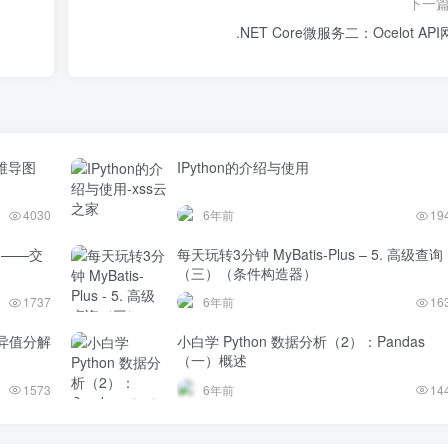
下一
.NET Core微服务二：Ocelot AP
维导图
IPython的介绍与使用
4030
6年前
19
题——交
每天玩转3分钟 MyBatis-Plus – 5. 高级查询
（三）（条件构造器）
1737
6年前
16
异值分解
小白学 Python 数据分析（2）：Pandas
（一）概述
1573
6年前
14