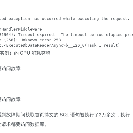
led exception has occurred while executing the request.

HandlerMiddleware

31904): Timeout expired.  The timeout period elapsed pri
n (258): Unknown error 258

c.<ExecuteDbDataReaderAsync>b__126_0(Task`1 result)
16 实例）的 CPU 消耗突增。
可以查看到故障期间获取首页博文的 SQL 语句被执行了3万多次，执行
次请求都要访问数据库。