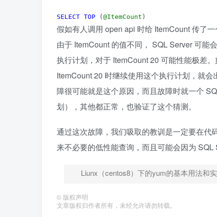
SELECT
TOP
 (
@ItemCount
)
假如有人调用 open api 时给 ItemCount
由于 ItemCount 的值不同， SQL Server
执行计划，对于 ItemCount 20 可能性能极差
ItemCount 20 时继续使用这个执行计划
障很可能就是这个原因，而且故障时就一个 SQ
划），其他都正常，也验证了这个猜测。
通过这次故障，我们吸取的教训是一定要在代码中对 I
来不必要的低性能查询，而且可能会因为 SQL S
Liunx（centos8）下的yum的基本用法和
©
版权声明
文章版权归作者所有，未经允许请勿转载。