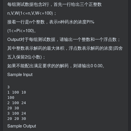
每组测试数据包含2行，首先一行给出三个正整数
n,V,W(1<=n,V,W<=100)；
接着一行是n个整数，表示n种药水的浓度Pi%
(1<=Pi<=100)。
Output对于每组测试数据，请输出一个整数和一个浮点数；
其中整数表示解药的最大体积，浮点数表示解药的浓度(四舍
五入保留2位小数)；
如果不能配出满足要求的的解药，则请输出0 0.00。
Sample Input
3

1 100 10

100

2 100 24

20 30

3 100 24

20 20 30
Sample Output