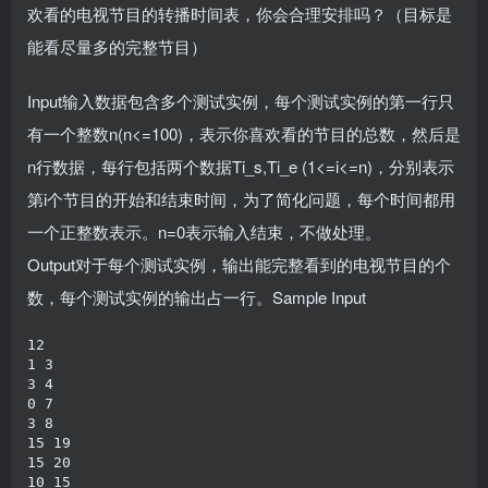
欢看的电视节目的转播时间表，你会合理安排吗？（目标是
能看尽量多的完整节目）
Input输入数据包含多个测试实例，每个测试实例的第一行只
有一个整数n(n<=100)，表示你喜欢看的节目的总数，然后是
n行数据，每行包括两个数据Ti_s,Ti_e (1<=i<=n)，分别表示
第i个节目的开始和结束时间，为了简化问题，每个时间都用
一个正整数表示。n=0表示输入结束，不做处理。
Output对于每个测试实例，输出能完整看到的电视节目的个
数，每个测试实例的输出占一行。Sample Input
12

1 3

3 4

0 7

3 8

15 19

15 20

10 15
