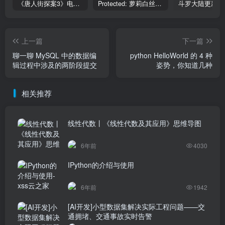
《唐人街探案3》电影完整版_HDTC高清视频资源免费在线观看
Protected: 萝莉白丝—丝袜写真
上一篇
下一篇
聊一聊 MySQL 中的数据编
python HelloWorld 的 4 种
辑过程中涉及的两阶段提交
姿势，你知道几种
相关推荐
线性代数丨《线性代数及其应用》思维导图
6年前
4030
IPython的介绍与使用
6年前
1942
[AI开发]小型数据集解决实际工程问题——交
通拥堵、交通事故实时告警