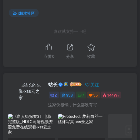
it技术社区
喜欢就支持一下吧
点赞
0
分享
收藏
站长
关注
2
938
7
35
144W+
这家伙很懒，什么都没有写...