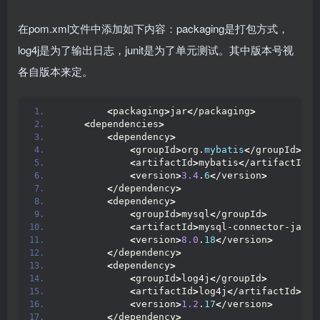
在pom.xml文件中添加如下内容：packaging是打包方式，
log4j是为了输出日志，junit是为了单元测试。其中版本号视
各自版本来定。
<
packaging
>
jar
<
/packaging
>
<
dependencies
>
<
dependency
>
<
groupId
>
org.
mybatis
<
/groupId
>
<
artifactId
>
mybatis
<
/artifactId
>
<
version
>
3.4
.
6
<
/version
>
<
/dependency
>
<
dependency
>
<
groupId
>
mysql
<
/groupId
>
<
artifactId
>
mysql-connector-java
<
<
version
>
8.0
.
18
<
/version
>
<
/dependency
>
<
dependency
>
<
groupId
>
log4j
<
/groupId
>
<
artifactId
>
log4j
<
/artifactId
>
<
version
>
1.2
.
17
<
/version
>
<
/dependency
>