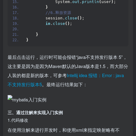
            System.
out
.
println
(
user
)
;
}
 //6.释放资源
        session.
close
()
;
in
.
close
()
;
}
}
最后点击运行，运行时可能会报错“java不支持发行版本 5”，
这主要是因为是因为Maven默认的Java版本是1.5，而大部分
人装的都是新的版本，可参考
Intellij idea 报错：Error : java
不支持发行版本5
。最终运行结果如下：
三、通过注解来实现入门实例
1.代码修改
在使用注解来进行开发时，和使用xml来指定映射略有不