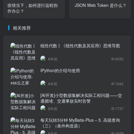
疫情当下，如何进行远程协
JSON Web Token 是什么？
作办公？
相关推荐
线性代数丨《线性代数及其应用》思维导图
6年前
4030
IPython的介绍与使用
6年前
1942
[AI开发]小型数据集解决实际工程问题——交
通拥堵、交通事故实时告警
6年前
1737
每天玩转3分钟 MyBatis-Plus – 5. 高级查询
（三）（条件构造器）
6年前
1639