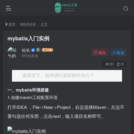
首页
it技术社区
正文
mybatis入门实例
站长
关注
私信
6年前发布
51
0
疫情当下，如何进行远程协作办公？
一、mybatis环境搭建
1.创建maven工程配置环境
打开IDEA ，File->New->Project，右边选择Maven，左边不
要勾选任何东西，点击next，输入项目名称即可。