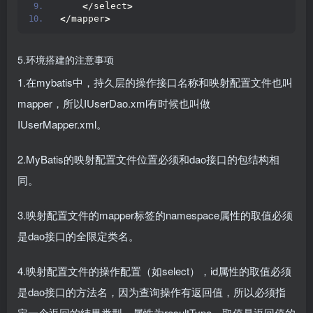
<
/select
>
<
/mapper
>
5.环境搭建的注意事项
1.在mybatis中，持久层的操作接口名称和映射配置文件也叫
mapper，所以IUserDao.xml有时候也叫做
IUserMapper.xml。
2.MyBatis的映射配置文件位置必须和dao接口的包结构相
同。
3.映射配置文件的mapper标签的namespace属性的取值必须
是dao接口的全限定类名。
4.映射配置文件的操作配置（如select），id属性的取值必须
是dao接口的方法名，因为查询操作有返回值，所以必须指
定一个返回的结果类型，属性为resultType，取值是返回值的