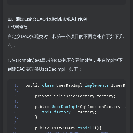
四、通过自定义DAO实现类来实现入门实例
1.代码修改
自定义DAO实现类时，和第一个项目的不同之处在于如下几
点：
1.在src/main/java目录的dao包下创建impl包，并在impl包下
创建DAO实现类UserDaoImpl，如下：
public 
class
 UserDaoImpl 
implements
 IUserDao 
    private SqlSessionFactory factory;
    public 
UserDaoImpl
(
SqlSessionFactory fact
this
.
factory
 = factory;
}
    public List
<
User
>
findAll
(){