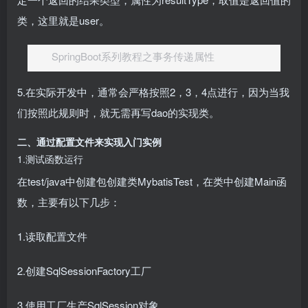
类，这里就是user。
SpringBoot系列教程之事务传递属性
5.在实际开发中，通常会严格按照2，3，4点进行，因为当我
们按照此规则时，就无需再写dao的实现类。
二、通过配置文件来实现入门实例
1.测试函数运行
在test/java中创建包创建类MybatisTest，在类中创建Main函
数，主要有以下几步：
1.读取配置文件
2.创建SqlSessionFactory工厂
3.使用工厂生产SqlSession对象