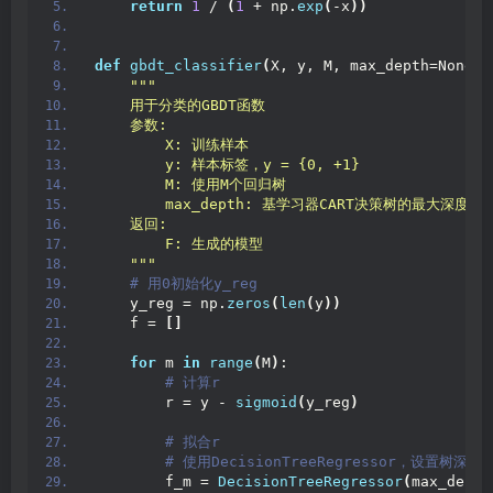
return
1
 / 
(
1
 + np.
exp
(
-x
))
def
gbdt_classifier
(
X, y, M, max_depth=None
)
:
""
"
    用于分类的GBDT函数
    参数:
        X: 训练样本
        y: 样本标签，y = {0, +1}
        M: 使用M个回归树
        max_depth: 基学习器CART决策树的最大深度
    返回:
        F: 生成的模型
    "
""
 # 用0初始化y_reg
    y_reg = np.
zeros
(
len
(
y
))
    f = 
[]
for
 m 
in
range
(
M
)
:
 # 计算r
        r = y - 
sigmoid
(
y_reg
)
 # 拟合r
 # 使用DecisionTreeRegressor，设置树深度为
        f_m = 
DecisionTreeRegressor
(
max_depth