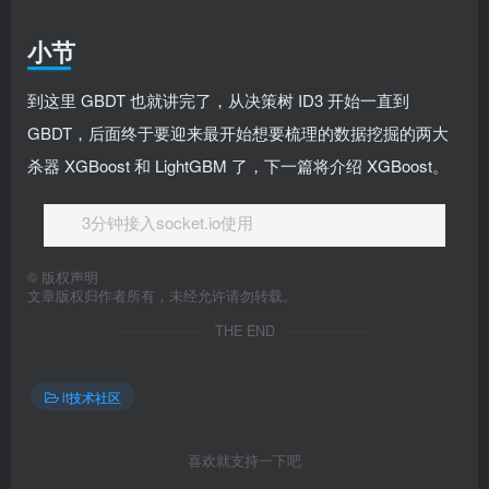
小节
到这里 GBDT 也就讲完了，从决策树 ID3 开始一直到
GBDT，后面终于要迎来最开始想要梳理的数据挖掘的两大
杀器 XGBoost 和 LightGBM 了，下一篇将介绍 XGBoost。
3分钟接入socket.io使用
©
版权声明
文章版权归作者所有，未经允许请勿转载。
THE END
it技术社区
喜欢就支持一下吧