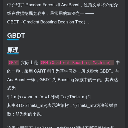
中介绍了 Random Forest 和 AdaBoost，这篇文章将介绍介
绍在数据挖掘竞赛中，最常用的算法之一 ——
GBDT（Gradient Boosting Decision Tree）。
GBDT
原理
实际上是
中
GBDT
GBM（Gradient Boosting Machine）
的一种，采用 CART 树作为基学习器，所以称为 GBDT。与
AdaBoost 一样，GBDT 为 Boosting 家族中的一员。其表达
式为
\[ f_m(x) = \sum_{m=1}^{M} T(x;\Theta_m) \]
其中
\(T(x;\Theta_m)\)
表示决策树；
\(\Theta_m\)
为决策树参
数；M为树的个数。
这里来回顾下 AdaBoost，AdaBoost 通过不断调整样本权