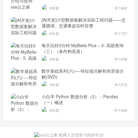
6年前
1942
[AI开发]小型数据集解决实际工程问题——交
通拥堵、交通事故实时告警
6年前
1737
每天玩转3分钟 MyBatis-Plus – 5. 高级查询
（三）（条件构造器）
6年前
1638
数学基础系列(六)—-特征值分解和奇异值分
解(SVD)
6年前
1572
小白学 Python 数据分析（2）：Pandas
（一）概述
6年前
1446