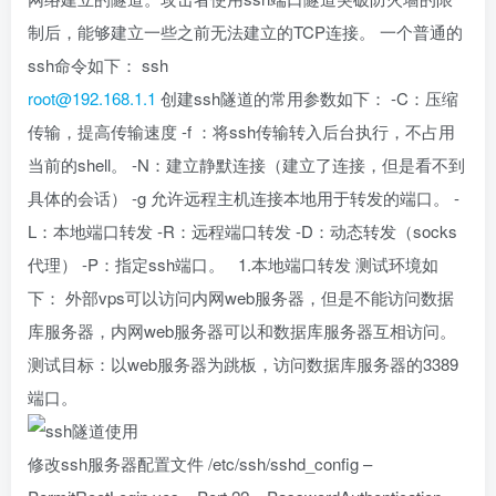
制后，能够建立一些之前无法建立的TCP连接。 一个普通的
ssh命令如下： ssh
root@192.168.1.1
创建ssh隧道的常用参数如下： -C：压缩
传输，提高传输速度 -f ：将ssh传输转入后台执行，不占用
当前的shell。 -N：建立静默连接（建立了连接，但是看不到
具体的会话） -g 允许远程主机连接本地用于转发的端口。 -
L：本地端口转发 -R：远程端口转发 -D：动态转发（socks
代理） -P：指定ssh端口。 1.本地端口转发 测试环境如
下： 外部vps可以访问内网web服务器，但是不能访问数据
库服务器，内网web服务器可以和数据库服务器互相访问。
测试目标：以web服务器为跳板，访问数据库服务器的3389
端口。
修改ssh服务器配置文件 /etc/ssh/sshd_config –