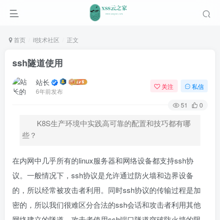
首页
it技术社区
正文
ssh隧道使用
站长
关注
私信
6年前发布
51
0
K8S生产环境中实践高可靠的配置和技巧都有哪
些？
在内网中几乎所有的linux服务器和网络设备都支持ssh协
议。一般情况下，ssh协议是允许通过防火墙和边界设备
的，所以经常被攻击者利用。同时ssh协议的传输过程是加
密的，所以我们很难区分合法的ssh会话和攻击者利用其他
网络建立的隧道。攻击者使用ssh端口隧道突破防火墙的限