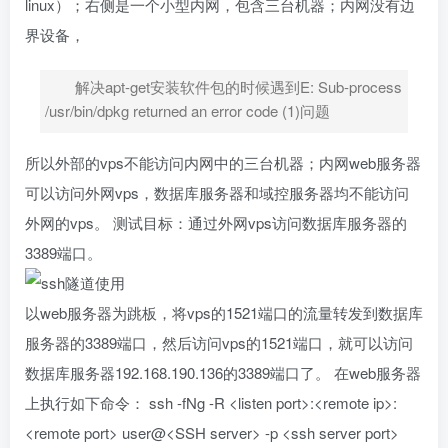
linux）；右侧是一个小型内网，包含三台机器；内网没有边
界设备，
解决apt-get安装软件包的时候遇到E: Sub-process
/usr/bin/dpkg returned an error code (1)问题
所以外部的vps不能访问内网中的三台机器；内网web服务器
可以访问外网vps，数据库服务器和域控服务器均不能访问
外网的vps。 测试目标：通过外网vps访问数据库服务器的
3389端口。
以web服务器为跳板，将vps的1521端口的流量转发到数据库
服务器的3389端口，然后访问vps的1521端口，就可以访问
数据库服务器192.168.190.136的3389端口了。 在web服务器
上执行如下命令： ssh -fNg -R <listen port>:<remote ip>:
<remote port> user@<SSH server> -p <ssh server port>