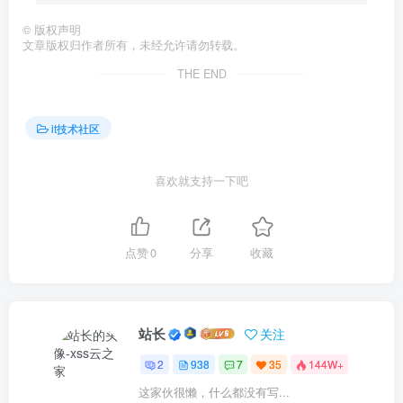
©
版权声明
文章版权归作者所有，未经允许请勿转载。
THE END
it技术社区
喜欢就支持一下吧
点赞
0
分享
收藏
站长
关注
2
938
7
35
144W+
这家伙很懒，什么都没有写...