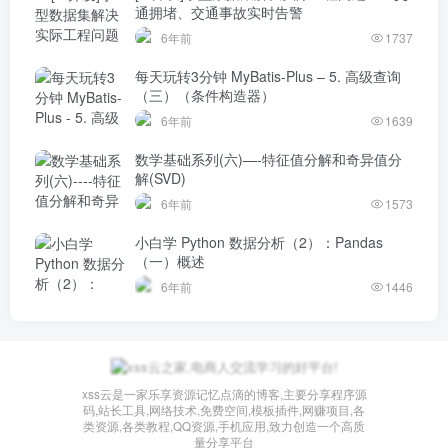
通拥堵、交通事故实时告警
6年前
1737
每天玩转3分钟 MyBatis-Plus – 5. 高级查询
（三）（条件构造器）
6年前
1639
数学基础系列(六)—-特征值分解和奇异值分
解(SVD)
6年前
1573
小白学 Python 数据分析（2）：Pandas
（一）概述
6年前
1446
xss云是一家乐享资源记忆点滴的博客,主要分享程序源
码,站长工具,网络技术,免费空间,模板插件,网赚项目,各
类资源,各类教程,QQ资源,手机应用,致力创造一个高质
量分享平台