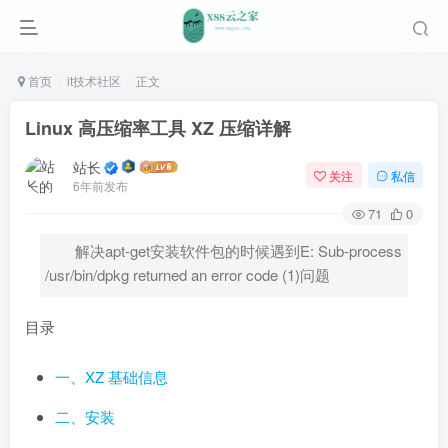
首页
it技术社区
正文
Linux 高压缩率工具 XZ 压缩详解
站长
关注
私信
6年前发布
71
0
解决apt-get安装软件包的时候遇到E: Sub-process
/usr/bin/dpkg returned an error code (1)问题
目录
一、XZ 基础信息
二、安装