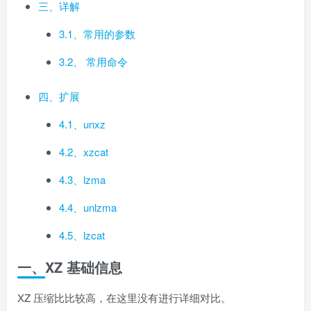
三、详解
3.1、常用的参数
3.2、 常用命令
四、扩展
4.1、unxz
4.2、xzcat
4.3、lzma
4.4、unlzma
4.5、lzcat
一、XZ 基础信息
XZ 压缩比比较高，在这里没有进行详细对比。