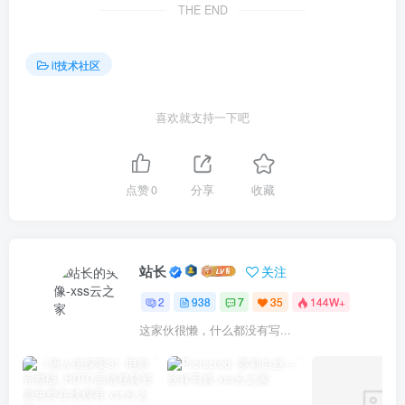
THE END
it技术社区
喜欢就支持一下吧
点赞
0
分享
收藏
站长
关注
2
938
7
35
144W+
这家伙很懒，什么都没有写...