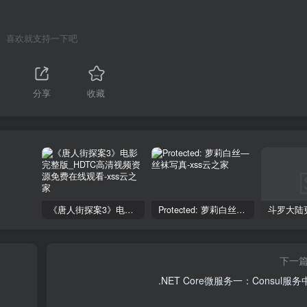
喜欢就支持一下吧
分享
收藏
《唐人街探案3》电影完整版_HDTC高清视频资源免费在线观看
Protected: 萝莉白丝—丝袜写真
下一
.NET Core微服务一：Consul服