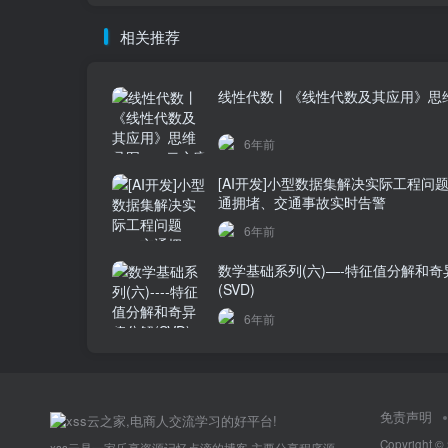
相关推荐
线性代数丨《线性代数及其应用》思
6年前
[AI开发]小型数据集解决实际工程问
通拥堵、交通事故实时告警
6年前
数学基础系列(六)—-特征值分解和奇
(SVD)
6年前
免责声明
Copyright ©