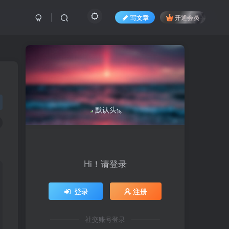
写文章
开通会员
Hi！请登录
登录
注册
社交账号登录