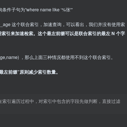
”where name like ‘%张'”
e_age 这个联合索引，加速查询，可以看出，我们并没有使用索
索引来加速检索。这个最左前缀可以是联合索引的最左 N 个字
age,name) ，那么上面三种情况都使用不到这个联合索引。
最左前缀”原则减少索引数量。
， 可以在索引遍历过程中，对索引中包含的字段先做判断，直接过滤