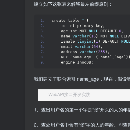
建立如下这张表来解释最左前缀原则：
create table 
T
(
    id int primary key,
    age int NOT 
NULL
 DEFAULT 
0
,
    name 
varchar
(
16
)
 NOT 
NULL
 DEF
    ismale 
tinyint
(
1
)
 DEFAULT 
NUL
    email 
varchar
(
64
)
,
    address 
varchar
(
255
)
,
    KEY `name_age` 
(
`name`,`age`
)
    engine=InnoDB;
我们建立了联合索引 name_age，现在，假
WebAPI接口开发实践
1、查出用户名的第一个字是“张”开头的人的年龄。即查询
2、查处用户名中含有“张”字的人的年龄。即查询条件子句为