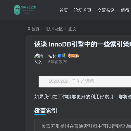
首页
论坛首页
交流杂谈
值得
首页
it技术社区
正文
谈谈 InnoDB引擎中的一些索引策
站长
6年前发布
20200202，千年难遇啊！
如果我们在工作能够更好的利用好索引，那将
覆盖索引
覆盖索引是指在普通索引树中可以得到查询