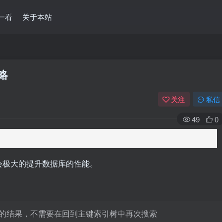
一看
关于本站
略
关注
私信
49
0
会极大的提升数据库的性能。
的结果，不需要在回到主键索引树中再次搜索