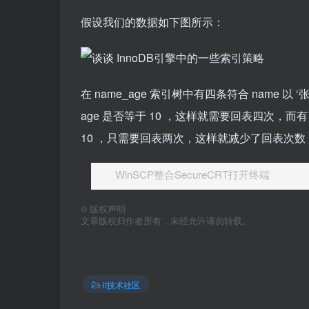
假设我们的数据如下图所示：
在 name_age 索引树中有四条符合 nam
age 是否等于 10 ，这样就需要回表四次，而有
10 ，只需要回表两次，这样就减少了回表次
WinSCP整合SecureCRT打开终端
©
版权声明
文章版权归作者所有，未经允许请勿转载。
it技术社区