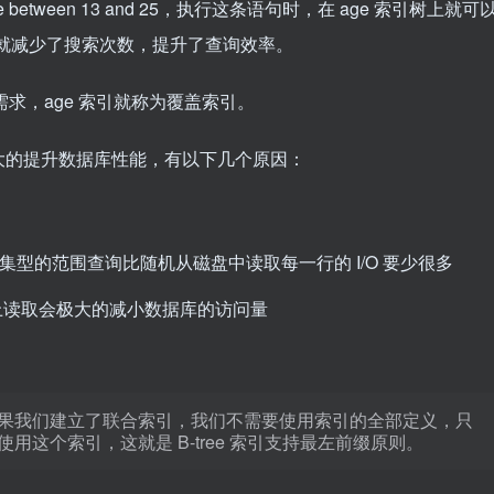
 age between 13 and 25，执行这条语句时，在 age 索引树上就可
样就减少了搜索次数，提升了查询效率。
需求，age 索引就称为覆盖索引。
大的提升数据库性能，有以下几个原因：
密集型的范围查询比随机从磁盘中读取每一行的 I/O 要少很多
上读取会极大的减小数据库的访问量
果我们建立了联合索引，我们不需要使用索引的全部定义，只
这个索引，这就是 B-tree 索引支持最左前缀原则。