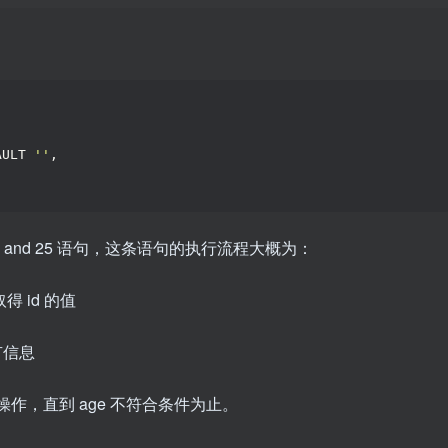
AULT 
''
,
tween 13 and 25 语句，这条语句的执行流程大概为：
得 id 的值
有信息
步操作，直到 age 不符合条件为止。