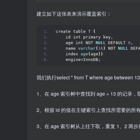
建立如下这张表来演示覆盖索引：
create table 
T
(
    id int primary key,
    age int NOT 
NULL
 DEFAULT 
0
,
    name 
varchar
(
16
)
 NOT 
NULL
 DEF
    index 
age
(
age
))
    engine=InnoDB;
我们执行select * from T where age be
1、在 age 索引树中查找到 age = 13 的记录，取
2、根据 id 的值在主键索引上查找所需要的所
3、在 age 索引树从上往下取，重复 1、2 两