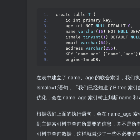
create table 
T
(
    id int primary key,
    age int NOT 
NULL
 DEFAULT 
0
,
    name 
varchar
(
16
)
 NOT 
NULL
 DEF
    ismale 
tinyint
(
1
)
 DEFAULT 
NUL
    email 
varchar
(
64
)
,
    address 
varchar
(
255
)
,
    KEY `name_age` 
(
`name`,`age`
)
    engine=InnoDB;
在表中建立了 name、age 的联合索引，我们执行 select *
ismale=1;语句，「我们已经知道了B-tree
优化，会在 name_age 索引树上判断 name 和
根据我们上面的执行语句，会在 name_age 索引树
到主键索引树中查询所需要的信息，并不是所有 nam
引树中查询数据，这样就减少了一些不必要的