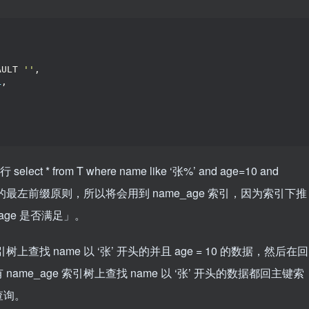
AULT 
''
,
L
,
)
 from T where name like ‘张%’ and age=10 and
 索引的最左前缀原则，所以将会用到 name_age 索引，因为索引下推
 age 是否满足」。
上查找 name 以 ‘张’ 开头的并且 age = 10 的数据，然后在回
e_age 索引树上查找 name 以 ‘张’ 开头的数据都回主键索
查询。