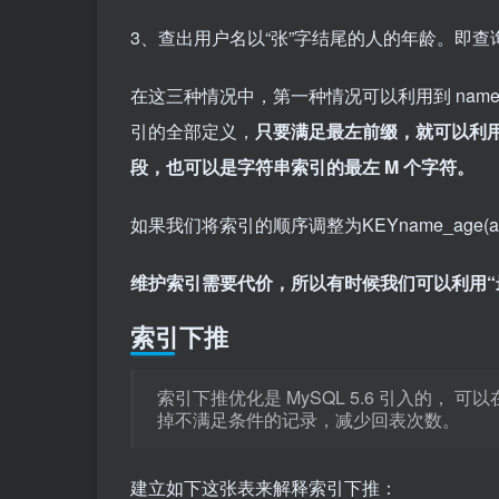
3、查出用户名以“张”字结尾的人的年龄。即查询条件子句为
在这三种情况中，第一种情况可以利用到 nam
引的全部定义，
只要满足最左前缀，就可以利用
段，也可以是字符串索引的最左 M 个字符。
如果我们将索引的顺序调整为KEYname_age(
维护索引需要代价，所以有时候我们可以利用“
索引下推
索引下推优化是 MySQL 5.6 引入的
掉不满足条件的记录，减少回表次数。
建立如下这张表来解释索引下推：