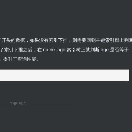
e 以 ‘张’开头的数据，如果没有索引下推，则需要回到主键索引树上判
了索引下推之后，在 name_age 索引树上就判断 age 是否等于
数，提升了查询性能。
THE END