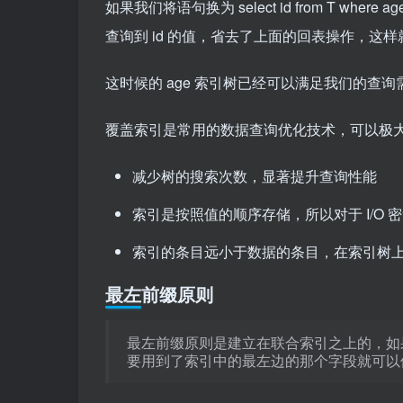
如果我们将语句换为 select id from T where
查询到 id 的值，省去了上面的回表操作，这
这时候的 age 索引树已经可以满足我们的查询
覆盖索引是常用的数据查询优化技术，可以极
减少树的搜索次数，显著提升查询性能
索引是按照值的顺序存储，所以对于 I/O 
索引的条目远小于数据的条目，在索引树
最左前缀原则
最左前缀原则是建立在联合索引之上的，如
要用到了索引中的最左边的那个字段就可以使用