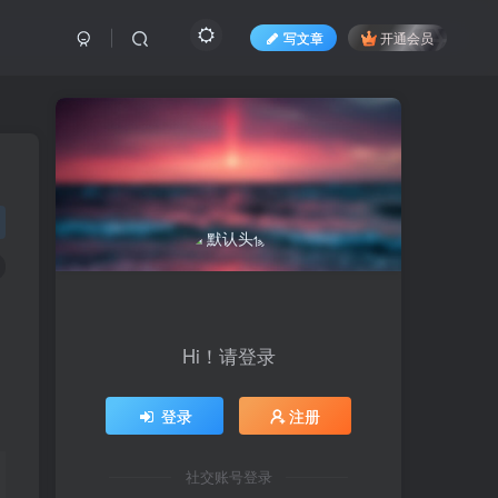
写文章
开通会员
Hi！请登录
登录
注册
社交账号登录