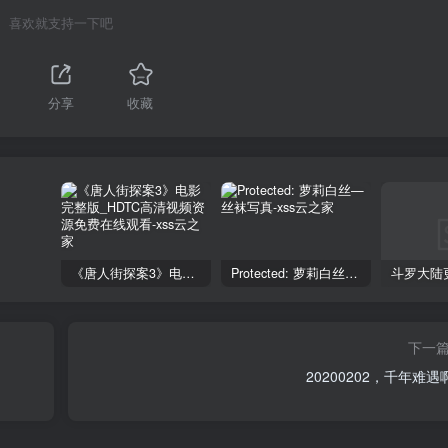
喜欢就支持一下吧
分享
收藏
《唐人街探案3》电影完整版_HDTC高清视频资源免费在线观看
Protected: 萝莉白丝—丝袜写真
下一
20200202，千年难遇