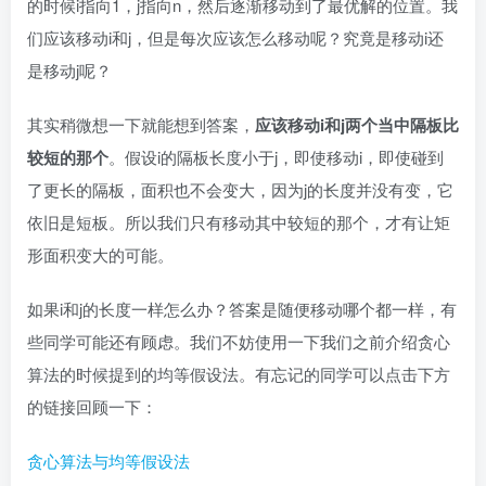
的时候i指向1，j指向n，然后逐渐移动到了最优解的位置。我
们应该移动i和j，但是每次应该怎么移动呢？究竟是移动i还
是移动j呢？
其实稍微想一下就能想到答案，
应该移动i和j两个当中隔板比
较短的那个
。假设i的隔板长度小于j，即使移动i，即使碰到
了更长的隔板，面积也不会变大，因为j的长度并没有变，它
依旧是短板。所以我们只有移动其中较短的那个，才有让矩
形面积变大的可能。
如果i和j的长度一样怎么办？答案是随便移动哪个都一样，有
些同学可能还有顾虑。我们不妨使用一下我们之前介绍贪心
算法的时候提到的均等假设法。有忘记的同学可以点击下方
的链接回顾一下：
贪心算法与均等假设法