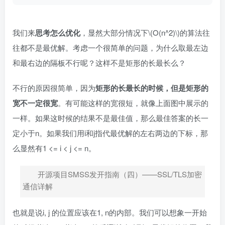
我们来
思考怎么优化
，显然大部分情况下
\(O(n^2)\)
的算法往
往都不是最优解。考虑一个很简单的问题，为什么取最左边
和最右边的隔板不行呢？这样不是矩形的长最长么？
不行的原因很简单，因为
矩形的长最长的时候，但是矩形的
宽不一定很宽
。有可能这样的宽很短，就像上面图中展示的
一样。如果这时候的结果不是最佳值，那么最佳答案的长一
定小于n。如果我们用i和j指代最优解的左右两边的下标，那
么显然有1 <= i < j <= n。
开源项目SMSS发开指南（四）——SSL/TLS加密
通信详解
也就是说i, j 的位置应该在1, n的内部。我们可以想象一开始