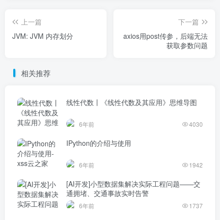
上一篇
下一篇
JVM: JVM 内存划分
axios用post传参，后端无法
获取参数问题
相关推荐
线性代数丨《线性代数及其应用》思维导图
6年前
4030
IPython的介绍与使用
6年前
1942
[AI开发]小型数据集解决实际工程问题——交
通拥堵、交通事故实时告警
6年前
1737