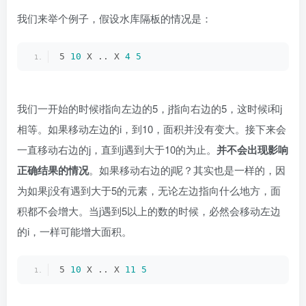
我们来举个例子，假设水库隔板的情况是：
5 
10
 X .. X 
4
5
我们一开始的时候i指向左边的5，j指向右边的5，这时候i和j
相等。如果移动左边的i，到10，面积并没有变大。接下来会
一直移动右边的j，直到j遇到大于10的为止。
并不会出现影响
正确结果的情况
。如果移动右边的j呢？其实也是一样的，因
为如果j没有遇到大于5的元素，无论左边指向什么地方，面
积都不会增大。当j遇到5以上的数的时候，必然会移动左边
的i，一样可能增大面积。
5 
10
 X .. X 
11
5