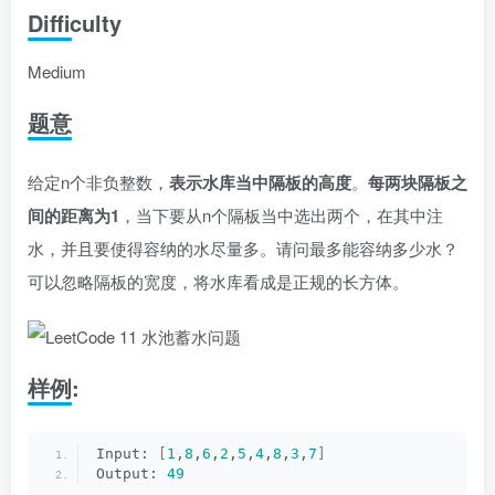
Difficulty
Medium
题意
给定n个非负整数，
表示水库当中隔板的高度
。
每两块隔板之
间的距离为1
，当下要从n个隔板当中选出两个，在其中注
水，并且要使得容纳的水尽量多。请问最多能容纳多少水？
可以忽略隔板的宽度，将水库看成是正规的长方体。
样例:
Input: 
[
1
,
8
,
6
,
2
,
5
,
4
,
8
,
3
,
7
]
Output: 
49