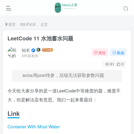
首页
it技术社区
正文
LeetCode 11 水池蓄水问题
站长
关注
私信
6年前发布
61
0
axios用post传参，后端无法获取参数问题
今天给大家分享的是一道LeetCode中等难度的题，难度不
大，但是解法蛮有意思。我们一起来看题目：
Link
Container With Most Water