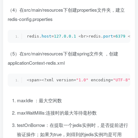
（4）在src/main/resources下创建properties文件夹，建立
redis-config.properties
redis.
host
=
127.0
.
0.1
<
br
>
redis.
port
=
6379
<
br
>
（5）在src/main/resources下创建spring文件夹 ，创建
applicationContext-redis.xml
<
span
><
?xml version=
"1.0"
 encoding=
"UTF-8"
?
>
maxIdle ：最大空闲数
maxWaitMillis:连接时的最大等待毫秒数
testOnBorrow：在提取一个jedis实例时，是否提前进行
验证操作；如果为true，则得到的jedis实例均是可用