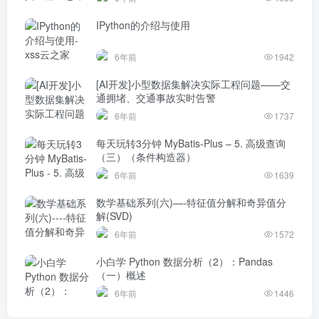
IPython的介绍与使用
6年前
1942
[AI开发]小型数据集解决实际工程问题——交
通拥堵、交通事故实时告警
6年前
1737
每天玩转3分钟 MyBatis-Plus – 5. 高级查询
（三）（条件构造器）
6年前
1639
数学基础系列(六)—-特征值分解和奇异值分
解(SVD)
6年前
1572
小白学 Python 数据分析（2）：Pandas
（一）概述
6年前
1446