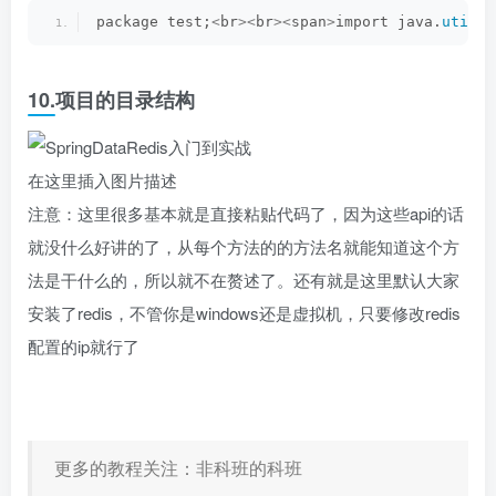
package test;
<
br
><
br
><
span
>
import java.
util
.
L
10.项目的目录结构
在这里插入图片描述
注意：这里很多基本就是直接粘贴代码了，因为这些api的话
就没什么好讲的了，从每个方法的的方法名就能知道这个方
法是干什么的，所以就不在赘述了。还有就是这里默认大家
安装了redis，不管你是windows还是虚拟机，只要修改redis
配置的ip就行了
更多的教程关注：非科班的科班