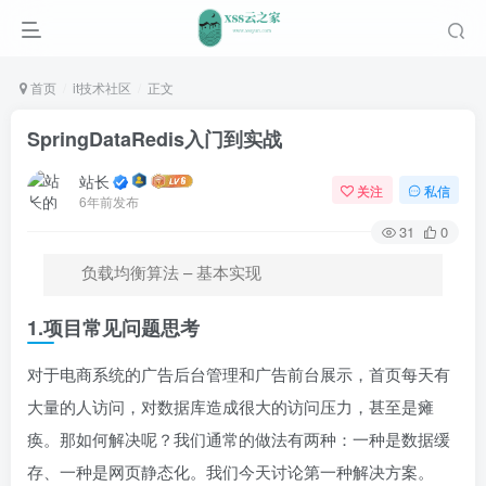
首页
it技术社区
正文
SpringDataRedis入门到实战
站长
关注
私信
6年前发布
31
0
负载均衡算法 – 基本实现
1.项目常见问题思考
对于电商系统的广告后台管理和广告前台展示，首页每天有
大量的人访问，对数据库造成很大的访问压力，甚至是瘫
痪。那如何解决呢？我们通常的做法有两种：一种是数据缓
存、一种是网页静态化。我们今天讨论第一种解决方案。