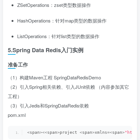
ZSetOperations：zset类型数据操作
HashOperations：针对map类型的数据操作
ListOperations：针对list类型的数据操作
5.Spring Data Redis入门实例
准备工作
（1）构建Maven工程 SpringDataRedisDemo
（2）引入Spring相关依赖、引入JUnit依赖 （内容参加其它
工程）
（3）引入Jedis和SpringDataRedis依赖
pom.xml
<
span
><<
span
>
project 
<
span
>
xmlns=
<
span
>
"http: