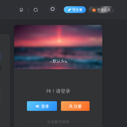
写文章
开通会员
Hi！请登录
登录
注册
社交账号登录