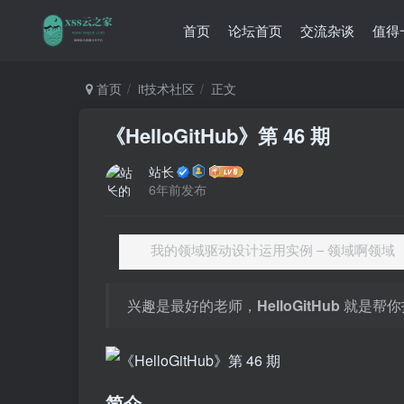
首页
论坛首页
交流杂谈
值得
首页
it技术社区
正文
《HelloGitHub》第 46 期
站长
6年前发布
我的领域驱动设计运用实例 – 领域啊领域
兴趣是最好的老师，
HelloGitHub
就是帮你
简介