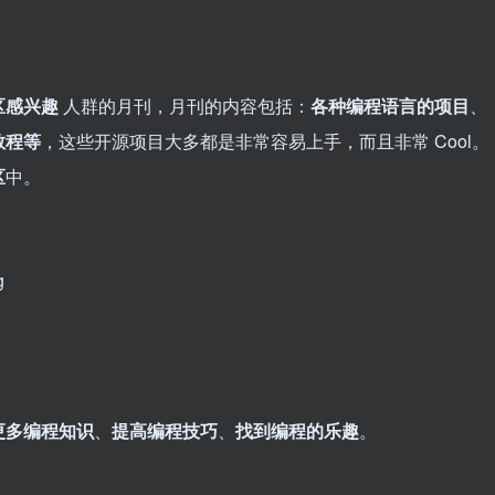
区感兴趣
人群的月刊，月刊的内容包括：
各种编程语言的项目
、
教程等
，这些开源项目大多都是非常容易上手，而且非常 Cool。
区
中。
g
更多编程知识
、
提高编程技巧
、
找到编程的乐趣
。