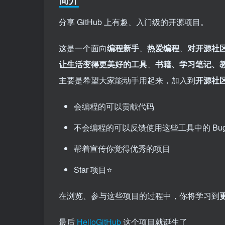
分享 GitHub 上有趣、入门级的开源项目。
这是一个面向
编程新手
、
热爱编程
、
对开源社
让生活变得更美好的工具
、
书籍、学习笔记、
主要是希望大家能动手用起来，加入到
开源社
会编程的可以贡献代码
不会编程的可以反馈使用这些工具中的 Bu
帮着宣传你觉得优秀的项目
Star 项目⭐️
在浏览、参与这些项目的过程中，你将学习到
最后
HelloGitHub
这个项目就诞生了