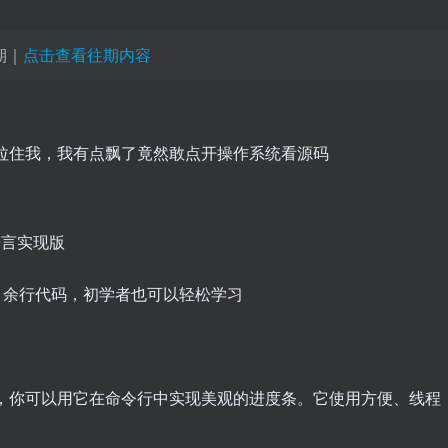
期｜
点击查看往期内容
。快拉住我，我有点飘了竟然敢点开操作系统看源码
语言实现版
00 余行代码，初学者也可以轻松学习
条库，你可以用它在命令行中实现美观的进度条。它使用方便、线程