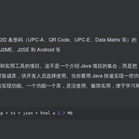
形码（UPC-A、QR Code、UPC-E、Data Matrix 等）的
、J2SE 和 Android 等
架和实用工具的项目。这不是一个介绍 Java 项目的集合，而是把
成库，供开发人员选择使用。当你要用 Java 快速实现一些功
速实现功能。一个功能一个库，灵活使用、极简实用，便于学习
op + tx + json + html 
<
1.7
 Mb