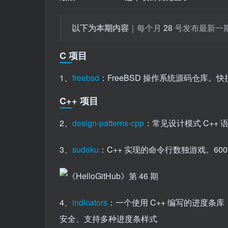
以下为本期内容
｜每个月
28
号发布最新一
C 项目
1、
freebsd
：FreeBSD 操作系统源码仓库
C++ 项目
2、
design-patterns-cpp
：常见设计模式 C++ 
3、
sudoku
：C++ 实现的命令行数独游戏。6
4、
indicators
：一个使用 C++ 编写的进度
安全、支持多种进度条样式