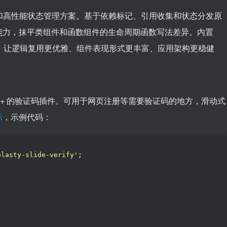
进式和高性能状态管理方案。基于依赖标记、引用收集和状态分发原
能力，抹平类组件和函数组件的生命周期函数写法差异。内置
t 等高级特性，让逻辑复用更优雅、组件表现形式更丰富、应用架构更稳健
2.0+ 的验证码插件。可用于网页注册等需要验证码的地方，滑动式
示
，示例代码：
plasty-slide-verify'
;