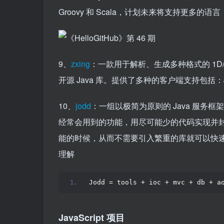
Groovy 和 Scala，计划未来将支持更多的语言
9、
zxing
：一款用于解析、生成多种格式的 1D/2D 条
开源 Java 库。提供了多种的客户端支持包括：J2ME
10、
jodd
：一组以极简为原则的 Java 服务框
经常会用到的功能，用尽可能少的代码实现并封装
能的时候，从而不需要引入繁重的库就可以快
理解
Jodd = tools + ioc + mvc + db + a
JavaScript 项目