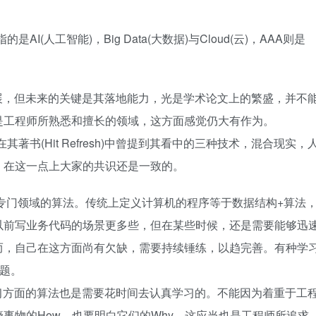
I(人工智能)，Big Data(大数据)与Cloud(云)，AAA则是
展，但未来的关键是其落地能力，光是学术论文上的繁盛，并不
是工程师所熟悉和擅长的领域，这方面感觉仍大有作为。
在其著书(Hit Refresh)中曾提到其看中的三种技术，混合现实，
，在这一点上大家的共识还是一致的。
，也是专门领域的算法。传统上定义计算机的程序等于数据结构+算法
以前写业务代码的场景更多些，但在某些时候，还是需要能够迅
而，自己在这方面尚有欠缺，需要持续锤练，以趋完善。有种学
问题。
习方面的算法也是需要花时间去认真学习的。不能因为着重于工
事物的How，也要明白它们的Why，这应当也是工程师所追求