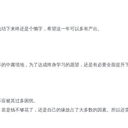
总结下来终还是个懒字，希望这一年可以多有产出。
坏的中庸境地，为了达成终身学习的愿望，还是有必要全面提升
不应被其过多困扰。
，若是钱不够花了，还是自己的缘故占了大多数的因素。所以还