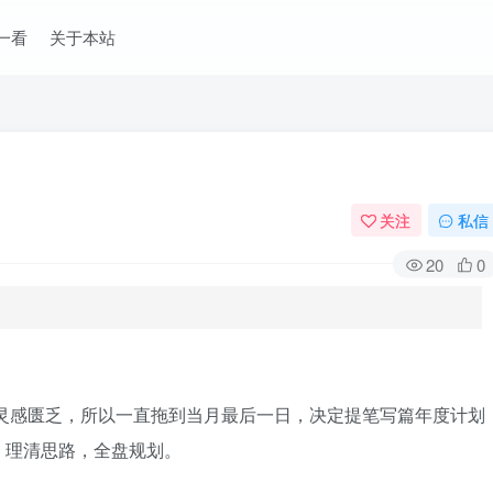
一看
关于本站
关注
私信
20
0
于灵感匮乏，所以一直拖到当月最后一日，决定提笔写篇年度计划
，理清思路，全盘规划。