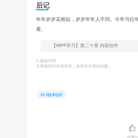
后记
年年岁岁花相似，岁岁年年人不同。今年与往
着。
【WPF学习】第二十章 内容控件
©
版权声明
文章版权归作者所有，未经允许请勿转载。
it技术社区
点赞
0