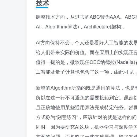
技术
调整技术方向，从过去的ABC转为AAA。ABC指的是A
AI，Algorithm(算法)，Architecture(架构)。
AI方向保持不变，个人还是看好人工智能的发
给人们带来实际的价值。而在应用上的实现正
值得一提的是，微软现任CEO纳德拉(Nadella)
工智能及量子计算也包含了这一项，由此可见
新增的Algorithm所指的既是通用的算法
所以在这一行不可避免的需要接触到它。虽然
且正确地使用某些通用算法完成特定任务。然
方式称为“刻意练习”，应该针对的就是这样的
同时，因为要研究AI这块，机器学习与深度学
方面的问题，而忽略了一些本质原理。除了知晓