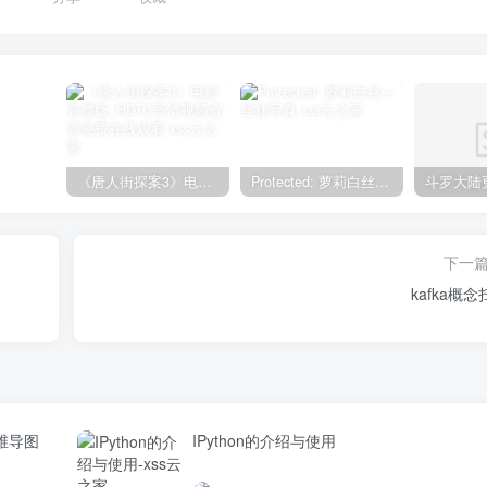
《唐人街探案3》电影完整版_HDTC高清视频资源免费在线观看
Protected: 萝莉白丝—丝袜写真
下一
kafka概念
维导图
IPython的介绍与使用