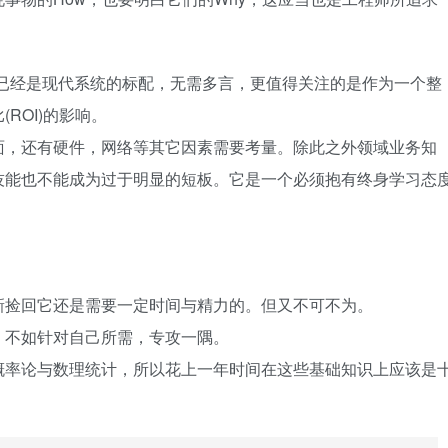
，这两块已经是现代系统的标配，无需多言，更值得关注的是作为一个整
ROI)的影响。
面，还有硬件，网络等其它因素需要考量。除此之外领域业务知
技能也不能成为过于明显的短板。它是一个必须抱有终身学习态
新捡回它还是需要一定时间与精力的。但又不可不为。
，不如针对自己所需，专攻一隅。
概率论与数理统计，所以花上一年时间在这些基础知识上应该是