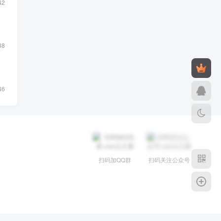
42
38
46
扫码加QQ群
扫码关注公众号