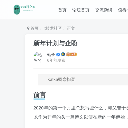
首页
论坛首页
交流杂谈
值得
首页
it技术社区
正文
新年计划与企盼
站长
6年前发布
kafka概念扫盲
前言
2020年的第一个月里总想写些什么，却又苦
以作为开年的头一篇博文以便在新的一年伊始