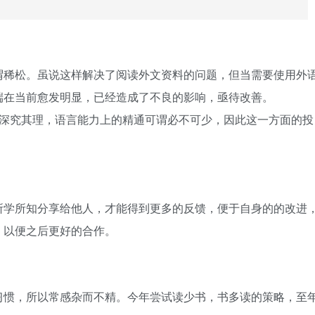
谓稀松。虽说这样解决了阅读外文资料的问题，但当需要使用外
端在当前愈发明显，已经造成了不良的影响，亟待改善。
是想深究其理，语言能力上的精通可谓必不可少，因此这一方面的投
所学所知分享给他人，才能得到更多的反馈，便于自身的的改进
，以便之后更好的合作。
习惯，所以常感杂而不精。今年尝试读少书，书多读的策略，至