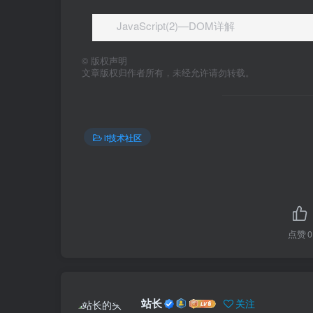
JavaScript(2)—DOM详解
©
版权声明
文章版权归作者所有，未经允许请勿转载。
it技术社区
点赞
0
站长
关注