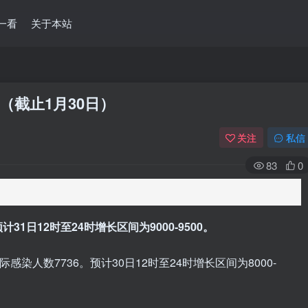
一看
关于本站
（截止1月30日）
关注
私信
83
0
31日12时至24时增长区间为9000-9500。
际感染人数7736。预计30日12时至24时增长区间为8000-