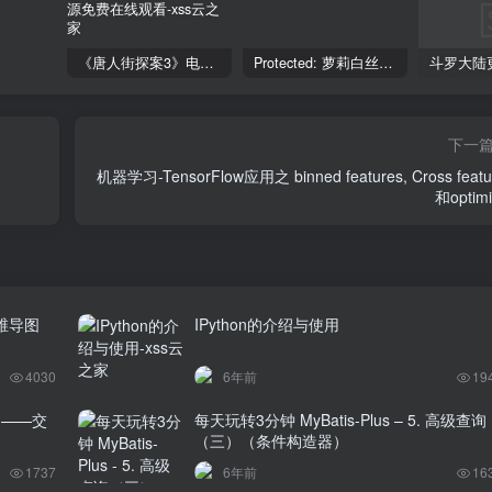
《唐人街探案3》电影完整版_HDTC高清视频资源免费在线观看
Protected: 萝莉白丝—丝袜写真
下一
机器学习-TensorFlow应用之 binned features, Cross featu
和optimi
维导图
IPython的介绍与使用
4030
6年前
19
题——交
每天玩转3分钟 MyBatis-Plus – 5. 高级查询
（三）（条件构造器）
1737
6年前
16