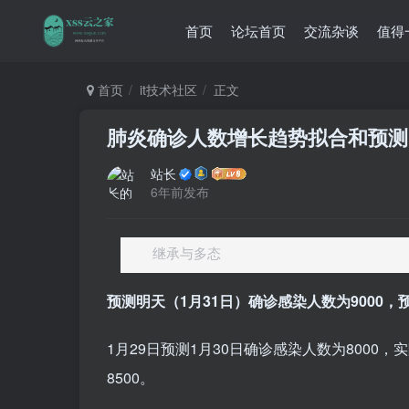
首页
论坛首页
交流杂谈
值得
首页
it技术社区
正文
肺炎确诊人数增长趋势拟合和预测
站长
6年前发布
继承与多态
预测明天（1月31日）确诊感染人数为9000，预计
1月29日预测1月30日确诊感染人数为8000，实
8500。