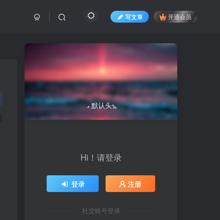
写文章
开通会员
Hi！请登录
登录
注册
社交账号登录