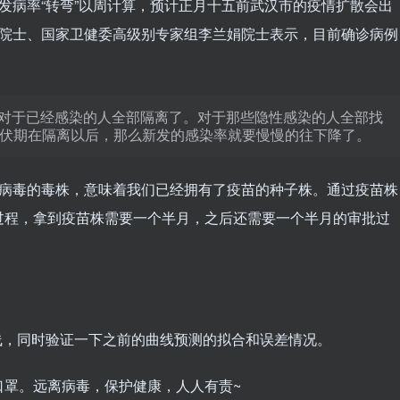
发病率“转弯”以周计算，预计正月十五前武汉市的疫情扩散会出
院院士、国家卫健委高级别专家组李兰娟院士表示，目前确诊病例
对于已经感染的人全部隔离了。对于那些隐性感染的人全部找
潜伏期在隔离以后，那么新发的感染率就要慢慢的往下降了。
状病毒的毒株，意味着我们已经拥有了疫苗的种子株。通过疫苗株
过程，拿到疫苗株需要一个半月，之后还需要一个半月的审批过
曲线，同时验证一下之前的曲线预测的拟合和误差情况。
口罩。远离病毒，保护健康，人人有责~