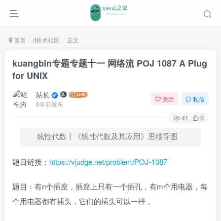
首页
it技术社区
正文
kuangbin专题专题十一 网络流 POJ 1087 A Plug
for UNIX
站长
关注
私信
6年前发布
41
0
线性代数丨《线性代数及其应用》思维导图
题目链接：
https://vjudge.net/problem/POJ-1087
题目：有n个插座，插座上只有一个插孔，有m个用电器，每
个用电器都有插头，它们的插头可以一样，