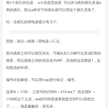
有k个插孔转化器， a b 的意思就是 可以把 b类的插孔变成a
类的插孔，那么a类对于的插头就可以用这个插孔充电了。
问：没插孔的用电器最少有几个。
思路：源点->插座->用电器->汇点。
因为插座之间可以相互转化，可能A,B,C,D都可以变成E类的
插座，所以插座之间的流应该为INF，其他的边流都是1，起
到限流的作用。
编号比较麻烦，可以用map进行标记，编号。
这里N = 1100 ，之前写的代码N = 410,wa了 然后我N =
1100的过了之后，wa的代码直接复制提交到POJ居然过
了。。。我是蒙蔽的，很无奈。