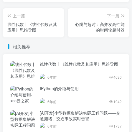
上一篇
下一篇
线性代数丨《线性代数及其
心跳与超时：高并发高性能
应用》思维导图
的时间轮超时器
相关推荐
线性代数丨《线性代数及其应用》思维导图
6年前
4030
IPython的介绍与使用
6年前
1942
[AI开发]小型数据集解决实际工程问题——交
通拥堵、交通事故实时告警
6年前
1737