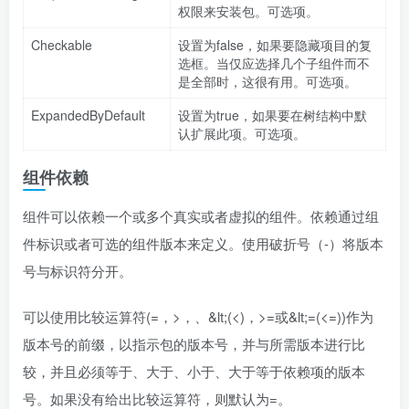
权限来安装包。可选项。
Checkable
设置为false，如果要隐藏项目的复
选框。当仅应选择几个子组件而不
是全部时，这很有用。可选项。
ExpandedByDefault
设置为true，如果要在树结构中默
认扩展此项。可选项。
组件依赖
组件可以依赖一个或多个真实或者虚拟的组件。依赖通过组
件标识或者可选的组件版本来定义。使用破折号（-）将版本
号与标识符分开。
可以使用比较运算符(=，>，、&lt;(<)，>=或&lt;=(<=))作为
版本号的前缀，以指示包的版本号，并与所需版本进行比
较，并且必须等于、大于、小于、大于等于依赖项的版本
号。如果没有给出比较运算符，则默认为=。