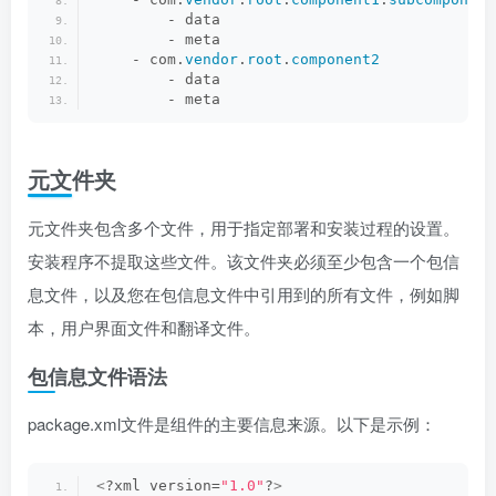
        - data
        - meta
    - com.
vendor
.
root
.
component2
        - data
        - meta
元文件夹
元文件夹包含多个文件，用于指定部署和安装过程的设置。
安装程序不提取这些文件。该文件夹必须至少包含一个包信
息文件，以及您在包信息文件中引用到的所有文件，例如脚
本，用户界面文件和翻译文件。
包信息文件语法
package.xml文件是组件的主要信息来源。以下是示例：
<
?xml version=
"1.0"
?
>