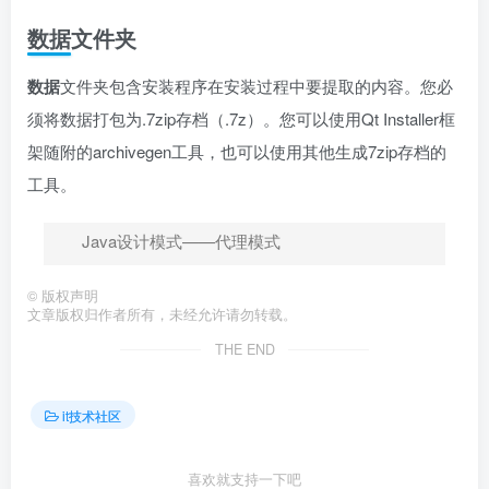
数据文件夹
数据
文件夹包含安装程序在安装过程中要提取的内容。您必
须将数据打包为.7zip存档（.7z）。您可以使用Qt Installer框
架随附的archivegen工具，也可以使用其他生成7zip存档的
工具。
Java设计模式——代理模式
©
版权声明
文章版权归作者所有，未经允许请勿转载。
THE END
it技术社区
喜欢就支持一下吧