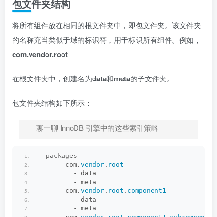
包文件夹结构
将所有组件放在相同的根文件夹中，即包文件夹。该文件夹
的名称充当类似于域的标识符，用于标识所有组件。例如，
com.vendor.root
在根文件夹中，创建名为
data
和
meta
的子文件夹。
包文件夹结构如下所示：
聊一聊 InnoDB 引擎中的这些索引策略
-packages
    - com.
vendor
.
root
        - data
        - meta
    - com.
vendor
.
root
.
component1
        - data
        - meta
    - com.
vendor
.
root
.
component1
.
subcomponent