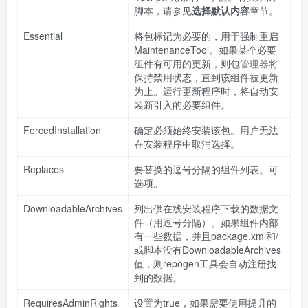
脚本，请参见
选择默认内容
章节。
Essential
将包标记为必要的，用于强制重启
MaintenanceTool。如果某个必要
组件有可用的更新，则包管理器将
保持禁用状态，直到该组件被更新
为止。运行更新程序时，将自动安
装新引入的必要组件。
ForcedInstallation
确定必须始终安装该包。用户无法
在安装程序中取消选择。
Replaces
要替换的逗号分隔的组件列表。可
选项。
DownloadableArchives
列出供在线安装程序下载的数据文
件（用逗号分隔）。如果组件内部
有一些数据，并且package.xml和/
或脚本没有DownloadableArchives
值，则repogen工具会自动注册找
到的数据。
RequiresAdminRights
设置为true，如果需要使用提升的