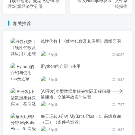
【读书笔记】曼昆-经济学原
深入Nodejs模块fs - 文件系
理:宏观经济学分册
统操作
相关推荐
线性代数丨《线性代数及其应用》思维导图
6年前
4030
IPython的介绍与使用
6年前
1942
[AI开发]小型数据集解决实际工程问题——交
通拥堵、交通事故实时告警
6年前
1737
每天玩转3分钟 MyBatis-Plus – 5. 高级查询
（三）（条件构造器）
6年前
1639