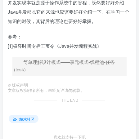
并发实现本就是源于操作系统中的管程，既然要好好介绍
Java并发那么它的来源也应该要好好介绍一下。在学习一个
知识的时候，其背后的理论也要好好掌握。
参考：
[1]极客时间专栏王宝令《Java并发编程实战》
简单理解设计模式——享元模式-线程池-任务
(tesk)
©
版权声明
文章版权归作者所有，未经允许请勿转载。
THE END
it技术社区
喜欢就支持一下吧