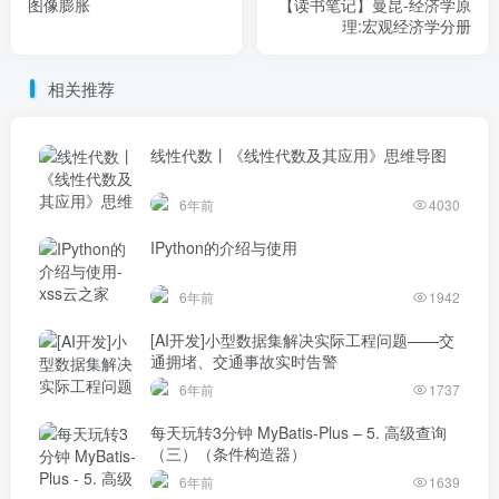
图像膨胀
【读书笔记】曼昆-经济学原
理:宏观经济学分册
相关推荐
线性代数丨《线性代数及其应用》思维导图
6年前
4030
IPython的介绍与使用
6年前
1942
[AI开发]小型数据集解决实际工程问题——交
通拥堵、交通事故实时告警
6年前
1737
每天玩转3分钟 MyBatis-Plus – 5. 高级查询
（三）（条件构造器）
6年前
1639