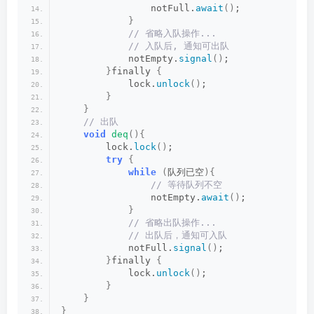
                notFull.
await
()
;
}
 // 省略入队操作...
 // 入队后, 通知可出队
            notEmpty.
signal
()
;
}
finally 
{
            lock.
unlock
()
;
}
}
 // 出队
void
deq
(){
        lock.
lock
()
;
try
{
while
(
队列已空
){
 // 等待队列不空
                notEmpty.
await
()
;
}
 // 省略出队操作...
 // 出队后，通知可入队
            notFull.
signal
()
;
}
finally 
{
            lock.
unlock
()
;
}
}
}