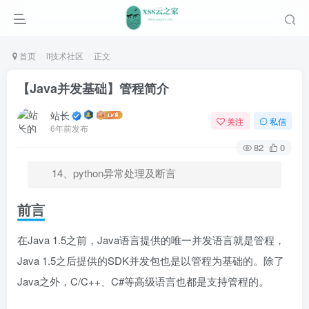
首页
it技术社区
正文
【Java并发基础】管程简介
站长
关注
私信
6年前发布
82
0
14、python异常处理及断言
前言
在Java 1.5之前，Java语言提供的唯一并发语言就是管程，
Java 1.5之后提供的SDK并发包也是以管程为基础的。除了
Java之外，C/C++、C#等高级语言也都是支持管程的。