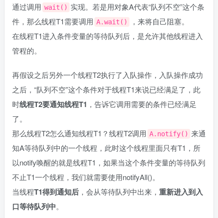
通过调用
实现。若是用对象A代表“队列不空”这个条
wait()
件，那么线程T1需要调用
，来将自己阻塞。
A.wait()
在线程T1进入条件变量的等待队列后，是允许其他线程进入
管程的。
再假设之后另外一个线程T2执行了入队操作，入队操作成功
之后，“队列不空”这个条件对于线程T1来说已经满足了，此
时
线程T2要通知线程T1
，告诉它调用需要的条件已经满足
了。
那么线程T2怎么通知线程T1？线程T2调用
来通
A.notify()
知A等待队列中的一个线程，此时这个线程里面只有T1，所
以notify唤醒的就是线程T1，如果当这个条件变量的等待队列
不止T1一个线程，我们就需要使用notifyAll()。
当线程
T1得到通知后
，会从等待队列中出来，
重新进入到入
口等待队列中
。