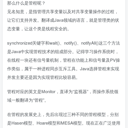
那么什么是管程呢？
见名知意，是指管理共享变量以及对共享变量操作的过程，
让它们支持并发。翻译成Java领域的语言，就是管理类的状
态变量，让这个类是线程安全的。
synchronized关键字和wait()、notify()、notifyAll()这三个方法
是Java中实现管程技术的组成部分。记得学习操作系统时，
在线程一块还有信号量机制，管程在功能上和信号量及PV操
作类似，属于一种进程同步互斥工具。Java选择管程来实现
并发主要还是因为实现管程比较容易。
管程对应的英文是Monitor，直译为“监视器”，而操作系统领
域一般翻译为“管程”。
在管程的发展史上，先后出现过三种不同的管程模型，分别
是Hasen模型、Hoare模型和MESA模型。现在正在广泛使用