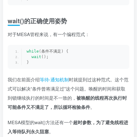
wait()的正确使用姿势
对于MESA管程来说，有一个编程范式：
while
(
条件不满足
)
{
wait
()
;
}
我们在前面介绍
等待-通知机制
时就提到过这种范式。这个范
式可以解决“条件曾将满足过”这个问题。唤醒的时间和获取
到锁继续执行的时间是不一致的，
被唤醒的线程再次执行时
可能条件又不满足了，所以循环检验条件
。
MESA模型的wait()方法还有一个
超时参数，为了避免线程进
入等待队列永久阻塞
。