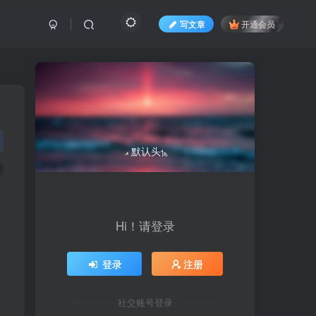
写文章
开通会员
Hi！请登录
登录
注册
社交账号登录