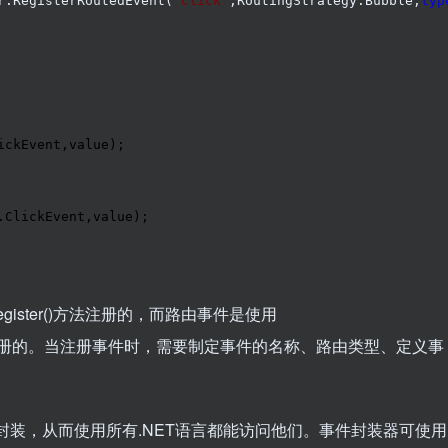
r.RegisterRoutedEvent(
"
Click
"
,RoutingStrategy.Bubble,
typ
ickEvent,value);

.ClickEvent,value);

Register()方法注册的，而路由事件是使用
Event()方法注册的。当注册事件时，需要制定事件的名称、路由类型、定义事
装，从而使用所有.NET语言都能访问他们。事件封装器可使用