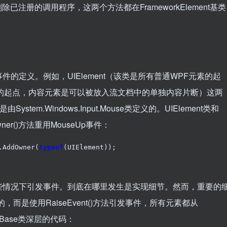
法添加和删除已注册的调用程序，这两个方法都在FrameworkElement基类
义。例如，UIElement（该类是所有普通WPF元素的起
内容元素的起点，内容元素是可以被放入流文档中的单独内容片断）这两
stem.Windows.Input.Mouse类定义的。UIElement类和
dOwner()方法重用MouseUp事件：
.AddOwner(
typeof
(UIElement));
情况下引发事件。到底在哪里发生是实现细节。然而，重要的
而是使用RaiseEvent()方法引发事件，所有元素都从
nBase类深层的代码：