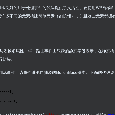
良好的用于处理事件的代码提供了灵活性。要使用WPF内容
用许多不同的元素构建简单元素（如按钮），并且这些元素都拥
与依赖项属性一样，路由事件由只读的静态字段表示，在静态构
行封装。
ick事件，该事件继承自抽象的ButtonBase基类。下面的代码说
ntrol,...

ckEvent;
