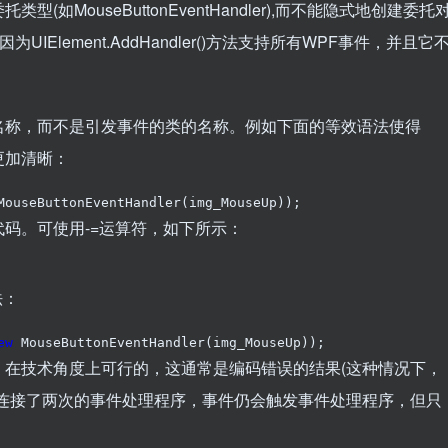
ouseButtonEventHandler),而不能隐式地创建委托
Element.AddHandler()方法支持所有WPF事件，并且它
称，而不是引发事件的类的名称。例如下面的等效语法使得
实更加清晰：
MouseButtonEventHandler(img_MouseUp));
。可使用-=运算符，如下所示：
法：
ew
 MouseButtonEventHandler(img_MouseUp));
技术角度上可行的，这通常是编码错误的结果(这种情况下，
经连接了两次的事件处理程序，事件仍会触发事件处理程序，但只