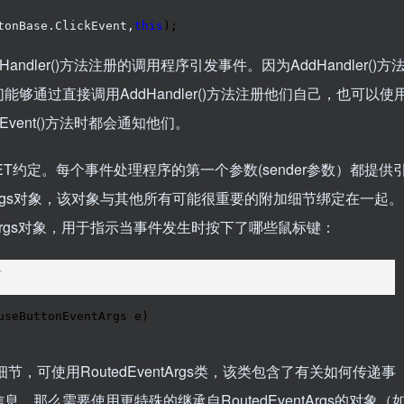
tonBase.ClickEvent,
this
andler()方法注册的调用程序引发事件。因为AddHandler()方
通过直接调用AddHandler()方法注册他们自己，也可以使
vent()方法时都会通知他们。
约定。每个事件处理程序的第一个参数(sender参数）都提供
Args对象，该对象与其他所有可能很重要的附加细节绑定在一起。
entArgs对象，用于指示当事件发生时按下了哪些鼠标键：
T
useButtonEventArgs e)

使用RoutedEventArgs类，该类包含了有关如何传递事
那么需要使用更特殊的继承自RoutedEventArgs的对象（