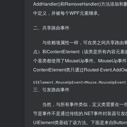
AddHandler()和RemoveHandler()方
中定义，并被每个WPF元素继承。
二、共享路由事件
与依赖项属性一样，可在类之间共享路由事件的定
点）和ContentElement（该类是所有
个基类都使用了MouseUp事件。MouseUp事件是由Sy
ContentElement类只通过Routed-Event.Ad
UIElement.MouseUpEvent=Mouse.MouseUpEvent
三、引发路由事件
当然，与所有事件类似，定义类需要在一些
节是事件不是通过传统的.NET事件封装器引发的，
UIElement类基础了该方法。下面是来自Butto