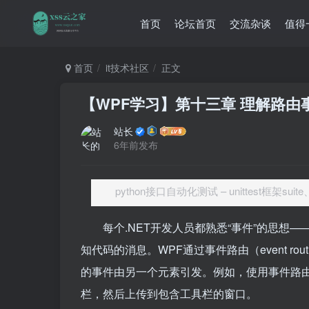
首页
论坛首页
交流杂谈
值得
首页
it技术社区
正文
【WPF学习】第十三章 理解路由
站长
6年前发布
python接口自动化测试 – unittest框架suit
每个.NET开发人员都熟悉“事件”的思想—
知代码的消息。WPF通过事件路由（event r
的事件由另一个元素引发。例如，使用事件路
栏，然后上传到包含工具栏的窗口。