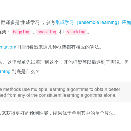
, 翻译多是“集成学习”，参考
集成学习（ensemble learning）应
框架：
，
和
。
bagging
boosting
stacking
ntation
中也能看出来这几种框架都有相应的算法。
法。这里就单先试着理解这个，其他框架等以后遇到了再说。但
rning
到底是什么？
e methods use multiple learning algorithms to obtain better
ed from any of the constituent learning algorithms alone.
法来获得更好的预测性能，结果优于单用其中的单个算法。