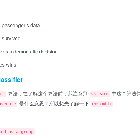
ch passenger’s data
 survived.
kes a democratic decision:
es wins!
assifier
算法，在了解这个算法前，我注意到
中这个算法
er
sklearn
是什么意思？所以想先了解一下
nsemble
ensemble
red as a group