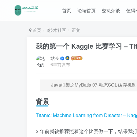
首页
论坛首页
交流杂谈
值得
首页
it技术社区
正文
我的第一个 Kaggle 比赛学习 – Tit
站长
6年前发布
Java框架之MyBatis 07-动态SQL-缓存
背景
Titanic: Machine Learning from Disaster – Kag
2 年前就被推荐照着这个比赛做一下，结果我