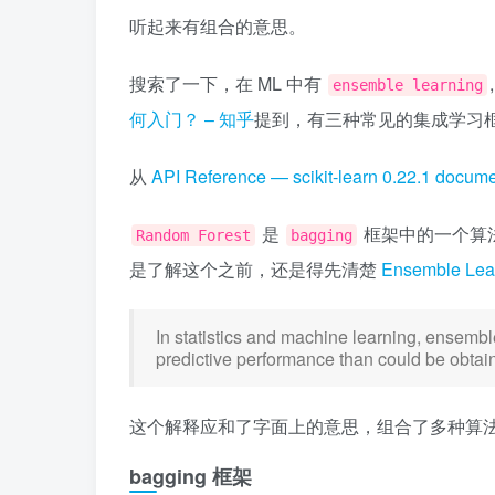
听起来有组合的意思。
搜索了一下，在 ML 中有
ensemble learning
何入门？ – 知乎
提到，有三种常见的集成学习
从
API Reference — scikit-learn 0.22.1 docume
是
框架中的一个算
Random Forest
bagging
是了解这个之前，还是得先清楚
Ensemble Lea
In statistics and machine learning, ensembl
predictive performance than could be obtain
这个解释应和了字面上的意思，组合了多种算
bagging 框架