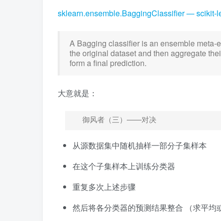
sklearn.ensemble.BaggingClassifier — scikit-
A Bagging classifier is an ensemble meta-es
the original dataset and then aggregate their
form a final prediction.
大意就是：
御风者（三）——对决
从源数据集中随机抽样一部分子集样本
在这个子集样本上训练分类器
重复多次上述步骤
然后将各分类器的预测结果整合 （求平均