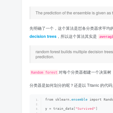
The prediction of the ensemble is given as t
先明确了一个，这个算法是怼各分类器求平均的。Forest of
decision trees
，所以这个算法其实是
averag
random forest builds multiple decision tree
prediction.
对每个分类器都建一个决策树
Random forest
分类器是如何划分的呢？还是以 Titanic 的
from sklearn.
ensemble
 import Rand
y = train_data
[
"Survived"
]