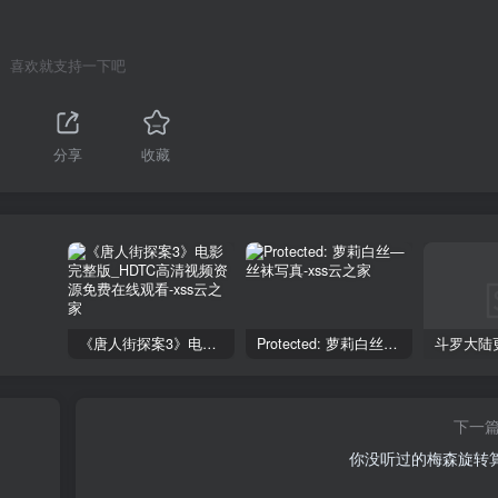
喜欢就支持一下吧
分享
收藏
《唐人街探案3》电影完整版_HDTC高清视频资源免费在线观看
Protected: 萝莉白丝—丝袜写真
下一
你没听过的梅森旋转