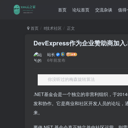
首页
论坛首页
交流杂谈
值得
首页
it技术社区
正文
DevExpress作为企业赞助商加入
站长
6年前发布
你没听过的梅森旋转算法
.NET基金会是一个独立的非营利组织，于201
发和协作。它是商业和社区开发人员的论坛，通
来。
要使.NET 基金会真正独立并由社区运营，则需要