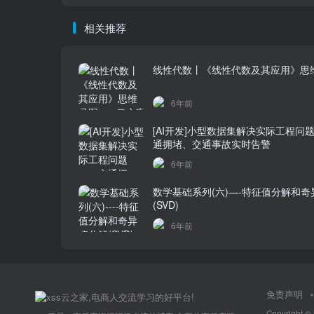
相关推荐
线性代数丨《线性代数及其应用》思
6年前
[AI开发]小型数据集解决实际工程问
通拥堵、交通事故实时告警
6年前
数学基础系列(六)—-特征值分解和奇
(SVD)
6年前
免责声明
Copyright ©