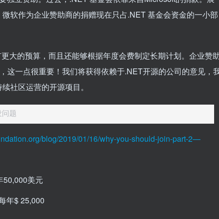
微软作为企业赞助商的捐赠现在只占.NET 基金会资金的一小部
仅有更大的预算，而且还能够根据年度会费制定长期计划。企业赞
统中，这一点很重要！我们将获得依赖于.NET开源的公司的意见，
持续社区运营的开源项目。
没问题
undation.org/blog/2019/01/16/why-you-should-join-part-2—
0,000美元
$ 25,000