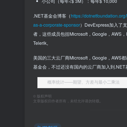
小公司（每年<$ 3M）：每年$ 10,000
.NET基金会博客（
https://dotnetfoundation.or
as-a-corporate-sponsor
）DevExpress加入了
者，这些成员包括Microsoft，Google，AWS，Red 
Telerik。
美国的三大云厂商Microsoft，Google，A
基金会，不过还没有国内的云厂商加入到.NET
概率统计——期望、方差与最小二乘法
©
版权声明
文章版权归作者所有，未经允许请勿转载。