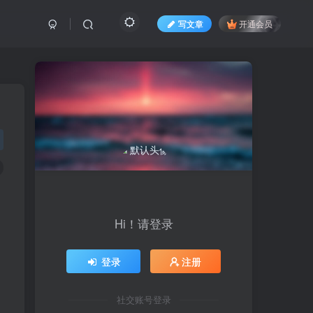
写文章
开通会员
Hi！请登录
登录
注册
社交账号登录