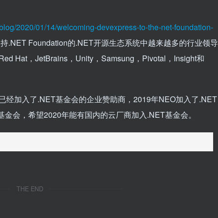
g/blog/2020/01/14/welcoming-devexpress-to-the-net-foundation-
支持.NET Foundation的.NET开源生态系统中越来越多的行业领导
Hat，JetBrains，Unity，Samsung，Pivotal，Insight和
WS都已经加入了.NET基金会的企业赞助商，2019年NEO加入了.NET
基金会，希望2020年能有国内的云厂商加入.NET基金会。
THE END