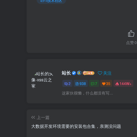
it技术社区
点赞
0
站长
关注
2
938
7
35
144W+
这家伙很懒，什么都没有写...
上一篇
大数据开发环境需要的安装包合集，亲测没问题