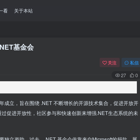
一看
关于本站
.NET基金会
关注
私信
27
0
4年成立，旨在围绕 .NET 不断增长的开源技术集合，促进开放开
过促进开放性，社区参与和快速创新来增强.NET生态系统的未
独立资助。过去，.NET 基金会依靠来自Microsoft的捐款。展