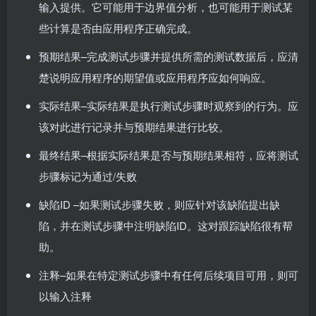
输入提供。它可能用于边界值分析，也可能用于测试某
些计算是否由应用程序正确完成。
预期结果–完成测试步骤并提供所需的测试数据后，应清
楚说明应用程序的期望值或应用程序应如何响应。
实际结果–实际结果是执行测试步骤时观察到的行为。应
该对此进行记录并与预期结果进行比较。
最终结果–根据实际结果是否与预期结果相符，应将测试
步骤标记为通过/失败
缺陷ID –如果测试步骤失败，则应针对该缺陷提出缺
陷，并在测试步骤中注明缺陷ID。这对跟踪缺陷很有帮
助。
注释–如果在特定测试步骤中有任何后续项目可用，则可
以输入注释