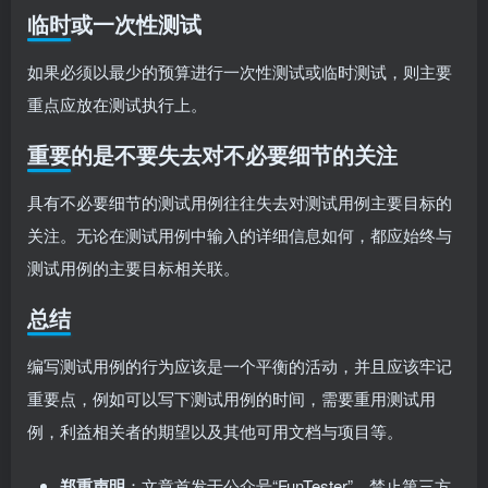
临时或一次性测试
如果必须以最少的预算进行一次性测试或临时测试，则主要
重点应放在测试执行上。
重要的是不要失去对不必要细节的关注
具有不必要细节的测试用例往往失去对测试用例主要目标的
关注。无论在测试用例中输入的详细信息如何，都应始终与
测试用例的主要目标相关联。
总结
编写测试用例的行为应该是一个平衡的活动，并且应该牢记
重要点，例如可以写下测试用例的时间，需要重用测试用
例，利益相关者的期望以及其他可用文档与项目等。
郑重声明
：文章首发于公众号“FunTester”，禁止第三方