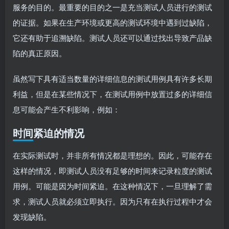
服务的目的。最重要的目的之一是充当测试人员进行的测试
的证据。如果在生产环境或更高的测试环境中遇到过缺陷，
它还有助于追溯缺陷。测试人员还可以通过找出导致产品缺
陷的真正原因。
虽然写下具有适当数量的详细信息的测试用例具有许多长期
利益，但是在某些情况下，在测试用例中放置过多的详细信
息可能会产生不利影响，例如：
时间紧迫的情况
在实际测试时，并非所有情况都是理想的。因此，可能存在
这样的情况，即测试人员没有足够的时间来记录粒度的测试
用例。可能是因为时间紧迫。在这种情况下，一旦理解了需
求，测试人员就必须立即执行。因为只有在执行过程中才会
发现缺陷。