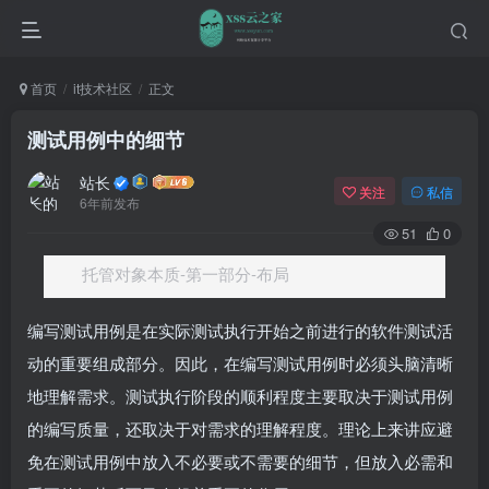
首页
it技术社区
正文
测试用例中的细节
站长
关注
私信
6年前发布
51
0
托管对象本质-第一部分-布局
编写测试用例是在实际测试执行开始之前进行的软件测试活
动的重要组成部分。因此，在编写测试用例时必须头脑清晰
地理解需求。测试执行阶段的顺利程度主要取决于测试用例
的编写质量，还取决于对需求的理解程度。理论上来讲应避
免在测试用例中放入不必要或不需要的细节，但放入必需和