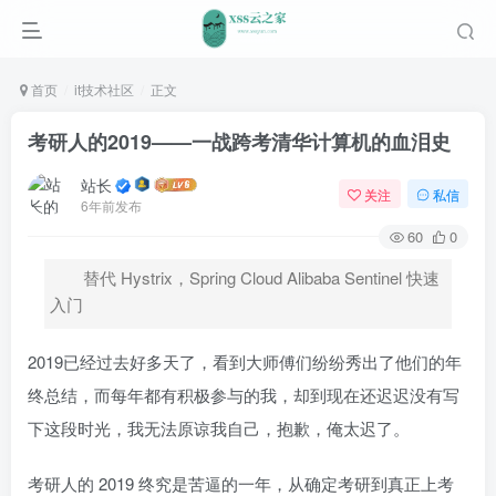
首页
it技术社区
正文
考研人的2019——一战跨考清华计算机的血泪史
站长
关注
私信
6年前发布
60
0
替代 Hystrix，Spring Cloud Alibaba Sentinel 快速
入门
2019已经过去好多天了，看到大师傅们纷纷秀出了他们的年
终总结，而每年都有积极参与的我，却到现在还迟迟没有写
下这段时光，我无法原谅我自己，抱歉，俺太迟了。
考研人的 2019 终究是苦逼的一年，从确定考研到真正上考