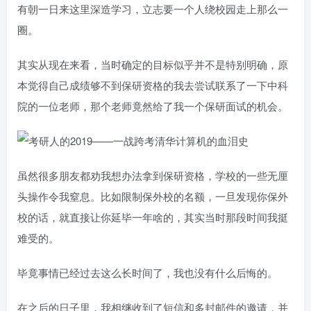
有朝一日来这里深造学习，立志要一个人绕校园走上那么一
圈。
其实从现在来看，当时确定的目标似乎并不是特别明确，原
本觉得自己成绩够不到保研资格的我去尝试联系了一下中科
院的一位老师，那个老师竟然给了我一个保研面试的机会。
虽然很多朋友都劝我想办法拿到保研资格，学校的一些无厘
头操作令我窒息。比如限制保外校的名额，一旦发现你保外
校的话，就直接让你延毕一年啥的，其实当时那段时间我挺
难受的。
毕竟事情已经过去这么长时间了，我也没有什么后悔的。
在之后的日子里，我相继收到了短信和多封邮件的邀请，并