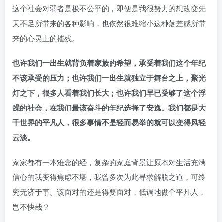
这个社会对弱者是极不公平的，即便是我很努力的想改变先
天不足所带来的各种影响，也依然很难缩小这种落差感所带
来的心灵上的摧残。
也许我们一出生就背负着家族的希望，承受着我们这个年纪
不该承受的压力；也许我们一出生就独立于舞台之上，聚光
灯之下，很多人看着我们长大；也许我们早已受够了这个浮
躁的社会，在我们最该奋斗的年纪选择了安逸。我们都是大
千世界的平凡人，很多事情不是轻而易举的就可以变得风轻
云淡。
家家都有一本难念的经，复杂的家庭背景让原本对生活充满
信心的我变得焦虑不堪，我曾多次为此寻求解脱之道，可终
究无济于事。该面对的还是得要面对，低调地做个平凡人，
岂不快哉？