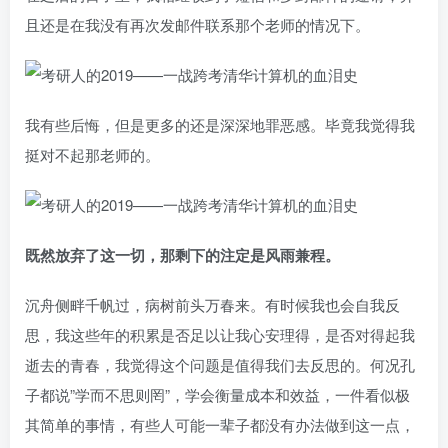
且还是在我没有再次发邮件联系那个老师的情况下。
我有些后悔，但是更多的还是深深地罪恶感。毕竟我觉得我
挺对不起那老师的。
既然放弃了这一切，那剩下的注定是风雨兼程。
沉舟侧畔千帆过，病树前头万春来。有时候我也会自我反
思，我这些年的积累是否足以让我心安理得，是否对得起我
逝去的青春，我觉得这个问题是值得我们去反思的。何况孔
子都说”学而不思则罔”，学会衡量成本和效益，一件看似极
其简单的事情，有些人可能一辈子都没有办法做到这一点，