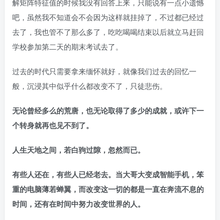
解矩阵特征值的时候我没有回答上来，只能说有一点小遗憾
吧，虽然我不知道会不会因为这样就挂掉了，不过都已经过
去了，我也管不了那么多了，吃吃喝喝结束以后就立马赶回
学校参加第二天的期末考试去了。
过去的时代只需要拿来缅怀就好，就像我们过去的回忆一
般，沉浸其中似乎什么都改变不了，只徒悲伤。
无论曾经多么的荒唐，也无论取得了多少的成就，或许下一
个转身就再也见不到了。
人生天地之间，若白驹过隙，忽然而已。
有些人还在，有些人已经老去。当大哥大变成智能手机，笨
重的电脑薄若蝉翼，而改变这一切的都是一直在奔流不息的
时间，还有在时间中努力改变世界的人。