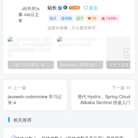
站长
关注
2
938
7
35
144W+
这家伙很懒，什么都没有写...
《唐人街探案3》电影完整版_HDTC高清视频资源免费在线观看
Protected: 萝莉白丝—丝袜写真
上一篇
下一篇
javaweb-codereview 学习记
替代 Hystrix，Spring Cloud
录-4
Alibaba Sentinel 快速入门
相关推荐