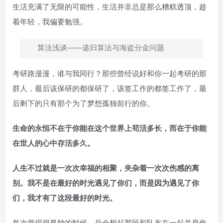
生活充满了无限的可能性，生活并非总是那么糟糕透顶，趁
着年轻，我偏要勉强。
算法浅谈——递归算法与海盗分金问题
考研路漫漫，谁与我同行？那些曾经说好和你一起考研的那
群人，最后该保研的都保研了，该签工作的都签工作了，最
后剩下的只有那个为了梦想孤独前行的你。
生命的永恒不在于你能在这个世界上苟活多长，而在于你能
在世人的心中存活多久。
人生不过就是一次次幸福的相聚，夹杂着一次次伤感的离
别。我不是在最好的时光遇见了你们，而是因为遇见了你
们，我才有了这段最好的时光。
每次觉得很孤独的时候，总会想起那段和队友在一起并肩作