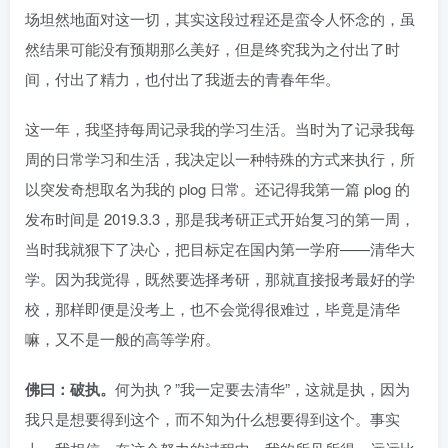
场坦然地面对这一切，其实这段过程还是蛮令人怀念的，虽
然结果可能没有预期那么美好，但是终究我为之付出了时
间，付出了精力，也付出了我逝去的青春年华。
这一年，我坚持每周记录我的学习生活。当时为了记录我每
周的日常学习和生活，我决定以一种特殊的方式来执行，所
以突发奇想取名为我的 plog 日常。还记得我第一篇 plog 的
发布时间是 2019.3.3，那是我考研正式开始复习的第一周，
当时我就狠下了决心，把目标定在国内第一学府——清华大
学。因为我觉得，既然要选择考研，那就直接报考最好的学
校，那样即便是没考上，也不会觉得很难过，毕竟是清华
嘛，又不是一般的高等学府。
佛曰：破执。
何为执？”我一定要去清华”，这就是执，因为
我只是想要得到这个，而不知为什么想要得到这个。事实