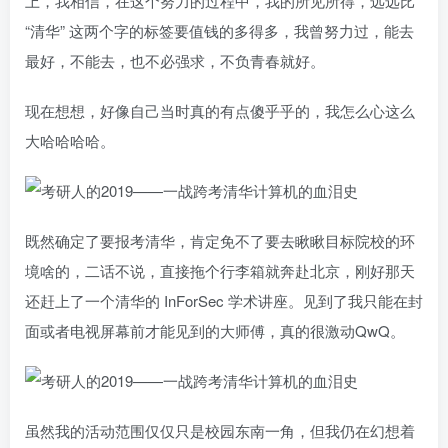
上，我相信，在这个努力的过程中，我的所见所得，远远比
“清华” 这两个字的标签要值钱的多得多，我曾努力过，能去
最好，不能去，也不必强求，不负青春就好。
现在想想，好像自己当时真的有点傻乎乎的，我怎么心这么
大哈哈哈哈。
既然确定了要报考清华，肯定免不了要去瞅瞅目标院校的环
境啥的，二话不说，直接拖个行李箱就奔赴北京，刚好那天
还赶上了一个清华的 InForSec 学术讲座。见到了我只能在封
面或者电视屏幕前才能见到的大师傅，真的很激动QwQ。
虽然我的活动范围仅仅只是校园东南一角，但我仍在幻想着