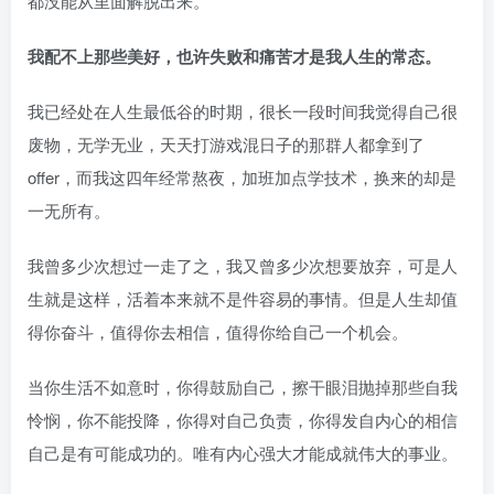
都没能从里面解脱出来。
我配不上那些美好，也许失败和痛苦才是我人生的常态。
我已经处在人生最低谷的时期，很长一段时间我觉得自己很
废物，无学无业，天天打游戏混日子的那群人都拿到了
offer，而我这四年经常熬夜，加班加点学技术，换来的却是
一无所有。
我曾多少次想过一走了之，我又曾多少次想要放弃，可是人
生就是这样，活着本来就不是件容易的事情。但是人生却值
得你奋斗，值得你去相信，值得你给自己一个机会。
当你生活不如意时，你得鼓励自己，擦干眼泪抛掉那些自我
怜悯，你不能投降，你得对自己负责，你得发自内心的相信
自己是有可能成功的。唯有内心强大才能成就伟大的事业。