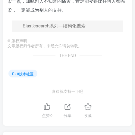
柔一点，知晓别人不知道的痛苦，肯定能变得比任何人都温
柔，一定能成为别人的支柱。
Elasticsearch系列—结构化搜索
©
版权声明
文章版权归作者所有，未经允许请勿转载。
THE END
it技术社区
喜欢就支持一下吧
点赞
0
分享
收藏