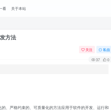
一看
关于本站
发方法
关注
私信
37
0
统化的、严格约束的、可质量化的方法应用于软件的开发、运行和