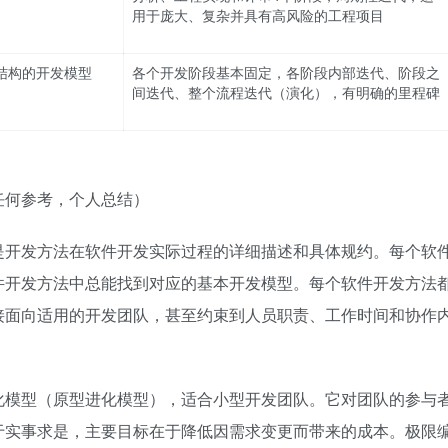
用于庞大、复杂并具有高风险的工程项目
结构的开发模型
各个开发阶段基本固定，各阶段内部迭代、阶段之
间迭代、整个流程迭代（演化），有明确的里程碑
任何参考，个人总结）
开发方法在软件开发实际过程的详细描述和具体规约。每个软
件开发方法中总能找到对应的基本开发模型。每个软件开发方法
接面向适用的开发团队，甚至约束到人员职责、工作时间和协作
模型（原型进化模型），适合小型开发团队。它对团队的参与
于实事求是，主要目标在于降低因需求变更而带来的成本。极限