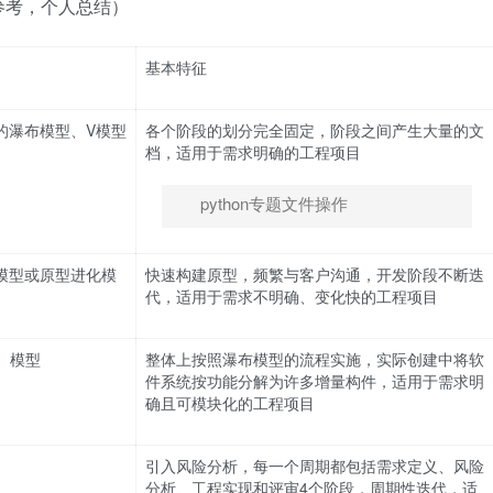
参考，个人总结）
基本特征
的瀑布模型、V模型
各个阶段的划分完全固定，阶段之间产生大量的文
档，适用于需求明确的工程项目
python专题文件操作
模型或原型进化模
快速构建原型，频繁与客户沟通，开发阶段不断迭
代，适用于需求不明确、变化快的工程项目
）模型
整体上按照瀑布模型的流程实施，实际创建中将软
件系统按功能分解为许多增量构件，适用于需求明
确且可模块化的工程项目
引入风险分析，每一个周期都包括需求定义、风险
分析、工程实现和评审4个阶段，周期性迭代，适