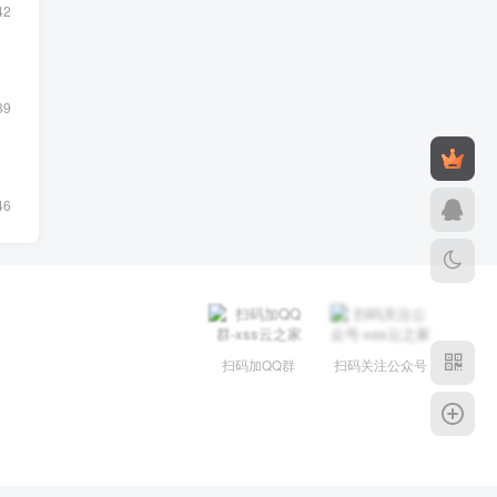
42
39
46
扫码加QQ群
扫码关注公众号