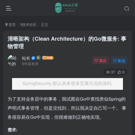
首页
it技术社区
正文
清晰架构（Clean Architecture）的Go微服务: 事
物管理
站长
关注
私信
6年前发布
37
0
SpringSecurity 默认表单登录页展示流程源码
为了支持业务层中的事务，我试图在Go中查找类似Spring的
声明式事务管理，但是没找到，所以我决定自己写一个。 事
务很容易在Go中实现，但很难做到正确地实现。
需求: