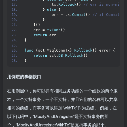
            tx.
Rollback
()
 // err is non-nil; 
}
else
{
            err = tx.
Commit
()
 // if Commit re
}
}()
    err = 
txFunc
()
return
 err
}
func
(
sct *SqlConnTx
)
Rollback
()
 error 
{
return
 sct.
DB
.
Rollback
()
}
用例层的事物接口
在用例层中，你可以拥有相同业务功能的一个函数的两个版
本，一个支持事务，一个不支持，并且它们的名称可以共享
相同的前缀，而事务可以添加“withTx”作为后缀。 例如，在
以下代码中，“ModifyAndUnregister”是不支持事务的那
个，“ModifyAndUnregisterWithTx”是支持事务的那个。