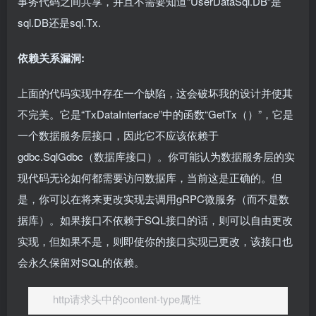
事务代码之间共享，并且不需要知道“UserDataSql.DB”是
sql.DB还是sql.Tx.
依赖关系漏洞:
上面的代码实现中存在一个缺陷，这会破坏我的设计并使其
不完美。它是“TxDataInterface”中的函数“GetTx（）”，它是
一个数据服务层接口，因此它不应该依赖于
gdbc.SqlGdbc（数据库接口）。你可能认为数据服务层的实
现代码无论如何都需要访问数据库，当前这是正确的。但
是，你可以在将来更改实现去调用gRPC微服务（而不是数
据库）。如果接口不依赖于SQL接口的话，则可以自由更改
实现，但如果不是，则即使你的接口实现已更改，该接口也
会永久保留对SQL的依赖。
http请求头中的content-type属性