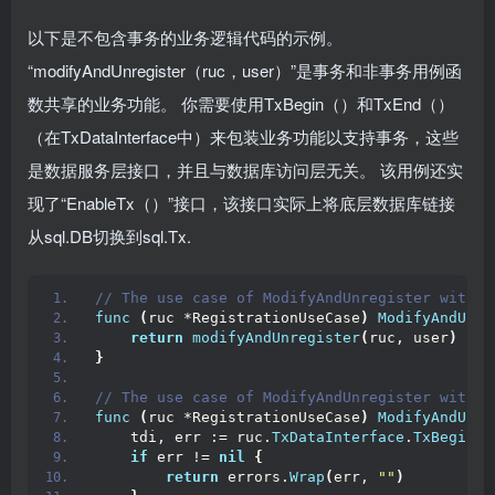
以下是不包含事务的业务逻辑代码的示例。
“modifyAndUnregister（ruc，user）”是事务和非事务用例函
数共享的业务功能。 你需要使用TxBegin（）和TxEnd（）
（在TxDataInterface中）来包装业务功能以支持事务，这些
是数据服务层接口，并且与数据库访问层无关。 该用例还实
现了“EnableTx（）”接口，该接口实际上将底层数据库链接
从sql.DB切换到sql.Tx.
// The use case of ModifyAndUnregister withou
func
(
ruc *RegistrationUseCase
)
ModifyAndUnre
return
modifyAndUnregister
(
ruc, user
)
}
// The use case of ModifyAndUnregister with t
func
(
ruc *RegistrationUseCase
)
ModifyAndUnre
    tdi, err := ruc.
TxDataInterface
.
TxBegin
()
if
 err != 
nil
{
return
 errors.
Wrap
(
err, 
""
)