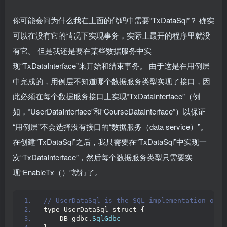
你可能会问为什么我在上面的代码中需要“TxDataSql”？ 确实
可以在没有它的情况下实现事务，实际上最开的程序里就没
有它。 但是我还是要在某些数据服务中实
现“TxDataInterface”来开始和结束事务。 由于这是在用例层
中完成的，用例层不知道哪个数据服务类型实现了接口，因
此必须在每个数据服务接口上实现“TxDataInterface”（例
如，“UserDataInterface”和“CourseDataInterface”）以保证
“用例层”不会选择没有接口的“数据服务（data service）”。
在创建“TxDataSql”之后，我只需要在“TxDataSql”中实现一
次“TxDataInterface”，然后每个数据服务类型只需要实
现“EnableTx（）”就行了。
// UserDataSql is the SQL implementation of U
type UserDataSql struct 
{
    DB gdbc.
SqlGdbc