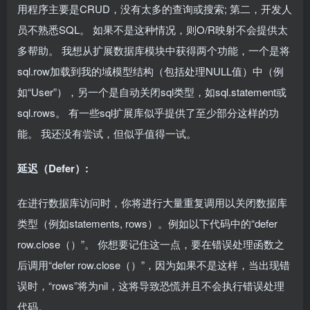
用程序主要是CRUD，没有太多的查询或搜索; 第二，开发人
员不熟悉SQL。 如果不是这种情况，则O/R映射不会提供太
多帮助。 我想从扩展数据库模块中获得两个功能，一个是将
sql.row加载到我的域模型结构（包括处理NULL值）中（例
如“User”），另一个是自动关闭sql类型，如sql.statement或
sql.rows。 有一些sql扩展库似乎提供了至少部分这样的功
能。 我还没有尝试，但似乎值得一试。
延迟（Defer）:
在进行数据库访问时，你将进行大量重复调用以关闭数据库
类型（例如statements, rows）。例如以下代码中的“defer
row.close（）”。 你想要记住这一点，要在错误处理函数之
后调用“defer row.close（）”，因为如果不是这样，当出现错
误时，“rows”将为nil，这将导致恐慌并且不会执行错误处理
代码。