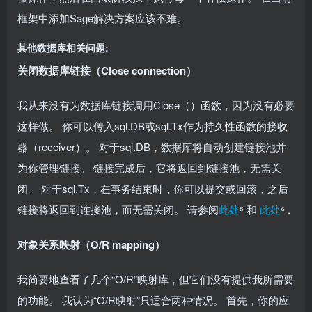
框架中添加Sage解决方案应该不难。
其他数据库相关问题:
关闭数据库链接（Close connection）
我从来没有为数据库链接调用Close（）函数，因为没有必要
这样做。 你可以传入sql.DB或sql.Tx作为持久性函数的接收
器（receiver）。 对于sql.DB，数据库将自动创建链接池并
为你管理链接。 链接完成后，它将返回到链接池，无需关
闭。 对于sql.Tx，在事务结束时，你可以提交或回滚，之后
链接将返回到连接池，而无需关闭。 请参阅
此处
⁵ 和
此处
⁶ .
对象关系映射（O/R mapping）
我简要地查看了几个“O/R”映射库，但它们没有提供我所需要
的功能。 我认为“O/R映射”只适合两种情况。 首先，你的应