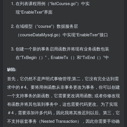
在列表课程用例（“listCourse.go”）中实
现“EnableTxer”界面
在域模型（“course”）数据服务层
（courseDataMysql.go）中实现“EnableTxer”接口
创建一个新的事务启用函数并将现有业务函数包装
在“TxBegin（）”，EnableTx（）和“TxEnd（）”中
缺陷:
首先，它仍然不是声明​​式事物管理;第二，它没有完全达到需
求中的＃4。要将用例函数从非事务更改为事务，你可以创建
一个支持事务的新函数，它需要更改调用函数; 或者你修改现
有函数并将其包装到事务中，这也需要代码更改。为了实现
＃4，需要添加许多代码，因此我将其推迟到以后。第三，它
不支持嵌套事务（Nested Transaction），因此你需要手动确