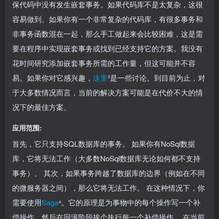
保代码中没有发生嵌套事务。如果代码库不是太复杂，这很
容易做到。如果你有一个非常复杂的代码库，有很多事务和
非事务函数混在一起，那么手工做起来会比较困难，这是需
要在程序中实现嵌套事务或找到已经支持它的方案。我没有
花时间研究添加嵌套事务所需的工作量，但这可能并不容
易。如果你对它感兴趣，
这里
³是一些讨论。到目前为止，对
于大多数情况而言，当前的解决方案可能是在代价不大的情
况下的最佳方案。
应用范围:
首先，它只支持SQL数据库的事务。 如果你有NoSql数据
库，它将无法工作（大多数NoSql数据库无论如何都不支持
事务）。 其次，如果事务跨越了数据库的边界（例如在不同
的微服务器之间），那么它将无法工作。 在这种情况下，你
需要使用
Saga
⁴。它的原理是为事物中的每个操作写一个补
偿操作，然后在回滚阶段挨个执行每一个补偿操作。 在当前