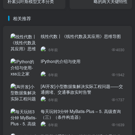
朴素贝叶斯模型文本分类
略的两大关键特性
相关推荐
线性代数丨《线性代数及其应用》思维导图
6年前
4030
IPython的介绍与使用
6年前
1942
[AI开发]小型数据集解决实际工程问题——交
通拥堵、交通事故实时告警
6年前
1737
每天玩转3分钟 MyBatis-Plus – 5. 高级查询
（三）（条件构造器）
6年前
1639