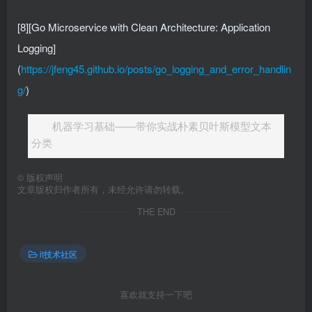
[8][Go Microservice with Clean Architecture: Application
Logging]
(
https://jfeng45.github.io/posts/go_logging_and_error_handlin
g/
)
机器学习基础——带你实战朴素贝叶斯模型文本
分类
©
版权声明
文章版权归作者所有，未经允许请勿转载。
THE END
it技术社区
喜欢就支持一下吧