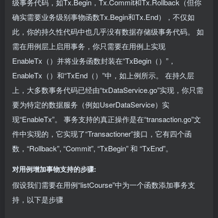
级事务代码，如Tx.Begin，Tx.Commit和Tx.Rollback（但你
确实需要业务级别事物函数Tx.Begin和Tx.End），不仅如
此，你的持久性代码中也几乎没有数据存储级事务代码。 如
需在用例层上启用事务，你只需要在用例上实现
EnableTx（）并将业务函数封装在“TxBegin（）”，
EnableTx（）和“TxEnd（）”中，如上例所示。 在持久层
上，大多数事务代码已经由“txDataService.go”实现，你只需
要为特定的数据服务（例如UserDataService）实
现“EnableTx”。 事务支持的真正操作是在“transaction.go”文
件中实现的，它实现了“Transactioner”接口，它有四个函
数，“Rollback”, “Commit”, “TxBegin” 和 “TxEnd”。
对用例增加事物支持的步骤:
假设我们需要在用例“listCourse”中为一个函数添加事务支
持，以下是步骤