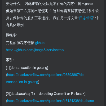
要做什么。 因此正确的做法是不在你的程序中抛出panic，
但如果第三方库抛出恐慌呢？ 这时你需要捕获恐慌并从中恢
复以保持你的服务正常运行。 我在另一篇文章“
日志管理
”⁸中
有具体示例.
源程序:
完整的源程序链接
github
:
https://github.com/jfeng45/servicetmpl
索引:
[1][db transaction in golang]
(
https://stackoverflow.com/questions/26593867/db-
transaction-in-golang
)
[2][database/sql Tx—detecting Commit or Rollback]
(
https://stackoverflow.com/questions/16184238/database-