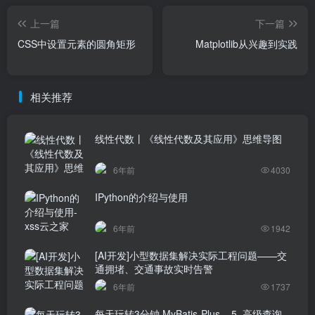
上一篇
下一篇
CSS中设置元素的圆角矩形
Matplotlib从兴趣到实践
相关推荐
线性代数丨《线性代数及其应用》思维导图
6年前
4030
IPython的介绍与使用
6年前
1942
[AI开发]小型数据集解决实际工程问题——交
通拥堵、交通事故实时告警
6年前
1737
每天玩转3分钟 MyBatis-Plus – 5. 高级查询