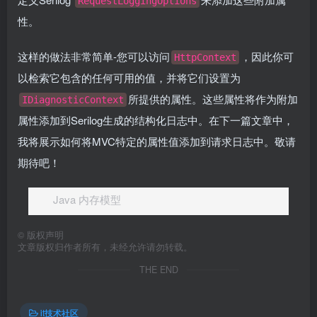
RequestLoggingOptions
性。
这样的做法非常简单-您可以访问
，因此你可
HttpContext
以检索它包含的任何可用的值，并将它们设置为
所提供的属性。这些属性将作为附加
IDiagnosticContext
属性添加到Serilog生成的结构化日志中。在下一篇文章中，
我将展示如何将MVC特定的属性值添加到请求日志中。敬请
期待吧！
Java 内存模型
©
版权声明
文章版权归作者所有，未经允许请勿转载。
THE END
it技术社区