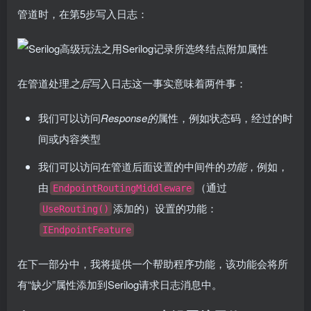
管道时，在第5步写入日志：
在管道处理
之后
写入日志这一事实意味着两件事：
我们可以访问
Response的
属性，例如状态码，经过的时
间或内容类型
我们可以访问在管道后面设置的中间件的
功能
，例如，
由
（通过
EndpointRoutingMiddleware
添加的）设置的功能：
UseRouting()
IEndpointFeature
在下一部分中，我将提供一个帮助程序功能，该功能会将所
有“缺少”属性添加到Serilog请求日志消息中。