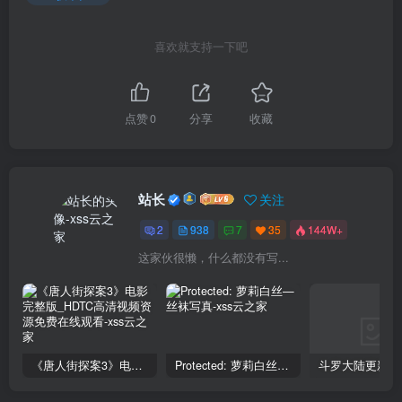
喜欢就支持一下吧
点赞
0
分享
收藏
站长
关注
2
938
7
35
144W+
这家伙很懒，什么都没有写...
《唐人街探案3》电影完整版_HDTC高清视频资源免费在线观看
Protected: 萝莉白丝—丝袜写真