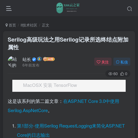
首页
it技术社区
正文
Serilog高级玩法之用Serilog记录所选终结点附加
属性
站长
关注
私信
6年前发布
60
0
MacOSX 安装 TensorFlow
这是该系列的第二篇文章：
在ASP.NET Core 3.0中使用
Serilog.AspNetCore
。
第1部分-使用Serilog RequestLogging来简化ASP.NET
Core的日志输出