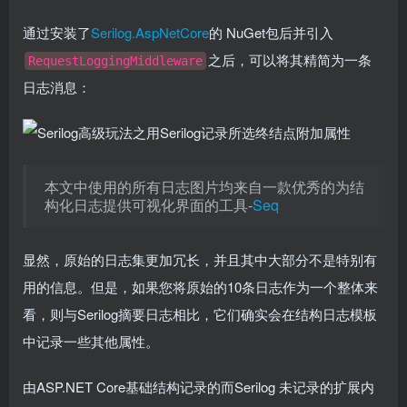
通过安装了
Serilog.AspNetCore
的 NuGet包后并引入
之后，可以将其精简为一条
RequestLoggingMiddleware
日志消息：
本文中使用的所有日志图片均来自一款优秀的为结
构化日志提供可视化界面的工具-
Seq
显然，原始的日志集更加冗长，并且其中大部分不是特别有
用的信息。但是，如果您将原始的10条日志作为一个整体来
看，则与Serilog摘要日志相比，它们确实会在结构日志模板
中记录一些其他属性。
由ASP.NET Core基础结构记录的而Serilog 未记录的扩展内