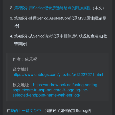
第2部分-用Serilog记录所选终结点的附加属性
（本文）
第3部分-使用Serilog.AspNetCore记录MVC属性[敬请期
待]
第4部分-从Serilog请求记录中排除运行状况检查端点[敬
请期待]
作者：依乐祝
译文地址：
https://www.cnblogs.com/yilezhu/p/12227271.html
原文地址：
https://andrewlock.net/using-serilog-
aspnetcore-in-asp-net-core-3-logging-the-
selected-endpoint-name-with-serilog/
在
我的上一篇文章中，
我描述了如何配置Serilog的