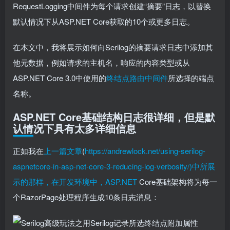
RequestLogging中间件为每个请求创建“摘要”日志，以替换
默认情况下从ASP.NET Core获取的10个或更多日志。
在本文中，我将展示如何向Serilog的摘要请求日志中添加其
他元数据，例如请求的主机名，响应的内容类型或从
ASP.NET Core 3.0中使用的
终结点路由中间件
所选择的端点
名称。
ASP.NET Core基础结构日志很详细，但是默
认情况下具有太多详细信息
正如我在
上一篇文章
(
https://andrewlock.net/using-serilog-
aspnetcore-in-asp-net-core-3-reducing-log-verbosity/)中所展
示的那样，在开发环境中，ASP.NET
Core基础架构将为每一
个RazorPage处理程序生成10条日志消息：