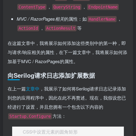
，
，
ContentType
QueryString
EndpointName
MVC / RazorPages相关
的属性：如
，
HandlerName
，
等
ActionId
ActionResult
在这篇文章中，我将展示如何添加这些类别中的第一种，即
与请求/响应相关的属性，在下一篇文章中，我将展示如何添
加基于MVC / RazorPages的属性。
向Serilog请求日志添加扩展数据
在上一篇
文章中
，我展示了如何将Serilog请求日志记录添加
到您的应用程序中，因此在此不再赘述。现在，我假设您已
经进行了设置，并且您拥有一个包含以下内容的
方法：
Startup.Configure
CSS中设置元素的圆角矩形