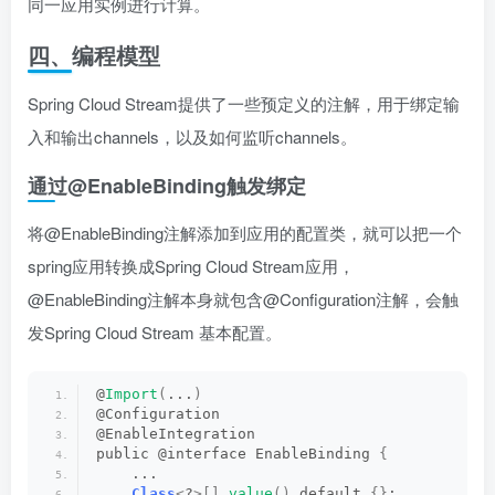
同一应用实例进行计算。
四、编程模型
Spring Cloud Stream提供了一些预定义的注解，用于绑定输
入和输出channels，以及如何监听channels。
通过@EnableBinding触发绑定
将@EnableBinding注解添加到应用的配置类，就可以把一个
spring应用转换成Spring Cloud Stream应用，
@EnableBinding注解本身就包含@Configuration注解，会触
发Spring Cloud Stream 基本配置。
@
Import
(
...
)
@Configuration
@EnableIntegration
public @interface EnableBinding 
{
    ...
Class
<
?
>[]
value
()
 default 
{}
;