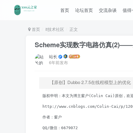
首页
论坛首页
交流杂谈
值得
首页
it技术社区
正文
Scheme实现数字电路仿真(2)—
站长
6年前发布
【原创】Dubbo 2.7.5在线程模型上的优化
　　版权申明：本文为博主窗户(Colin Cai)原创，
　　http://www.cnblogs.com/Colin-Cai/p/1204
　　作者：窗户

　　QQ/微信：6679072
