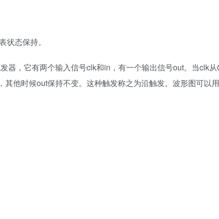
代表状态保持。
它有两个输入信号clk和in，有一个输出信号out。当clk从
的值，其他时候out保持不变。这种触发称之为沿触发。波形图可以