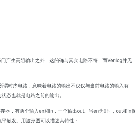
门产生高阻输出之外，这的确与真实电路不符，而Verilog并无
。所谓时序电路，意味着电路的输出不仅仅与当前电路的输入有
的状态也就是电路之前的输出。
两个输入en和in，一个输出out。当en为0时，out和in
为电平触发。用波形图可以描述其特性：