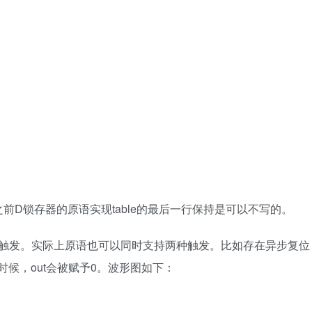
锁存器的原语实现table的最后一行保持是可以不写的。
发。实际上原语也可以同时支持两种触发。比如存在异步复位
的时候，out会被赋予0。波形图如下：