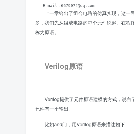
　　E-mail：6679072@qq.com
上一章给出了组合电路的仿真实现，这一章
多，我们先从组成电路的每个元件说起。在程
称为原语。
Verilog原语
Verilog提供了元件原语建模的方式，说白了
允许有一个输出。
比如and门，用Verilog原语来描述如下