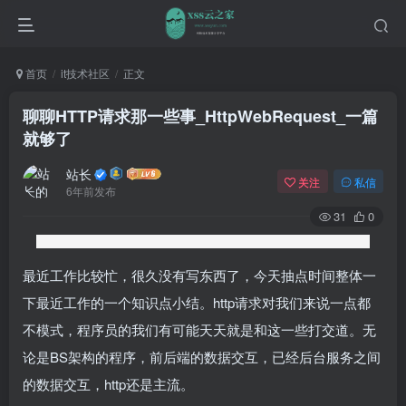
首页
it技术社区
正文
聊聊HTTP请求那一些事_HttpWebRequest_一篇
就够了
站长
关注
私信
6年前发布
31
0
​最近工作比较忙，很久没有写东西了，今天抽点时间整体一
下最近工作的一个知识点小结。http请求对我们来说一点都
不模式，程序员的我们有可能天天就是和这一些打交道。无
论是BS架构的程序，前后端的数据交互，已经后台服务之间
的数据交互，http还是主流。