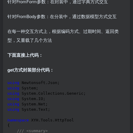
针对FromForm参数：在封装中，通过字典方式交互
针对FromBody参数：在分装中，通过数据模型方式交互
在每一种交互方式上，根据编码方式、过期时间、返回类
型，又重载了几个方法
下面直接上代码：
get方式封装部分代码：
using
using
using
using
using
using
 System.Text;

namespace
 XYH.Tools.HttpTool

{

///
<summary>