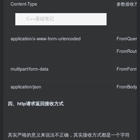
Content-Type
参数接收方
C++基础笔记
application/x-www-form-urlencoded
FromQuery
FromRoute
multipart/form-data
FromForm
application/json
FromBody
四、http请求返回接收方式
其实严格的意义来说法不正确，其实接收方式都是一个字符