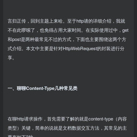
言归正传，回到主题上来哈。至于http请的详细介绍，我就
不在此啰嗦了，也免得占用大家时间。在实际使用过中，get
和post是两种最常见不过的方式，下面也主要围绕这两个方
式介绍。本文中主要是针对HttpWebRequest的封装进行分
享。
一、聊聊Content-Type几种常见类
在聊http请求操作，首先需要了解的就是content-type（内容
类型）关键，简单的说就是文档数据交互方法，其常见的主
要有如下3种。